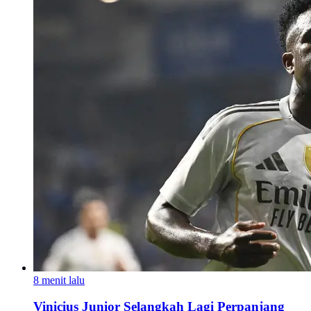
8 menit lalu
Vinicius Junior Selangkah Lagi Perpanjang