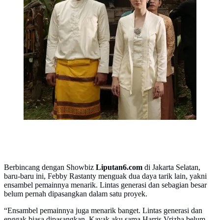
Berbincang dengan Showbiz
Liputan6.com
di Jakarta Selatan,
baru-baru ini, Febby Rastanty menguak dua daya tarik lain, yakni
ensambel pemainnya menarik. Lintas generasi dan sebagian besar
belum pernah dipasangkan dalam satu proyek.
“Ensambel pemainnya juga menarik banget. Lintas generasi dan
enggak biasa dipasangkan. Kayak aku sama Harris Vrizha belum