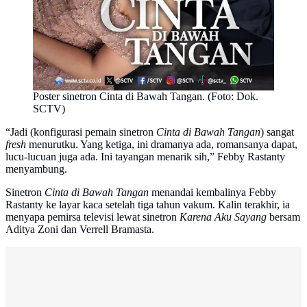
Poster sinetron Cinta di Bawah Tangan. (Foto: Dok.
SCTV)
“Jadi (konfigurasi pemain sinetron
Cinta di Bawah Tangan
) sangat
fresh
menurutku. Yang ketiga, ini dramanya ada, romansanya dapat,
lucu-lucuan juga ada. Ini tayangan menarik sih,” Febby Rastanty
menyambung.
Sinetron
Cinta di Bawah Tangan
menandai kembalinya Febby
Rastanty ke layar kaca setelah tiga tahun vakum. Kalin terakhir, ia
menyapa pemirsa televisi lewat sinetron
Karena Aku Sayang
bersam
Aditya Zoni dan Verrell Bramasta.