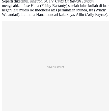
Seperti diketahui, sinetron SCTV
Cinta Di Bawah Tangan
mengisahkan fase Hana (Febby Rastanty) setelah lulus kuliah di luar
negeri lalu mudik ke Indonesia atas permintaan ibunda, Ira (Windy
Wulandari). Ira minta Hana mencari kakaknya, Alfin (Adly Fayruz).
Advertisement