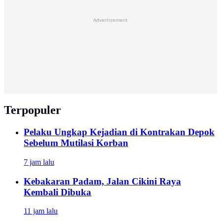
Advertisement
Terpopuler
Pelaku Ungkap Kejadian di Kontrakan Depok
Sebelum Mutilasi Korban
7 jam lalu
Kebakaran Padam, Jalan Cikini Raya
Kembali Dibuka
11 jam lalu