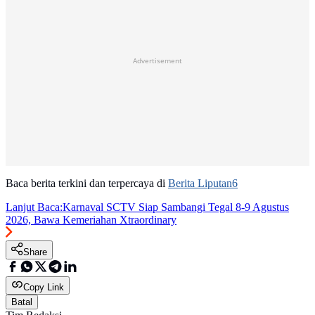
Advertisement
Baca berita terkini dan terpercaya di
Berita Liputan6
Lanjut Baca:
Karnaval SCTV Siap Sambangi Tegal 8-9 Agustus
2026, Bawa Kemeriahan Xtraordinary
Share
Copy Link
Batal