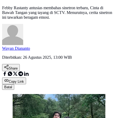
Febby Rastanty antusias membahas sinetron terbaru, Cinta di
Bawah Tangan yang tayang di SCTV. Menurutnya, cerita sinetron
ini tawarkan beragam emosi.
Wayan Diananto
Diterbitkan:
26 Agustus 2025, 13:00 WIB
Share
Copy Link
Batal