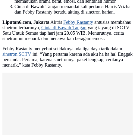
memadukan drama berat, emosi, dan sentuhan humor.
Cinta di Bawah Tangan menandai kali pertama Harris Vrizha
dan Febby Rastanty beradu akting di sinetron harian.
Liputan6.com, Jakarta
Aktris
Febby Rastanty
antusias membahas
sinetron terbarunya,
Cinta di Bawah Tangan
yang tayang di SCTV
Satu Untuk Semua tiap hari jam 20.05 WIB. Menurutnya, cerita
sinetron ini menarik dan menawarkan beragam emosi.
Febby Rastanty menyebut setidaknya ada tiga daya tarik dalam
sinetron SCTV
ini. “Yang pertama karena ada aku ha ha ha! Enggak
bercanda. Pertama, karena sinetronnya paket lengkap, ceritanya
menarik,” kata Febby Rastanty.