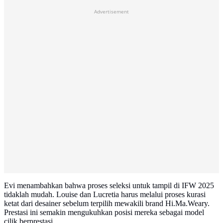
Advertisement
Evi menambahkan bahwa proses seleksi untuk tampil di IFW 2025
tidaklah mudah. Louise dan Lucretia harus melalui proses kurasi
ketat dari desainer sebelum terpilih mewakili brand Hi.Ma.Weary.
Prestasi ini semakin mengukuhkan posisi mereka sebagai model
cilik berprestasi.