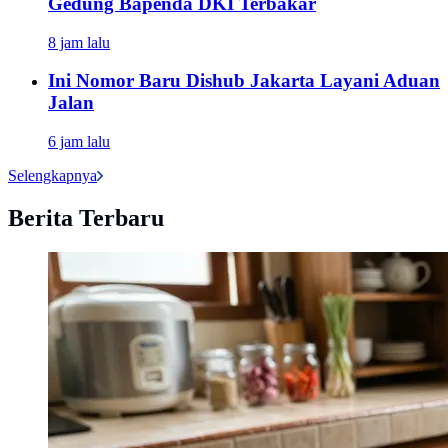
Gedung Bapenda DKI Terbakar
8 jam lalu
Ini Nomor Baru Dishub Jakarta Layani Aduan
Jalan
6 jam lalu
Selengkapnya
Berita Terbaru