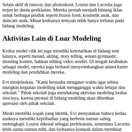
Selain aktif di runway dan photoshoot, Louise dan Lucretia juga
terjun ke dunia periklanan. Mereka pernah menjadi bintang iklan
untuk berbagai produk seperti frozen food, kosmetik anak, dan
skincare anak. Minat keduanya ternyata tidak hanya terbatas pada
bidang modeling.
Aktivitas Lain di Luar Modeling
Kedua model cilik ini juga memiliki ketertarikan di bidang seni
lainnya, seperti menari, akting, story telling, senam gymnastic,
shooting konten, bahkan editing video sendiri. Di tengah kesibukan
sebagai model, mereka juga berhasil menyeimbangkan antara karier
modeling dan pendidikan mereka.
Evi menjelaskan, "Kami berusaha mengatur waktu agar sebisa
mungkin kegiatan modelling tidak mengganggu waktu belajar dan
sekolah." Pihak sekolah juga mendukung aktivitas modeling kedua
siswinya, karena prestasi di bidang modeling akan diberikan
apresiasi oleh pihak sekolah.
Meski memiliki wajah yang identik, Evi menyatakan bahwa kedua
anaknya memiliki kepribadian yang berbeda namun saling
melengkapi. Louise dikenal sebagai perfeksionis, sementara Lucretia
lebih santai namun teliti, dan keduanya kompak dalam membuat