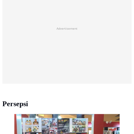
Advertisement
Persepsi
Kompol Hasby Ristama Founder dan Ceo Komik
Polisi