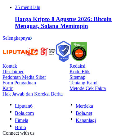
25 menit lalu
Harga Kripto 8 Agustus 2026: Bitcoin
Menguat, Solana Memimpin
Selengkapnya
Kontak
Redaksi
Disclaimer
Kode Etik
Pedoman Media Siber
Sitemap
Form Pengaduan
Tentang Kami
Karir
Metode Cek Fakta
Hak Jawab dan Koreksi Berita
Liputan6
Merdeka
Bola.com
Bola.net
Fimela
Kapanlagi
Brilio
Connect with us