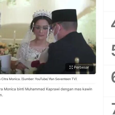
Perbesar
Citra Monica. (Sumber: YouTube/ Ifan Seventeen TV)
tra Monica binti Muhammad Kaprawi dengan mas kawin
n.