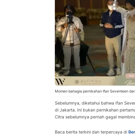
Momen bahagia pernikahan Ifan Seventeen dan 
Sebelumnya, diketahui bahwa Ifan Seven
di Jakarta. Ini bukan pernikahan pertam
Citra sebelumnya pernah gagal membi
Baca berita terkini dan terpercaya di
Ber