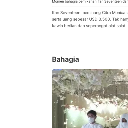
Momen bahagia pernikahan Ifan Seventeen dan 
Ifan Seventeen meminang Citra Monica 
serta uang sebesar USD 3.500. Tak hany
kawin berlian dan seperangat alat salat.
Bahagia