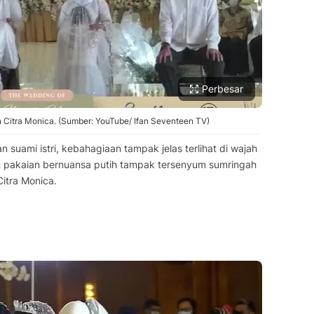
Perbesar
Citra Monica. (Sumber: YouTube/ Ifan Seventeen TV)
 suami istri, kebahagiaan tampak jelas terlihat di wajah
 pakaian bernuansa putih tampak tersenyum sumringah
Citra Monica.