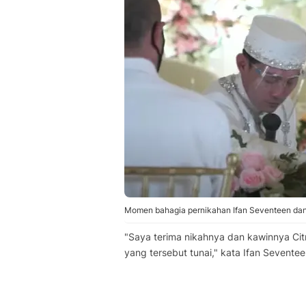
Momen bahagia pernikahan Ifan Seventeen dan 
"Saya terima nikahnya dan kawinnya Ci
yang tersebut tunai," kata Ifan Seventee