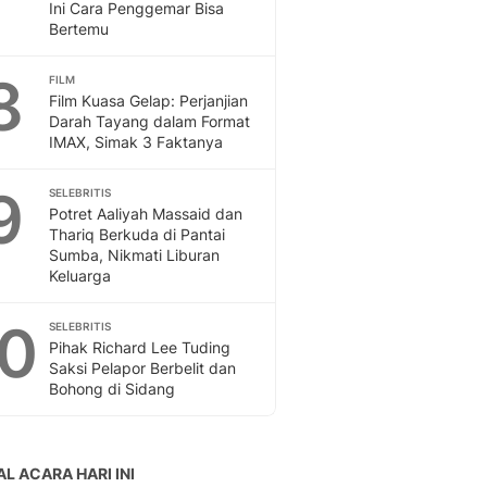
Ini Cara Penggemar Bisa
Bertemu
8
FILM
Film Kuasa Gelap: Perjanjian
Darah Tayang dalam Format
IMAX, Simak 3 Faktanya
9
SELEBRITIS
Potret Aaliyah Massaid dan
Thariq Berkuda di Pantai
Sumba, Nikmati Liburan
Keluarga
10
SELEBRITIS
Pihak Richard Lee Tuding
Saksi Pelapor Berbelit dan
Bohong di Sidang