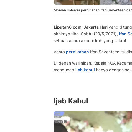
Momen bahagia pernikahan Ifan Seventeen dan 
Liputan6.com, Jakarta
Hari yang ditun
akhirnya tiba. Sabtu (29/5/2021),
Ifan S
sebuah acara akad nikah yang sakral.
Acara
pernikahan
Ifan Seventeen itu dis
Di depan wali nikah, Kepala KUA Kecamat
mengucap
ijab kabul
hanya dengan sekal
Ijab Kabul