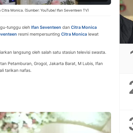
Citra Monica. (Sumber: YouTube/ Ifan Seventeen TV)
ggu-tunggu oleh
Ifan Seventeen
dan
Citra Monica
eventeen
resmi mempersunting
Citra Monica
lewat
iarkan langsung oleh salah satu stasiun televisi swasta.
an Petamburan, Grogol, Jakarta Barat, M Lubis, Ifan
i tarikan nafas.