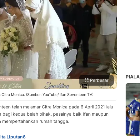
PIALA
Perbesar
Citra Monica. (Sumber: YouTube/ Ifan Seventeen TV)
teen telah melamar Citra Monica pada 6 April 2021 lalu
a bagi kedua belah pihak, pasalnya baik Ifan maupun
na mempertahankan rumah tangga.
ita Liputan6