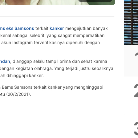
ms eks Samsons
terkait
kanker
mengejutkan banyak
kenal sebagai selebriti yang sangat memperhatikan
akun Instagram terverifikasinya dipenuhi dengan
indah
, dianggap selalu tampil prima dan sehat karena
engan kegiatan olahraga. Yang terjadi justru sebaliknya,
h dihinggapi kanker.
n Bams Samsons terkait kanker yang menghinggapi
btu (20/2/2021).