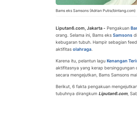
Bams eks Samsons (Adrian Putra/bintang.com)
Liputan6.com, Jakarta -
Pengakuan
Ba
orang. Selama ini, Bams eks
Samsons
di
kebugaran tubuh. Hampir sebagian feed 
aktifitas
olahraga
.
Karena itu, pelantun lagu
Kenangan Ter
aktifitasnya yang kerap bersinggungan d
secara mengejutkan, Bams Samsons mala
Berikut, 6 fakta pengakuan mengejutka
tubuhnya dirangkum
Liputan6.com
, Sa