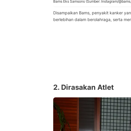
Bams Eks Samsons (Sumber: Instagram/@bams
Disampaikan Bams, penyakit kanker yan
berlebihan dalam berolahraga, serta m
2. Dirasakan Atlet