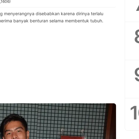
_1606)
g menyerangnya disebabkan karena dirinya terlalu
enerima banyak benturan selama membentuk tubuh.