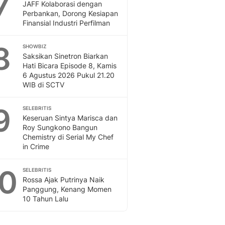
7
JAFF Kolaborasi dengan
Perbankan, Dorong Kesiapan
Finansial Industri Perfilman
8
SHOWBIZ
Saksikan Sinetron Biarkan
Hati Bicara Episode 8, Kamis
6 Agustus 2026 Pukul 21.20
WIB di SCTV
9
SELEBRITIS
Keseruan Sintya Marisca dan
Roy Sungkono Bangun
Chemistry di Serial My Chef
in Crime
10
SELEBRITIS
Rossa Ajak Putrinya Naik
Panggung, Kenang Momen
10 Tahun Lalu