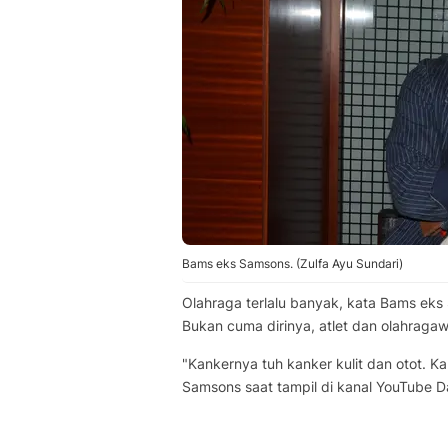
Bams eks Samsons. (Zulfa Ayu Sundari)
Olahraga terlalu banyak, kata Bams eks 
Bukan cuma dirinya, atlet dan olahragaw
"Kankernya tuh kanker kulit dan otot. K
Samsons saat tampil di kanal YouTube D