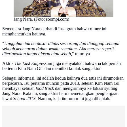
Jang Nara. (Foto: soompi.com)
Sementara Jang Nara curhat di Instagram bahwa rumor ini
menghancurkan hatinya.
"
Unggahan tak berdasar ditulis seseorang dan dianggap sebagai
sebuah kebenaran dalam waktu semalam. Aku merasa seperti
ditertawakan tanpa alasan atau sebab,
" tuturnya.
Aktris
The Last Empress
ini juga menyatakan bahwa ia tak pernah
bertemu Kim Nam Gil atau memiliki kontak sang aktor.
Sebagai informasi, ini adalah kedua kalinya dua artis ini dirumorkan
berpacaran. Isu pertama muncul pada 2013, setelah Kim Nam Gil
membayar sebuah
food truck
dan mengirimnya ke lokasi syuting
Jang Nara. Kala itu, sang aktris baru memenangkan penghargaan
lewat
School 2013.
Namun, kala itu rumor ini juga dibantah.