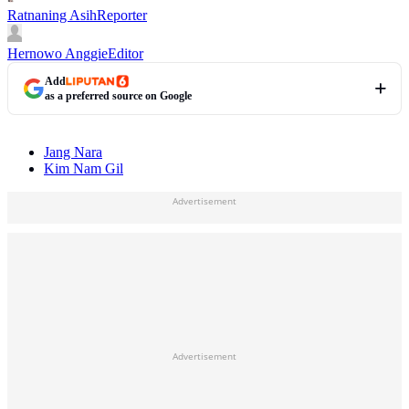
Ratnaning Asih
Reporter
Hernowo Anggie
Editor
Add
as a preferred source on Google
Jang Nara
Kim Nam Gil
Advertisement
Advertisement