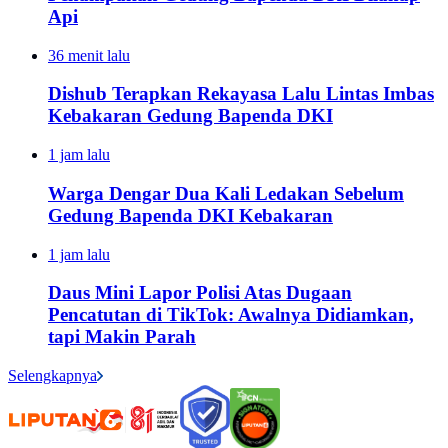
Api
36 menit lalu
Dishub Terapkan Rekayasa Lalu Lintas Imbas
Kebakaran Gedung Bapenda DKI
1 jam lalu
Warga Dengar Dua Kali Ledakan Sebelum
Gedung Bapenda DKI Kebakaran
1 jam lalu
Daus Mini Lapor Polisi Atas Dugaan
Pencatutan di TikTok: Awalnya Didiamkan,
tapi Makin Parah
Selengkapnya