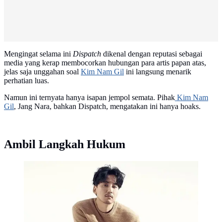
Mengingat selama ini
Dispatch
dikenal dengan reputasi sebagai
media yang kerap membocorkan hubungan para artis papan atas,
jelas saja unggahan soal
Kim Nam Gil
ini langsung menarik
perhatian luas.
Namun ini ternyata hanya isapan jempol semata. Pihak
Kim Nam
Gil
, Jang Nara, bahkan Dispatch, mengatakan ini hanya hoaks.
Ambil Langkah Hukum
Kim Nam Gil (Sumber Foto: Soompi)