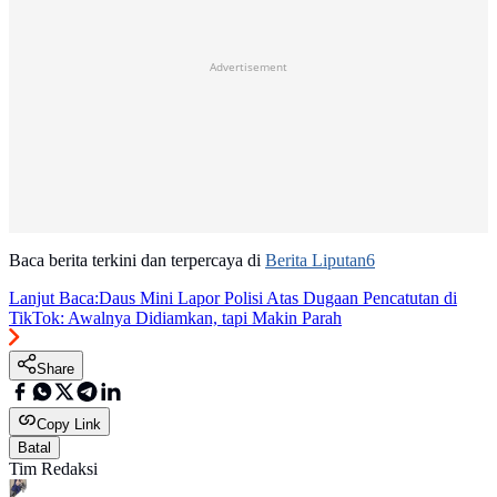
Advertisement
Baca berita terkini dan terpercaya di
Berita Liputan6
Lanjut Baca:
Daus Mini Lapor Polisi Atas Dugaan Pencatutan di
TikTok: Awalnya Didiamkan, tapi Makin Parah
Share
Copy Link
Batal
Tim Redaksi