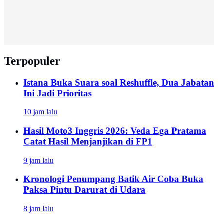
Terpopuler
Istana Buka Suara soal Reshuffle, Dua Jabatan
Ini Jadi Prioritas
10 jam lalu
Hasil Moto3 Inggris 2026: Veda Ega Pratama
Catat Hasil Menjanjikan di FP1
9 jam lalu
Kronologi Penumpang Batik Air Coba Buka
Paksa Pintu Darurat di Udara
8 jam lalu