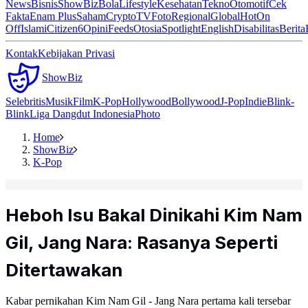
News
Bisnis
ShowBiz
Bola
Lifestyle
Kesehatan
Tekno
Otomotif
Cek
Fakta
Enam Plus
Saham
Crypto
TV
Foto
Regional
Global
Hot
On
Off
Islami
Citizen6
Opini
Feeds
Otosia
Spotlight
English
Disabilitas
Berita
Kontak
Kebijakan Privasi
ShowBiz
Selebritis
Musik
Film
K-Pop
Hollywood
Bollywood
J-Pop
Indie
Blink-
Blink
Liga Dangdut Indonesia
Photo
Home
ShowBiz
K-Pop
Heboh Isu Bakal Dinikahi Kim Nam
Gil, Jang Nara: Rasanya Seperti
Ditertawakan
Kabar pernikahan Kim Nam Gil - Jang Nara pertama kali tersebar