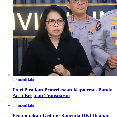
20 menit lalu
Polri Pastikan Pemeriksaan Kapolresta Banda
Aceh Berjalan Transparan
26 menit lalu
Penampakan Gedung Bapenda DKI Dilahap