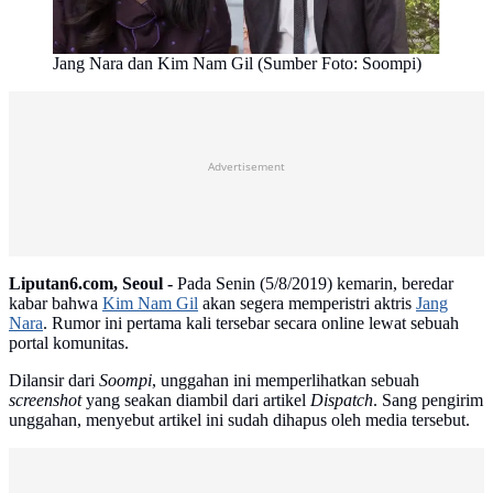
Jang Nara dan Kim Nam Gil (Sumber Foto: Soompi)
Advertisement
Liputan6.com, Seoul -
Pada Senin (5/8/2019) kemarin, beredar
kabar bahwa
Kim Nam Gil
akan segera memperistri aktris
Jang
Nara
. Rumor ini pertama kali tersebar secara online lewat sebuah
portal komunitas.
Dilansir dari
Soompi
, unggahan ini memperlihatkan sebuah
screenshot
yang seakan diambil dari artikel
Dispatch
. Sang pengirim
unggahan, menyebut artikel ini sudah dihapus oleh media tersebut.