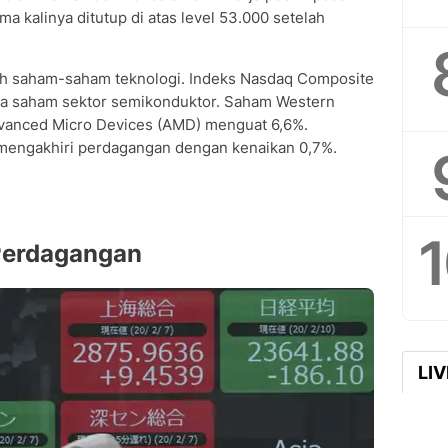
a kalinya ditutup di atas level 53.000 setelah
leh saham-saham teknologi. Indeks Nasdaq Composite
hnya saham sektor semikonduktor. Saham Western
Advanced Micro Devices (AMD) menguat 6,6%.
 mengakhiri perdagangan dengan kenaikan 0,7%.
Perdagangan
LI