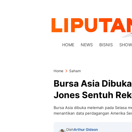
HOME
NEWS
BISNIS
SHOW
Home
Saham
Bursa Asia Dibuk
Jones Sentuh Rek
Bursa Asia dibuka melemah pada Selasa me
menantikan data perdagangan Amerika Ser
Oleh
Arthur Gideon