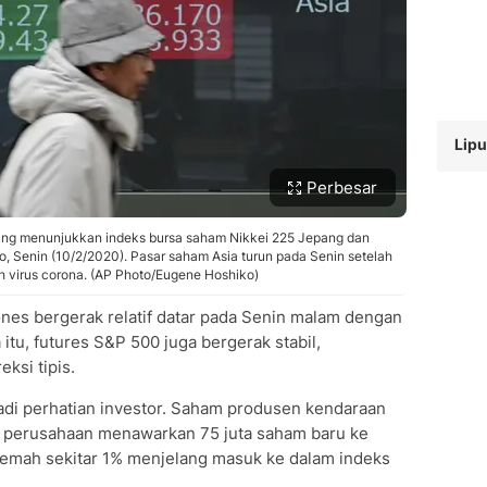
Lip
Perbesar
yang menunjukkan indeks bursa saham Nikkei 225 Jepang dan
o, Senin (10/2/2020). Pasar saham Asia turun pada Senin setelah
 virus corona. (AP Photo/Eugene Hoshiko)
es bergerak relatif datar pada Senin malam dengan
itu, futures S&P 500 juga bergerak stabil,
ksi tipis.
di perhatian investor. Saham produsen kendaraan
elah perusahaan menawarkan 75 juta saham baru ke
elemah sekitar 1% menjelang masuk ke dalam indeks