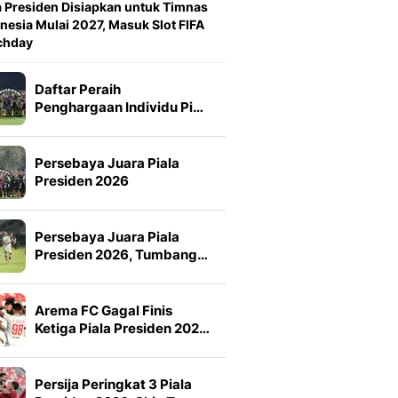
a Presiden Disiapkan untuk Timnas
nesia Mulai 2027, Masuk Slot FIFA
chday
Daftar Peraih
Penghargaan Individu Pi…
Persebaya Juara Piala
Presiden 2026
Persebaya Juara Piala
Presiden 2026, Tumbang…
Arema FC Gagal Finis
Ketiga Piala Presiden 202…
Persija Peringkat 3 Piala