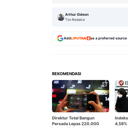
Arthur Gideon
Tim Redaksi
Add
as a preferred source
REKOMENDASI
Direktur Total Bangun
Indeks
Persada Lepas 220.000
4,58%