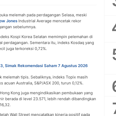
buka melemah pada perdagangan Selasa, meski
ow Jones
Industrial Average mencetak rekor
agangan sebelumnya.
 indeks Kospi Korea Selatan memimpin pelemahan di
l perdagangan. Sementara itu, indeks Kosdaq yang
cil juga terkoreksi 0,72%.
03, Simak Rekomendasi Saham 7 Agustus 2026
k melemah tipis. Sebaliknya, indeks Topix masih
 acuan Australia, S&P/ASX 200, turun 0,12%.
 Hong Kong juga mengindikasikan pembukaan yang
ir berada di level 23.571, lebih rendah dibandingkan
16,32.
elah Wall Street mencatatkan kinerja positif pada