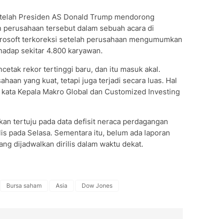
setelah Presiden AS Donald Trump mendorong
 perusahaan tersebut dalam sebuah acara di
crosoft terkoreksi setelah perusahaan mengumumkan
adap sekitar 4.800 karyawan.
cetak rekor tertinggi baru, dan itu masuk akal.
aan yang kuat, tetapi juga terjadi secara luas. Hal
" kata Kepala Makro Global dan Customized Investing
kan tertuju pada data defisit neraca perdagangan
lis pada Selasa. Sementara itu, belum ada laporan
ng dijadwalkan dirilis dalam waktu dekat.
Bursa saham
Asia
Dow Jones