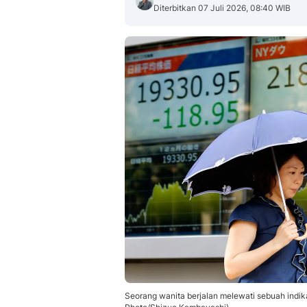
Diterbitkan 07 Juli 2026, 08:40 WIB
Seorang wanita berjalan melewati sebuah indik