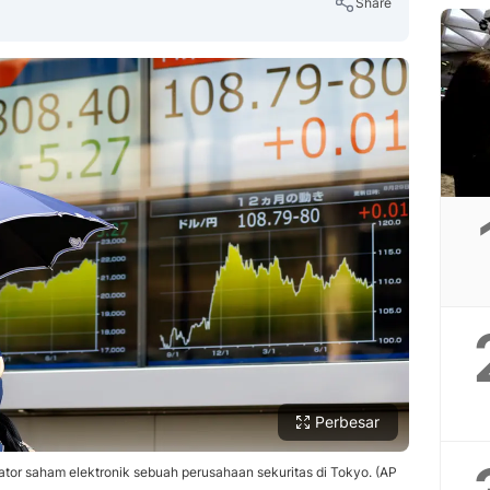
Share
Copy Link
Perbesar
ator saham elektronik sebuah perusahaan sekuritas di Tokyo. (AP