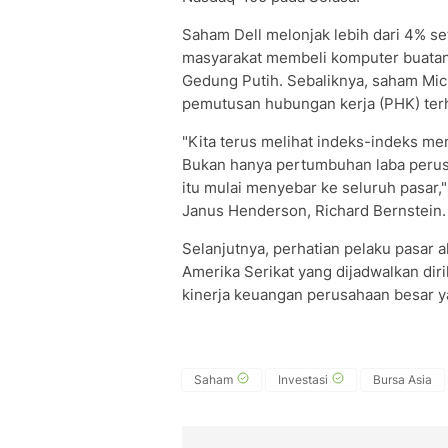
Saham Dell melonjak lebih dari 4% 
masyarakat membeli komputer buatan
Gedung Putih. Sebaliknya, saham Mi
pemutusan hubungan kerja (PHK) terh
"Kita terus melihat indeks-indeks men
Bukan hanya pertumbuhan laba perusah
itu mulai menyebar ke seluruh pasar,
Janus Henderson, Richard Bernstein.
Selanjutnya, perhatian pelaku pasar a
Amerika Serikat yang dijadwalkan diri
kinerja keuangan perusahaan besar ya
Saham
Investasi
Bursa Asia