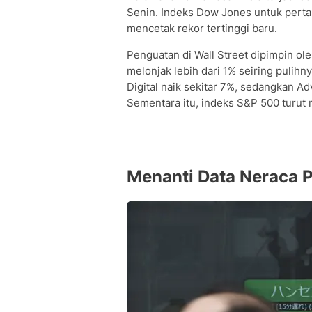
Senin. Indeks Dow Jones untuk pertam
mencetak rekor tertinggi baru.
Penguatan di Wall Street dipimpin o
melonjak lebih dari 1% seiring puli
Digital naik sekitar 7%, sedangkan 
Sementara itu, indeks S&P 500 turut
Menanti Data Neraca 