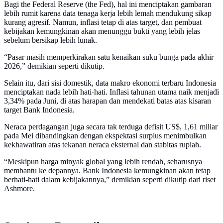
Bagi the Federal Reserve (the Fed), hal ini menciptakan gambaran
lebih rumit karena data tenaga kerja lebih lemah mendukung sikap
kurang agresif. Namun, inflasi tetap di atas target, dan pembuat
kebijakan kemungkinan akan menunggu bukti yang lebih jelas
sebelum bersikap lebih lunak.
“Pasar masih memperkirakan satu kenaikan suku bunga pada akhir
2026,” demikian seperti dikutip.
Selain itu, dari sisi domestik, data makro ekonomi terbaru Indonesia
menciptakan nada lebih hati-hati. Inflasi tahunan utama naik menjadi
3,34% pada Juni, di atas harapan dan mendekati batas atas kisaran
target Bank Indonesia.
Neraca perdagangan juga secara tak terduga defisit US$, 1,61 miliar
pada Mei dibandingkan dengan ekspektasi surplus menimbulkan
kekhawatiran atas tekanan neraca eksternal dan stabitas rupiah.
“Meskipun harga minyak global yang lebih rendah, seharusnya
membantu ke depannya. Bank Indonesia kemungkinan akan tetap
berhati-hati dalam kebijakannya,” demikian seperti dikutip dari riset
Ashmore.