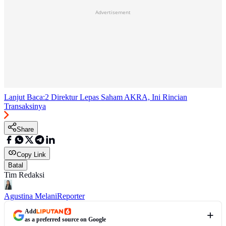
Advertisement
Lanjut Baca:
2 Direktur Lepas Saham AKRA, Ini Rincian
Transaksinya
Share
Copy Link
Batal
Tim Redaksi
Agustina Melani
Reporter
Add
as a preferred source on Google