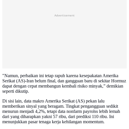
Advertisement
"Namun, perbaikan ini tetap rapuh karena kesepakatan Amerika
Serikat (AS)-Iran belum final, dan gangguan baru di sekitar Hormuz
dapat dengan cepat membangun kembali risiko minyak,” demikian
seperti dikutip.
Di sisi lain, data makro Amerika Serikat (AS) pekan lalu
memberikan sinyal yang beragam. Tingkat pengangguan sedikit
menurun menjadi 4,2%, tetapi data nonfarm payrolss lebih lemah
dari yang diharapkan yakni 57 ribu, dari prediksi 110 ribu. Ini
menunjukkan pasar tenaga kerja kehilangan momentum.