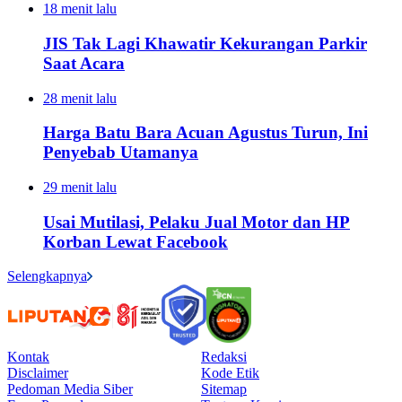
18 menit lalu
JIS Tak Lagi Khawatir Kekurangan Parkir
Saat Acara
28 menit lalu
Harga Batu Bara Acuan Agustus Turun, Ini
Penyebab Utamanya
29 menit lalu
Usai Mutilasi, Pelaku Jual Motor dan HP
Korban Lewat Facebook
Selengkapnya
Kontak
Redaksi
Disclaimer
Kode Etik
Pedoman Media Siber
Sitemap