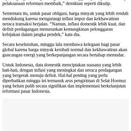
pelaksanaan reformasi membaik,” demikian seperti dikutip.
Sementara itu, untuk pasar obligasi, harga minyak yang lebih rendah
mendukung karena mengurangi inflasi impor dan kekhawatiran
neraca transaksi berjalan. “Namun, inflasi domestik lebih kuat, dan
defisit perdagangan menurunkan kemungkinan pelonggaran
kebijakan dalam jangka pendek,” kata dia.
Secara keseluruhan, minggu lalu membawa kelegaan bagi pasar
global karena harga minyak kembali normal dan kekhawatiran akan
guncangan energi yang berkepanjangan secara bertahap memudar.
Untuk Indonesia, data domestik menciptakan suasana yang lebih
hati-hati, dengan inflasi yang meningkat dan neraca perdagangan
yang bergerak menuju defisit. Hal-hal penting yang perlu
diperhatikan minggu ini termasuk arus pengiriman di Selat Hormuz
yang belum pulih secara signifikan dan implementasi berkelanjutan
reformasi pasar Indonesia.