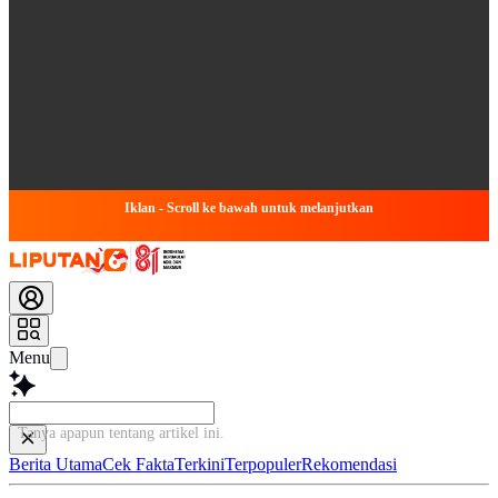
Iklan - Scroll ke bawah untuk melanjutkan
Menu
Tanya apapun tentang artikel in
Berita Utama
Cek Fakta
Terkini
Terpopuler
Rekomendasi