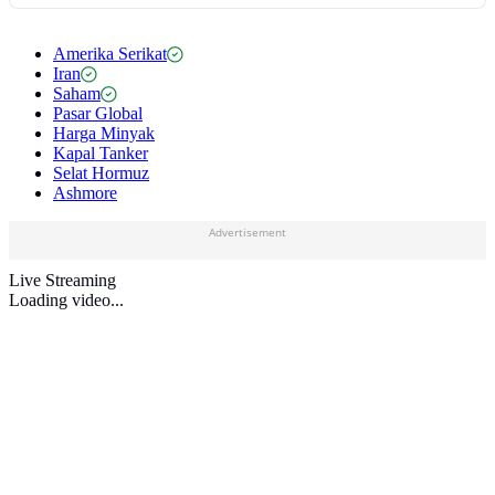
Amerika Serikat
Iran
Saham
Pasar Global
Harga Minyak
Kapal Tanker
Selat Hormuz
Ashmore
Advertisement
Live Streaming
Loading video...