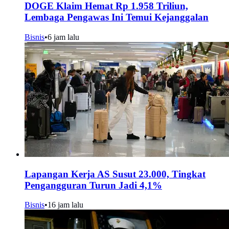
DOGE Klaim Hemat Rp 1.958 Triliun,
Lembaga Pengawas Ini Temui Kejanggalan
Bisnis
•
6 jam lalu
Lapangan Kerja AS Susut 23.000, Tingkat
Pengangguran Turun Jadi 4,1%
Bisnis
•
16 jam lalu