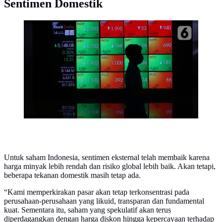
Sentimen Domestik
Pekerja melintas di dekat layar digital pergerakan
saham di Gedung BEI, Jakarta. (Liputan6.com/Angga
Yuniar)
Untuk saham Indonesia, sentimen eksternal telah membaik karena
harga minyak lebih rendah dan risiko global lebih baik. Akan tetapi,
beberapa tekanan domestik masih tetap ada.
“Kami memperkirakan pasar akan tetap terkonsentrasi pada
perusahaan-perusahaan yang likuid, transparan dan fundamental
kuat. Sementara itu, saham yang spekulatif akan terus
diperdagangkan dengan harga diskon hingga kepercayaan terhadap