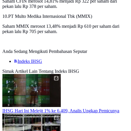
Saham CFIN merosot 14,81% menjadi Rp 322 per saham dari
pekan lalu Rp 378 per saham.
10.PT Multo Medika Internasional Tbk (MMIX)
Saham MMIX merosot 13,48% menjadi Rp 610 per saham dari
pekan lalu Rp 705 per saham.
Anda Sedang Mengikuti Pembahasan Seputar
Indeks IHSG
Simak Artikel Lain Tentang Indeks IHSG
IHSG Hari Ini Melejit 1% ke 6.409, Analis Ungkap Pemicunya