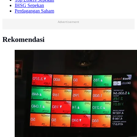
IHSG Sepekan
Perdagangan Saham
Advertisement
Rekomendasi