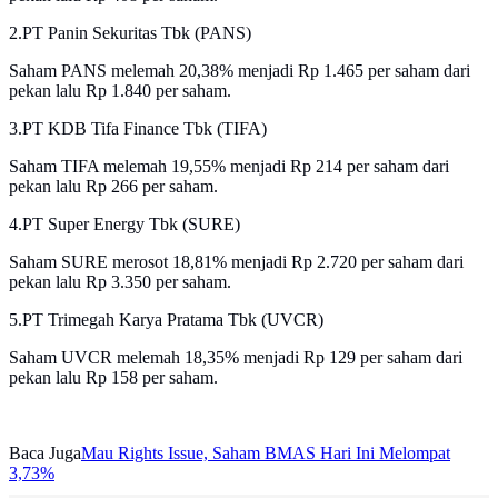
2.PT Panin Sekuritas Tbk (PANS)
Saham PANS melemah 20,38% menjadi Rp 1.465 per saham dari
pekan lalu Rp 1.840 per saham.
3.PT KDB Tifa Finance Tbk (TIFA)
Saham TIFA melemah 19,55% menjadi Rp 214 per saham dari
pekan lalu Rp 266 per saham.
4.PT Super Energy Tbk (SURE)
Saham SURE merosot 18,81% menjadi Rp 2.720 per saham dari
pekan lalu Rp 3.350 per saham.
5.PT Trimegah Karya Pratama Tbk (UVCR)
Saham UVCR melemah 18,35% menjadi Rp 129 per saham dari
pekan lalu Rp 158 per saham.
Baca Juga
Mau Rights Issue, Saham BMAS Hari Ini Melompat
3,73%