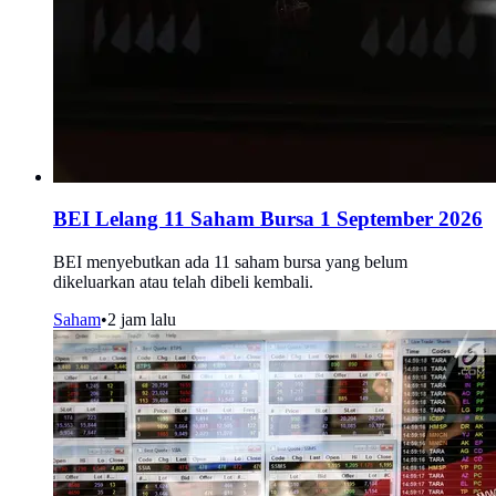
BEI Lelang 11 Saham Bursa 1 September 2026
BEI menyebutkan ada 11 saham bursa yang belum
dikeluarkan atau telah dibeli kembali.
Saham
•
2 jam lalu