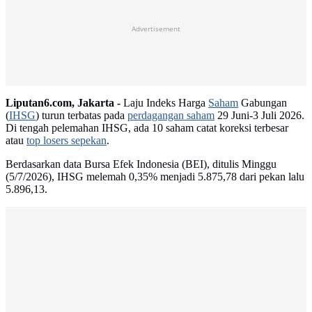
Advertisement
Liputan6.com, Jakarta -
Laju Indeks Harga
Saham
Gabungan
(
IHSG
) turun terbatas pada
perdagangan saham
29 Juni-3 Juli 2026.
Di tengah pelemahan IHSG, ada 10 saham catat koreksi terbesar
atau
top losers sepekan
.
Berdasarkan data Bursa Efek Indonesia (BEI), ditulis Minggu
(5/7/2026), IHSG melemah 0,35% menjadi 5.875,78 dari pekan lalu
5.896,13.