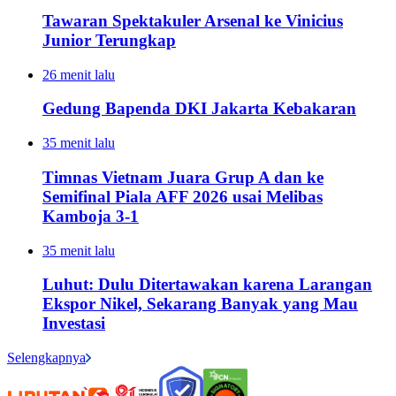
Tawaran Spektakuler Arsenal ke Vinicius
Junior Terungkap
26 menit lalu
Gedung Bapenda DKI Jakarta Kebakaran
35 menit lalu
Timnas Vietnam Juara Grup A dan ke
Semifinal Piala AFF 2026 usai Melibas
Kamboja 3-1
35 menit lalu
Luhut: Dulu Ditertawakan karena Larangan
Ekspor Nikel, Sekarang Banyak yang Mau
Investasi
Selengkapnya