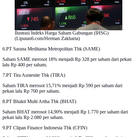
Ilustrasi Indeks Harga Saham Gabungan (IHSG)
(Liputan6.com/Herman Zakharia)
6.PT Sarana Meditama Metropolitan Tbk (SAME)
Saham SAME merosot 18% menjadi Rp 328 per saham dari pekan
lalu Rp 400 per saham.
7.PT Tira Austenite Tbk (TIRA)
Saham TIRA merosot 15,71% menjadi Rp 590 per saham dari
pekan lalu Rp 700 per saham.
8.PT Bhakti Multi Artha Tbk (BHAT)
Saham BHAT merosot 14,90% menjadi Rp 1.770 per saham dari
pekan lalu Rp 2.080 per saham.
9.PT Clipan Finance Indonesia Tbk (CFIN)