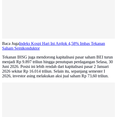
Baca Juga
Indeks Kospi Hari Ini Anjlok 4,58% Imbas Tekanan
Saham Semikonduktor
Tekanan IHSG juga mendorong kapitalisasi pasar saham BEI turun
menjadi Rp 9.897 triliun hingga penutupan perdagangan Selasa, 30
Juni 2026. Posisi ini lebih rendah dari kapitalisasi pasar 2 Januari
2026 sekitar Rp 16.014 triliun. Selain itu, sepanjang semester I
2026, investor asing melakukan aksi jual saham Rp 73,60 triliun.