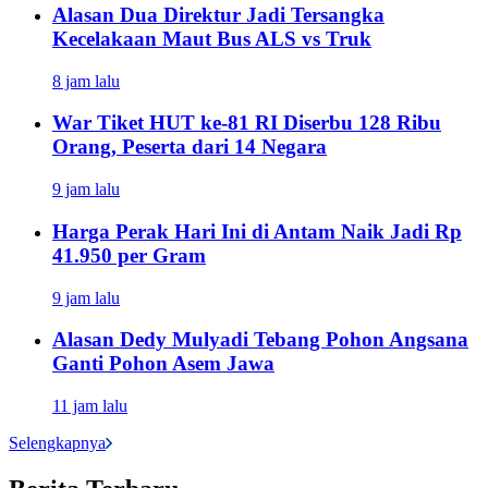
Alasan Dua Direktur Jadi Tersangka
Kecelakaan Maut Bus ALS vs Truk
8 jam lalu
War Tiket HUT ke-81 RI Diserbu 128 Ribu
Orang, Peserta dari 14 Negara
9 jam lalu
Harga Perak Hari Ini di Antam Naik Jadi Rp
41.950 per Gram
9 jam lalu
Alasan Dedy Mulyadi Tebang Pohon Angsana
Ganti Pohon Asem Jawa
11 jam lalu
Selengkapnya