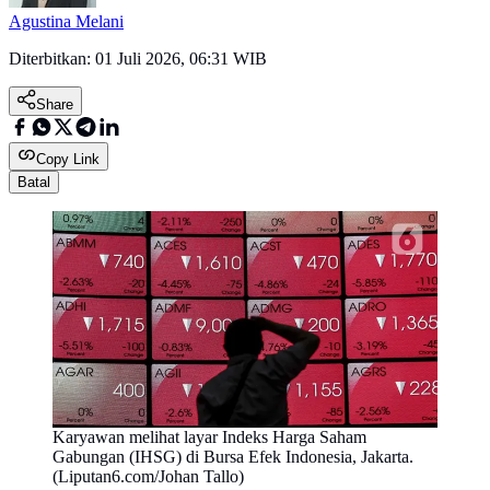
Agustina Melani
Diterbitkan:
01 Juli 2026, 06:31 WIB
Share
Copy Link
Batal
Karyawan melihat layar Indeks Harga Saham
Gabungan (IHSG) di Bursa Efek Indonesia, Jakarta.
(Liputan6.com/Johan Tallo)