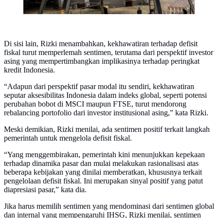
Di sisi lain, Rizki menambahkan, kekhawatiran terhadap defisit
fiskal turut memperlemah sentimen, terutama dari perspektif investor
asing yang mempertimbangkan implikasinya terhadap peringkat
kredit Indonesia.
“Adapun dari perspektif pasar modal itu sendiri, kekhawatiran
seputar aksesibilitas Indonesia dalam indeks global, seperti potensi
perubahan bobot di MSCI maupun FTSE, turut mendorong
rebalancing portofolio dari investor institusional asing,” kata Rizki.
Meski demikian, Rizki menilai, ada sentimen positif terkait langkah
pemerintah untuk mengelola defisit fiskal.
“Yang menggembirakan, pemerintah kini menunjukkan kepekaan
terhadap dinamika pasar dan mulai melakukan rasionalisasi atas
beberapa kebijakan yang dinilai memberatkan, khususnya terkait
pengelolaan defisit fiskal. Ini merupakan sinyal positif yang patut
diapresiasi pasar,” kata dia.
Jika harus memilih sentimen yang mendominasi dari sentimen global
dan internal yang mempengaruhi IHSG, Rizki menilai, sentimen