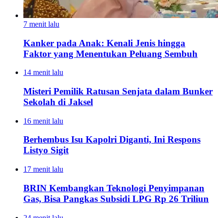
7 menit lalu
Kanker pada Anak: Kenali Jenis hingga
Faktor yang Menentukan Peluang Sembuh
14 menit lalu
Misteri Pemilik Ratusan Senjata dalam Bunker
Sekolah di Jaksel
16 menit lalu
Berhembus Isu Kapolri Diganti, Ini Respons
Listyo Sigit
17 menit lalu
BRIN Kembangkan Teknologi Penyimpanan
Gas, Bisa Pangkas Subsidi LPG Rp 26 Triliun
24 menit lalu