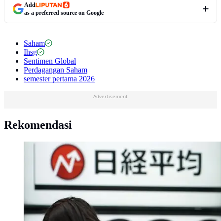
Add
as a preferred source on Google
Saham
Ihsg
Sentimen Global
Perdagangan Saham
semester pertama 2026
Advertisement
Rekomendasi