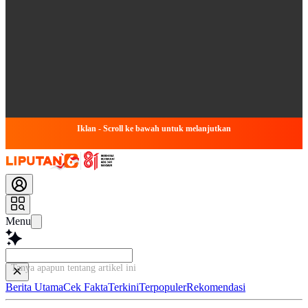
Iklan - Scroll ke bawah untuk melanjutkan
Menu
Tanya apapun tentang artikel in
Berita Utama
Cek Fakta
Terkini
Terpopuler
Rekomendasi