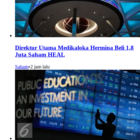
Direktur Utama Medikaloka Hermina Beli 1,8
Juta Saham HEAL
Saham
•
2 jam lalu