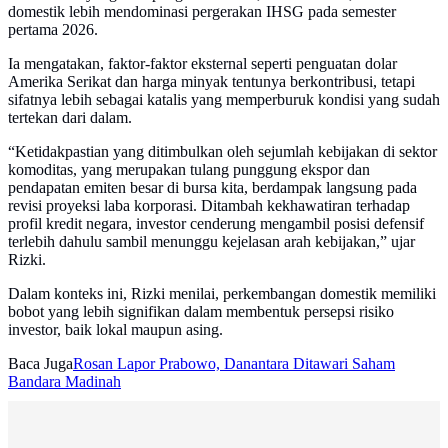
domestik lebih mendominasi pergerakan IHSG pada semester
pertama 2026.
Ia mengatakan, faktor-faktor eksternal seperti penguatan dolar
Amerika Serikat dan harga minyak tentunya berkontribusi, tetapi
sifatnya lebih sebagai katalis yang memperburuk kondisi yang sudah
tertekan dari dalam.
“Ketidakpastian yang ditimbulkan oleh sejumlah kebijakan di sektor
komoditas, yang merupakan tulang punggung ekspor dan
pendapatan emiten besar di bursa kita, berdampak langsung pada
revisi proyeksi laba korporasi. Ditambah kekhawatiran terhadap
profil kredit negara, investor cenderung mengambil posisi defensif
terlebih dahulu sambil menunggu kejelasan arah kebijakan,” ujar
Rizki.
Dalam konteks ini, Rizki menilai, perkembangan domestik memiliki
bobot yang lebih signifikan dalam membentuk persepsi risiko
investor, baik lokal maupun asing.
Baca Juga
Rosan Lapor Prabowo, Danantara Ditawari Saham
Bandara Madinah