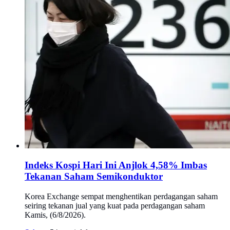
Indeks Kospi Hari Ini Anjlok 4,58% Imbas
Tekanan Saham Semikonduktor
Korea Exchange sempat menghentikan perdagangan saham
seiring tekanan jual yang kuat pada perdagangan saham
Kamis, (6/8/2026).