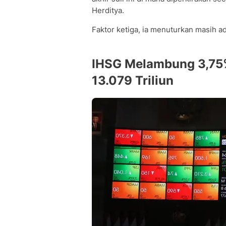
Herditya.
Faktor ketiga, ia menuturkan masih a
IHSG Melambung 3,75%,
13.079 Triliun