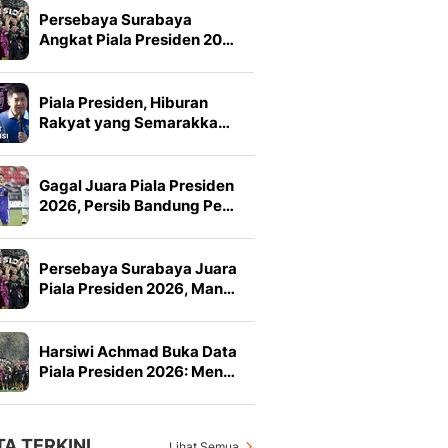
Persebaya Surabaya
Angkat Piala Presiden 20…
Piala Presiden, Hiburan
Rakyat yang Semarakka…
Gagal Juara Piala Presiden
2026, Persib Bandung Pe…
Persebaya Surabaya Juara
Piala Presiden 2026, Man…
Harsiwi Achmad Buka Data
Piala Presiden 2026: Men…
TA TERKINI
Lihat Semua