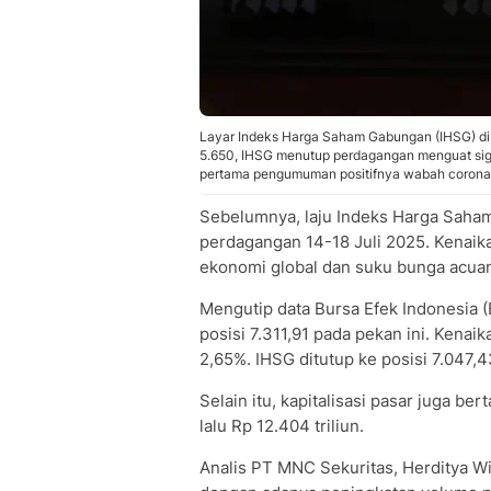
Layar Indeks Harga Saham Gabungan (IHSG) di B
5.650, IHSG menutup perdagangan menguat signif
pertama pengumuman positifnya wabah corona d
Sebelumnya, laju Indeks Harga Saham
perdagangan 14-18 Juli 2025. Kenaika
ekonomi global dan suku bunga acuan 
Mengutip data Bursa Efek Indonesia (B
posisi 7.311,91 pada pekan ini. Kenaik
2,65%. IHSG ditutup ke posisi 7.047,4
Selain itu, kapitalisasi pasar juga b
lalu Rp 12.404 triliun.
Analis PT MNC Sekuritas, Herditya W