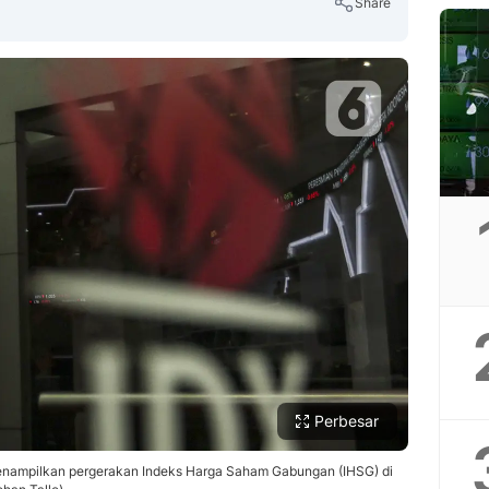
Share
Copy Link
Perbesar
menampilkan pergerakan Indeks Harga Saham Gabungan (IHSG) di