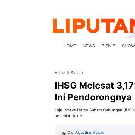
HOME
NEWS
BISNIS
SHOW
Home
Saham
IHSG Melesat 3,17
Ini Pendorongnya
Laju Indeks Harga Saham Gabungan (IHSG)
sejumlah faktor.
Oleh
Agustina Melani