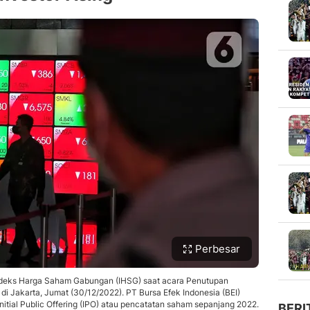
Perbesar
ndeks Harga Saham Gabungan (IHSG) saat acara Penutupan
i Jakarta, Jumat (30/12/2022). PT Bursa Efek Indonesia (BEI)
tial Public Offering (IPO) atau pencatatan saham sepanjang 2022.
BERI