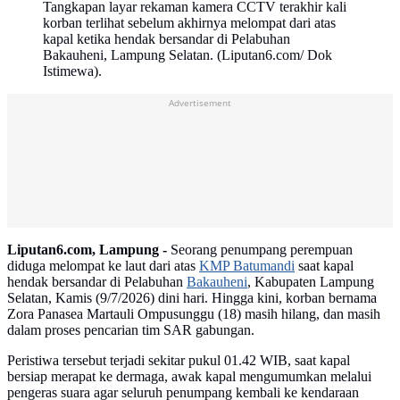
Tangkapan layar rekaman kamera CCTV terakhir kali
korban terlihat sebelum akhirnya melompat dari atas
kapal ketika hendak bersandar di Pelabuhan
Bakauheni, Lampung Selatan. (Liputan6.com/ Dok
Istimewa).
Advertisement
Liputan6.com, Lampung -
Seorang penumpang perempuan
diduga melompat ke laut dari atas
KMP Batumandi
saat kapal
hendak bersandar di Pelabuhan
Bakauheni
, Kabupaten Lampung
Selatan, Kamis (9/7/2026) dini hari. Hingga kini, korban bernama
Zora Panasea Martauli Ompusunggu (18) masih hilang, dan masih
dalam proses pencarian tim SAR gabungan.
Peristiwa tersebut terjadi sekitar pukul 01.42 WIB, saat kapal
bersiap merapat ke dermaga, awak kapal mengumumkan melalui
pengeras suara agar seluruh penumpang kembali ke kendaraan