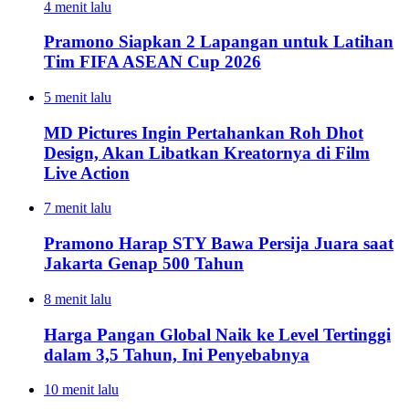
4 menit lalu
Pramono Siapkan 2 Lapangan untuk Latihan
Tim FIFA ASEAN Cup 2026
5 menit lalu
MD Pictures Ingin Pertahankan Roh Dhot
Design, Akan Libatkan Kreatornya di Film
Live Action
7 menit lalu
Pramono Harap STY Bawa Persija Juara saat
Jakarta Genap 500 Tahun
8 menit lalu
Harga Pangan Global Naik ke Level Tertinggi
dalam 3,5 Tahun, Ini Penyebabnya
10 menit lalu