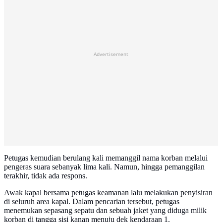
Advertisement
Petugas kemudian berulang kali memanggil nama korban melalui
pengeras suara sebanyak lima kali. Namun, hingga pemanggilan
terakhir, tidak ada respons.
Awak kapal bersama petugas keamanan lalu melakukan penyisiran
di seluruh area kapal. Dalam pencarian tersebut, petugas
menemukan sepasang sepatu dan sebuah jaket yang diduga milik
korban di tangga sisi kanan menuju dek kendaraan 1.