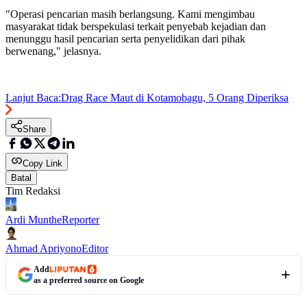
"Operasi pencarian masih berlangsung. Kami mengimbau
masyarakat tidak berspekulasi terkait penyebab kejadian dan
menunggu hasil pencarian serta penyelidikan dari pihak
berwenang," jelasnya.
Lanjut Baca:
Drag Race Maut di Kotamobagu, 5 Orang Diperiksa
Share
Copy Link
Batal
Tim Redaksi
Ardi Munthe
Reporter
Ahmad Apriyono
Editor
Add
as a preferred source on Google