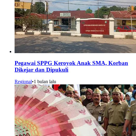
Pegawai SPPG Keroyok Anak SMA, Korban
Dikejar dan Dipukuli
Regional
•
1 bulan lalu