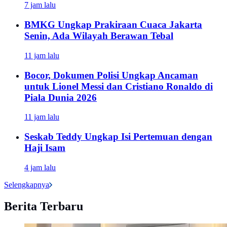
7 jam lalu
BMKG Ungkap Prakiraan Cuaca Jakarta
Senin, Ada Wilayah Berawan Tebal
11 jam lalu
Bocor, Dokumen Polisi Ungkap Ancaman
untuk Lionel Messi dan Cristiano Ronaldo di
Piala Dunia 2026
11 jam lalu
Seskab Teddy Ungkap Isi Pertemuan dengan
Haji Isam
4 jam lalu
Selengkapnya
Berita Terbaru