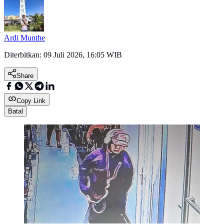
Ardi Munthe
Diterbitkan:
09 Juli 2026, 16:05 WIB
Share
Copy Link
Batal