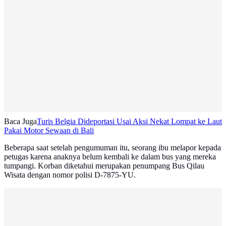
Baca Juga
Turis Belgia Dideportasi Usai Aksi Nekat Lompat ke Laut
Pakai Motor Sewaan di Bali
Beberapa saat setelah pengumuman itu, seorang ibu melapor kepada
petugas karena anaknya belum kembali ke dalam bus yang mereka
tumpangi. Korban diketahui merupakan penumpang Bus Qilau
Wisata dengan nomor polisi D-7875-YU.