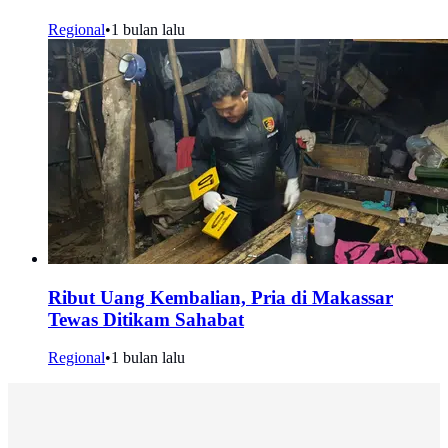
Regional
•
1 bulan lalu
Ribut Uang Kembalian, Pria di Makassar
Tewas Ditikam Sahabat
Regional
•
1 bulan lalu