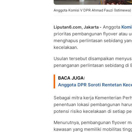
Anggota Komisi V DPR Ahmad Fauzi (Istimewa)
Anggota
Komi
Liputan6.com, Jakarta -
prioritas pembangunan flyover atau u
menghapus perlintasan sebidang yan
kecelakaan.
Usulan tersebut disampaikan menyu
penanganan perlintasan sebidang di 
BACA JUGA:
Anggota DPR Soroti Rentetan Kece
Sebagai mitra kerja Kementerian Per
penentuan lokasi pembangunan harus d
potensi risiko kecelakaan di setiap pe
Menurutnya, pembangunan flyover m
kawasan yang memiliki mobilitas ting