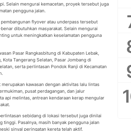
api. Selain mengurai kemacetan, proyek tersebut juga
matan pengguna jalan.
 pembangunan flyover atau underpass tersebut
r-benar dibutuhkan masyarakat. Selain mengurai
nting untuk meningkatkan keselamatan pengguna
awasan Pasar Rangkasbitung di Kabupaten Lebak,
, Kota Tangerang Selatan, Pasar Jombang di
latan, serta perlintasan Pondok Ranji di Kecamatan
n.
t merupakan kawasan dengan aktivitas lalu lintas
permukiman, pusat perdagangan, dan jalur
ta api melintas, antrean kendaraan kerap mengular
akat.
lintasan sebidang di lokasi tersebut juga dinilai
ng tinggi. Pasalnya, masih banyak pengguna jalan
ki sinyal peringatan kereta telah aktif.