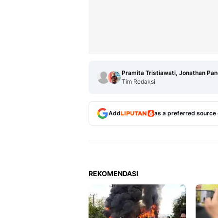
Pramita Tristiawati, Jonathan Pa
Tim Redaksi
Add
as a preferred source
REKOMENDASI