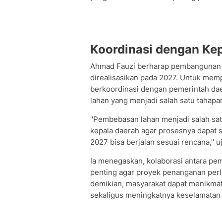
Koordinasi dengan Ke
Ahmad Fauzi berharap pembangunan em
direalisasikan pada 2027. Untuk mem
berkoordinasi dengan pemerintah da
lahan yang menjadi salah satu tahapan
"Pembebasan lahan menjadi salah sat
kepala daerah agar prosesnya dapat
2027 bisa berjalan sesuai rencana," u
Ia menegaskan, kolaborasi antara pe
penting agar proyek penanganan perl
demikian, masyarakat dapat menikmati
sekaligus meningkatnya keselamatan d