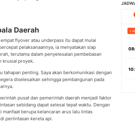
pala Daerah
pat flyover atau underpass itu dapat mulai
percepat pelaksanaannya, ia menyatakan siap
erah, terutama dalam penyelesaian pembebasan
 krusial proyek.
u tahapan penting. Saya akan berkomunikasi dengan
 segera diselesaikan sehingga pembangunan pada
jarnya.
merintah pusat dan pemerintah daerah menjadi faktor
intasan sebidang dapat selesai tepat waktu. Dengan
 manfaat berupa kelancaran arus lalu lintas
i perlintasan kereta api.