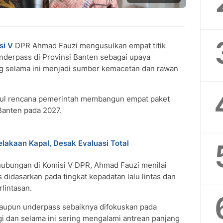
si V
DPR Ahmad Fauzi mengusulkan empat titik
nderpass di Provinsi Banten sebagai upaya
g selama ini menjadi sumber kemacetan dan rawan
sul rencana pemerintah membangun empat paket
Banten pada 2027.
lakaan Kapal, Desak Evaluasi Total
hubungan di Komisi V DPR, Ahmad Fauzi menilai
idasarkan pada tingkat kepadatan lalu lintas dan
rlintasan.
aupun underpass sebaiknya difokuskan pada
gi dan selama ini sering mengalami antrean panjang