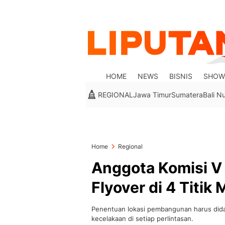
HOME
NEWS
BISNIS
SHOW
REGIONAL
Jawa Timur
Sumatera
Bali N
Home
Regional
Anggota Komisi 
Flyover di 4 Titik
Penentuan lokasi pembangunan harus didasa
kecelakaan di setiap perlintasan.