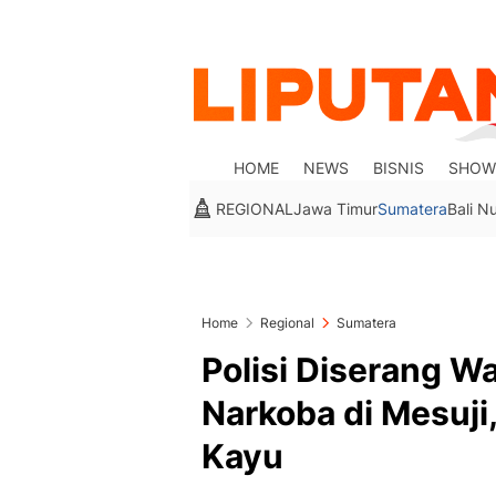
HOME
NEWS
BISNIS
SHOW
REGIONAL
Jawa Timur
Sumatera
Bali N
Home
Regional
Sumatera
Polisi Diserang W
Narkoba di Mesuji,
Kayu