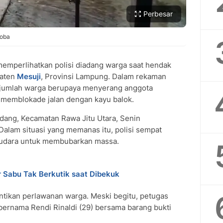
Perbesar
koba
emperlihatkan polisi diadang warga saat hendak
paten
Mesuji
, Provinsi Lampung. Dalam rekaman
 sejumlah warga berupaya menyerang anggota
 memblokade jalan dengan kayu balok.
Sidang, Kecamatan Rawa Jitu Utara, Senin
 Dalam situasi yang memanas itu, polisi sempat
 udara untuk membubarkan massa.
r Sabu Tak Berkutik saat Dibekuk
tikan perlawanan warga. Meski begitu, petugas
bernama Rendi Rinaldi (29) bersama barang bukti