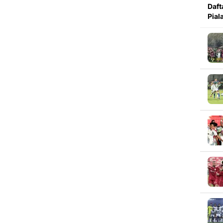
Daft
Pial