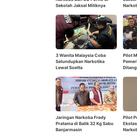
Sekolah Jaksel Miliknya
Narkob
3 Wanita Malaysia Coba
Pilot 
Selundupkan Narkotika
Pemer
Lewat Soetta
Ditang
Jaringan Narkoba Fredy
Pilot 
Pratama di Balik 32 Kg Sabu
Ekstas
Banjarmasin
Narko