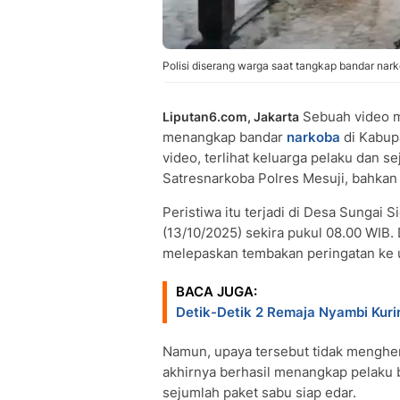
Polisi diserang warga saat tangkap bandar nar
Sebuah video m
Liputan6.com, Jakarta
menangkap bandar
narkoba
di Kabu
video, terlihat keluarga pelaku dan
Satresnarkoba Polres Mesuji, bahkan
Peristiwa itu terjadi di Desa Sungai 
(13/10/2025) sekira pukul 08.00 WIB.
melepaskan tembakan peringatan ke
BACA JUGA:
Detik-Detik 2 Remaja Nyambi Kuri
Namun, upaya tersebut tidak menghen
akhirnya berhasil menangkap pelaku 
sejumlah paket sabu siap edar.