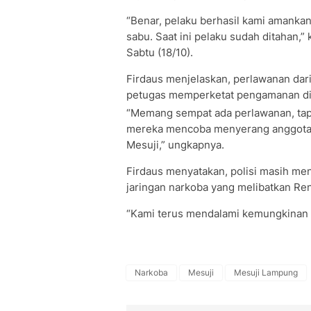
“Benar, pelaku berhasil kami amankan 
sabu. Saat ini pelaku sudah ditahan
Sabtu (18/10).
Firdaus menjelaskan, perlawanan dari
petugas memperketat pengamanan di 
“Memang sempat ada perlawanan, tapi 
mereka mencoba menyerang anggota, 
Mesuji,” ungkapnya.
Firdaus menyatakan, polisi masih m
jaringan narkoba yang melibatkan Ren
“Kami terus mendalami kemungkinan ad
Narkoba
Mesuji
Mesuji Lampung