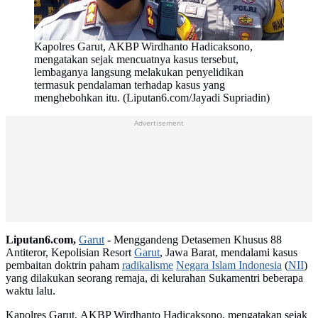
Kapolres Garut, AKBP Wirdhanto Hadicaksono,
mengatakan sejak mencuatnya kasus tersebut,
lembaganya langsung melakukan penyelidikan
termasuk pendalaman terhadap kasus yang
menghebohkan itu. (Liputan6.com/Jayadi Supriadin)
Advertisement
Liputan6.com,
Garut
-
Menggandeng Detasemen Khusus 88
Antiteror, Kepolisian Resort
Garut
, Jawa Barat, mendalami kasus
pembaitan doktrin paham
radikalisme
Negara Islam Indonesia
(
NII
)
yang dilakukan seorang remaja, di kelurahan Sukamentri beberapa
waktu lalu.
Kapolres Garut, AKBP Wirdhanto Hadicaksono, mengatakan sejak