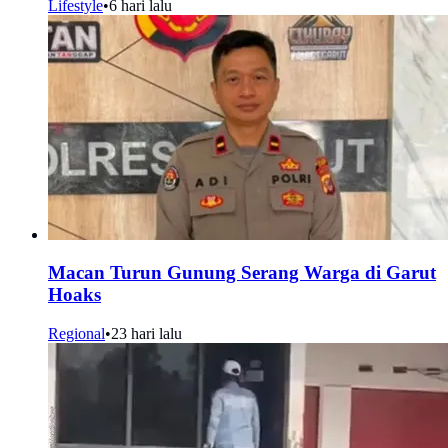
Lifestyle
•
6 hari lalu
Macan Turun Gunung Serang Warga di Garut
Hoaks
Regional
•
23 hari lalu