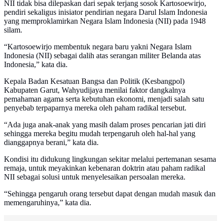
NII tidak bisa dilepaskan dari sepak terjang sosok Kartosoewirjo,
pendiri sekaligus inisiator pendirian negara Darul Islam Indonesia
yang memproklamirkan Negara Islam Indonesia (NII) pada 1948
silam.
“Kartosoewirjo membentuk negara baru yakni Negara Islam
Indonesia (NII) sebagai dalih atas serangan militer Belanda atas
Indonesia,” kata dia.
Kepala Badan Kesatuan Bangsa dan Politik (Kesbangpol)
Kabupaten Garut, Wahyudijaya menilai faktor dangkalnya
pemahaman agama serta kebutuhan ekonomi, menjadi salah satu
penyebab terpaparnya mereka oleh paham radikal tersebut.
“Ada juga anak-anak yang masih dalam proses pencarian jati diri
sehingga mereka begitu mudah terpengaruh oleh hal-hal yang
dianggapnya berani,” kata dia.
Kondisi itu didukung lingkungan sekitar melalui pertemanan sesama
remaja, untuk meyakinkan kebenaran doktrin atau paham radikal
NII sebagai solusi untuk menyelesaikan persoalan mereka.
“Sehingga pengaruh orang tersebut dapat dengan mudah masuk dan
memengaruhinya,” kata dia.