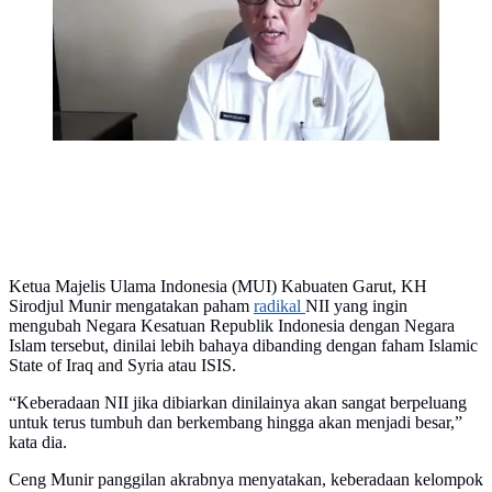
mereka oleh faham radikal tersebut.
(Liputan6.com/Jayadi Supriadin)
Ketua Majelis Ulama Indonesia (MUI) Kabuaten Garut, KH
Sirodjul Munir mengatakan paham
radikal
NII yang ingin
mengubah Negara Kesatuan Republik Indonesia dengan Negara
Islam tersebut, dinilai lebih bahaya dibanding dengan faham Islamic
State of Iraq and Syria atau ISIS.
“Keberadaan NII jika dibiarkan dinilainya akan sangat berpeluang
untuk terus tumbuh dan berkembang hingga akan menjadi besar,”
kata dia.
Ceng Munir panggilan akrabnya menyatakan, keberadaan kelompok