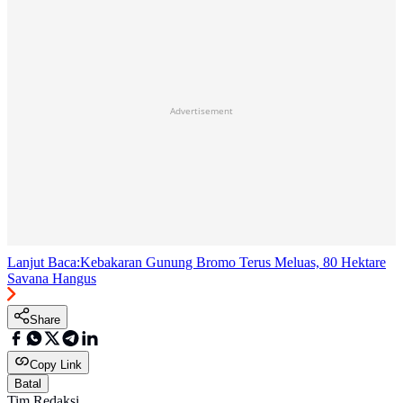
Advertisement
Lanjut Baca:
Kebakaran Gunung Bromo Terus Meluas, 80 Hektare
Savana Hangus
Share
Copy Link
Batal
Tim Redaksi