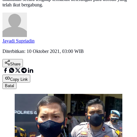
telah ikut bergabung.
Jayadi Supriadin
Diterbitkan:
10 Oktober 2021, 03:00 WIB
Share
Copy Link
Batal