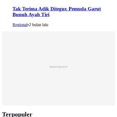
Tak Terima Adik Ditegur, Pemuda Garut
Bunuh Ayah Tiri
Regional
•
2 bulan lalu
Advertisement
Terpopuler