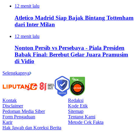
12 menit lalu
Atletico Madrid Siap Bajak Bintang Tottenham
dari Inter Milan
12 menit lalu
Nonton Persib vs Persebaya - Piala Presiden
Babak Final: Berebut Gelar Juara Pramusim
di Vidio
Selengkapnya
Kontak
Redaksi
Disclaimer
Kode Etik
Pedoman Media Siber
Sitemap
Form Pengaduan
Tentang Kami
Karir
Metode Cek Fakta
Hak Jawab dan Koreksi Berita