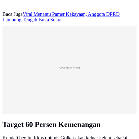
Baca Juga
Viral Menantu Pamer Kekayaan, Anggota DPRD
Lampung Tengah Buka Suara
Advertisement
Target 60 Persen Kemenangan
Kendati begitu, Idrus optimis Golkar akan keluar keluar sebagai