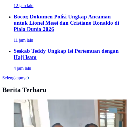
12 jam lalu
Bocor, Dokumen Polisi Ungkap Ancaman
untuk Lionel Messi dan Cristiano Ronaldo di
Piala Dunia 2026
11 jam lalu
Seskab Teddy Ungkap Isi Pertemuan dengan
Haji Isam
4 jam lalu
Selengkapnya
Berita Terbaru