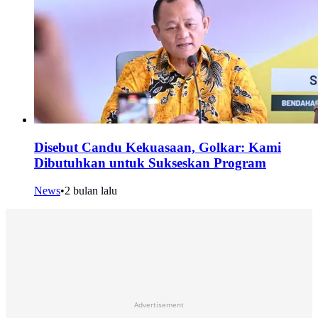
Disebut Candu Kekuasaan, Golkar: Kami
Dibutuhkan untuk Sukseskan Program
News
•
2 bulan lalu
Advertisement