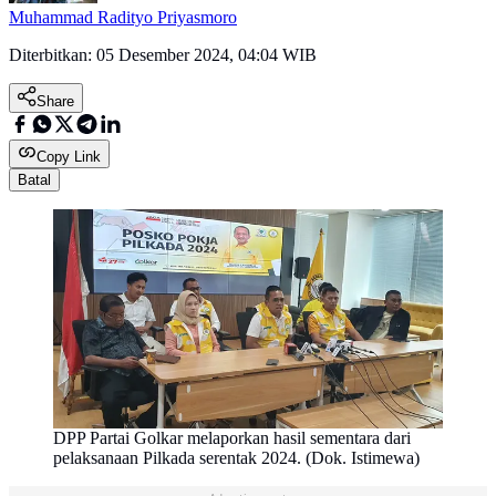
Muhammad Radityo Priyasmoro
Diterbitkan:
05 Desember 2024, 04:04 WIB
Share
Copy Link
Batal
DPP Partai Golkar melaporkan hasil sementara dari
pelaksanaan Pilkada serentak 2024. (Dok. Istimewa)