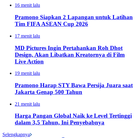
16 menit lalu
Pramono Siapkan 2 Lapangan untuk Latihan
Tim FIFA ASEAN Cup 2026
17 menit lalu
MD Pictures Ingin Pertahankan Roh Dhot
Design, Akan Libatkan Kreatornya di Film
Live Action
19 menit lalu
Pramono Harap STY Bawa Persija Juara saat
Jakarta Genap 500 Tahun
21 menit lalu
Harga Pangan Global Naik ke Level Tertinggi
dalam 3,5 Tahun, Ini Penyebabnya
Selengkapnya