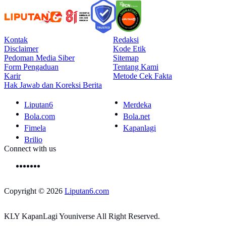
Kontak
Redaksi
Disclaimer
Kode Etik
Pedoman Media Siber
Sitemap
Form Pengaduan
Tentang Kami
Karir
Metode Cek Fakta
Hak Jawab dan Koreksi Berita
Liputan6
Merdeka
Bola.com
Bola.net
Fimela
Kapanlagi
Brilio
Connect with us
Copyright © 2026
Liputan6.com
KLY KapanLagi Youniverse All Right Reserved.