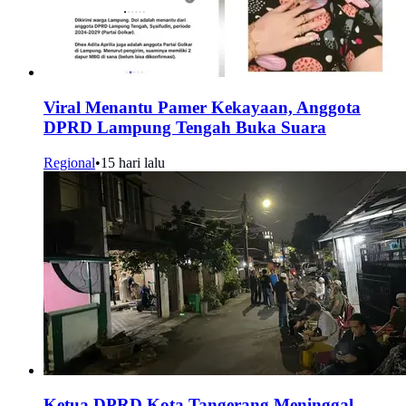
Viral Menantu Pamer Kekayaan, Anggota
DPRD Lampung Tengah Buka Suara
Regional
•
15 hari lalu
Ketua DPRD Kota Tangerang Meninggal