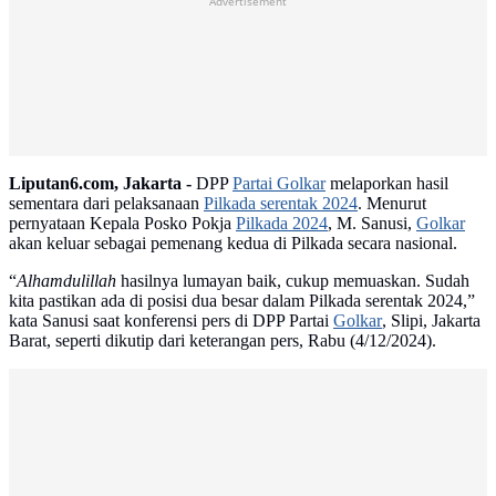
Advertisement
Liputan6.com, Jakarta -
DPP
Partai Golkar
melaporkan hasil
sementara dari pelaksanaan
Pilkada serentak 2024
. Menurut
pernyataan Kepala Posko Pokja
Pilkada 2024
, M. Sanusi,
Golkar
akan keluar sebagai pemenang kedua di Pilkada secara nasional.
“
Alhamdulillah
hasilnya lumayan baik, cukup memuaskan. Sudah
kita pastikan ada di posisi dua besar dalam Pilkada serentak 2024,”
kata Sanusi saat konferensi pers di DPP Partai
Golkar
, Slipi, Jakarta
Barat, seperti dikutip dari keterangan pers, Rabu (4/12/2024).