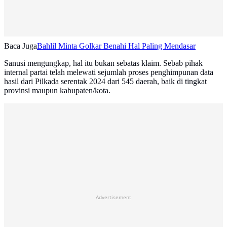
Baca Juga
Bahlil Minta Golkar Benahi Hal Paling Mendasar
Sanusi mengungkap, hal itu bukan sebatas klaim. Sebab pihak
internal partai telah melewati sejumlah proses penghimpunan data
hasil dari Pilkada serentak 2024 dari 545 daerah, baik di tingkat
provinsi maupun kabupaten/kota.
Advertisement