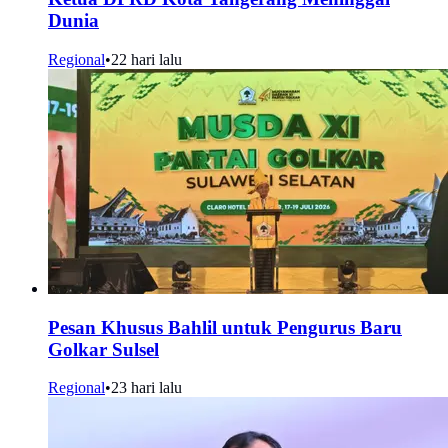
Dunia
Regional
•
22 hari lalu
Pesan Khusus Bahlil untuk Pengurus Baru
Golkar Sulsel
Regional
•
23 hari lalu