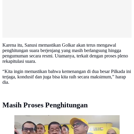
Karena itu, Sanusi memastikan Golkar akan terus mengawal
penghitungan suara berjenjang yang masih berlangsung hingga
pengumuman secara resmi. Utamanya, terkait dengan proses pleno
rekapitulasi suara.
“Kita ingin memastikan bahwa kemenangan di dua besar Pilkada ini
terjaga, kondusif dan juga bisa kita raih secara maksimum,” harap
dia.
Masih Proses Penghitungan
Wakil Ketua Umum Partai Golkar, Idrus Marham
(Istimewa)