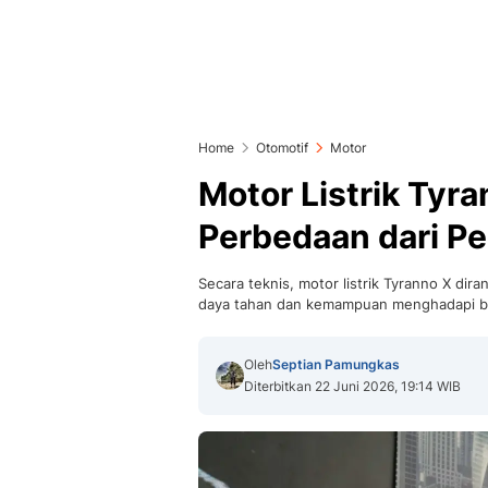
Home
Otomotif
Motor
Motor Listrik Tyra
Perbedaan dari P
Secara teknis, motor listrik Tyranno X di
daya tahan dan kemampuan menghadapi ber
Oleh
Septian Pamungkas
Diterbitkan 22 Juni 2026, 19:14 WIB