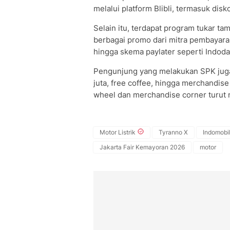
melalui platform Blibli, termasuk di
Selain itu, terdapat program tukar 
berbagai promo dari mitra pembayara
hingga skema paylater seperti Indoda
Pengunjung yang melakukan SPK jug
juta, free coffee, hingga merchandise 
wheel dan merchandise corner turut 
Motor Listrik
Tyranno X
Indomobil
Jakarta Fair Kemayoran 2026
motor