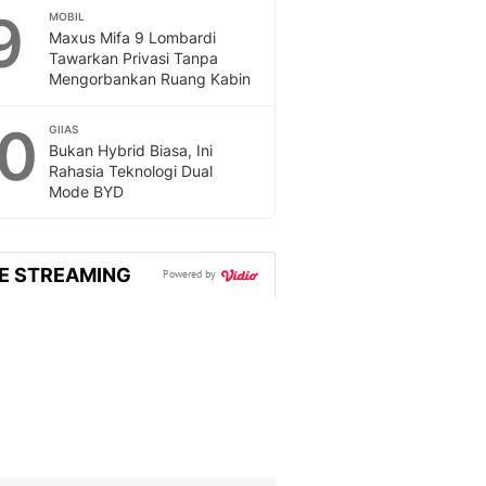
9
MOBIL
Maxus Mifa 9 Lombardi
Tawarkan Privasi Tanpa
Mengorbankan Ruang Kabin
10
GIIAS
Bukan Hybrid Biasa, Ini
Rahasia Teknologi Dual
Mode BYD
VE STREAMING
Powered by