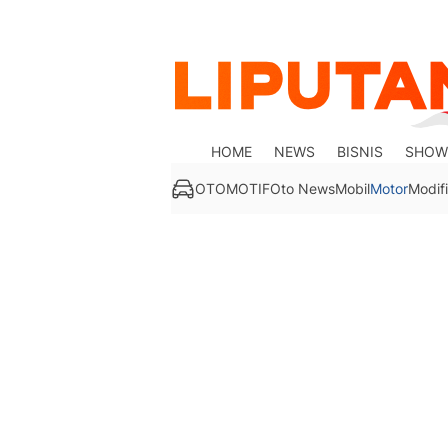
HOME
NEWS
BISNIS
SHOW
OTOMOTIF
Oto News
Mobil
Motor
Modifi