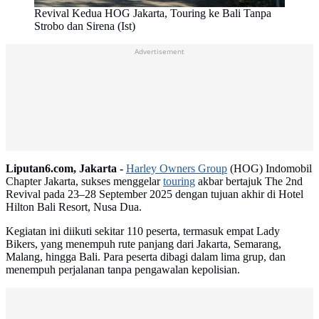
Revival Kedua HOG Jakarta, Touring ke Bali Tanpa
Strobo dan Sirena (Ist)
Advertisement
Liputan6.com, Jakarta -
Harley Owners Group
(HOG) Indomobil
Chapter Jakarta, sukses menggelar
touring
akbar bertajuk The 2nd
Revival pada 23–28 September 2025 dengan tujuan akhir di Hotel
Hilton Bali Resort, Nusa Dua.
Kegiatan ini diikuti sekitar 110 peserta, termasuk empat Lady
Bikers, yang menempuh rute panjang dari Jakarta, Semarang,
Malang, hingga Bali. Para peserta dibagi dalam lima grup, dan
menempuh perjalanan tanpa pengawalan kepolisian.