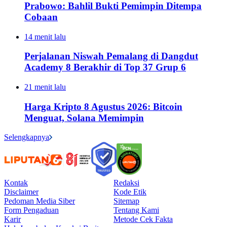
Prabowo: Bahlil Bukti Pemimpin Ditempa
Cobaan
14 menit lalu
Perjalanan Niswah Pemalang di Dangdut
Academy 8 Berakhir di Top 37 Grup 6
21 menit lalu
Harga Kripto 8 Agustus 2026: Bitcoin
Menguat, Solana Memimpin
Selengkapnya
Kontak
Redaksi
Disclaimer
Kode Etik
Pedoman Media Siber
Sitemap
Form Pengaduan
Tentang Kami
Karir
Metode Cek Fakta