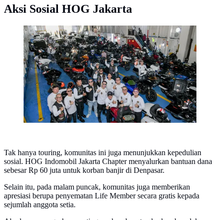
Aksi Sosial HOG Jakarta
Revival Kedua HOG Jakarta, Touring ke Bali Tanpa
Strobo dan Sirena (Ist)
Tak hanya touring, komunitas ini juga menunjukkan kepedulian
sosial. HOG Indomobil Jakarta Chapter menyalurkan bantuan dana
sebesar Rp 60 juta untuk korban banjir di Denpasar.
Selain itu, pada malam puncak, komunitas juga memberikan
apresiasi berupa penyematan Life Member secara gratis kepada
sejumlah anggota setia.