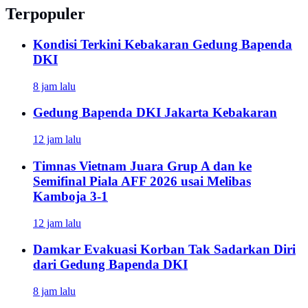
Terpopuler
Kondisi Terkini Kebakaran Gedung Bapenda
DKI
8 jam lalu
Gedung Bapenda DKI Jakarta Kebakaran
12 jam lalu
Timnas Vietnam Juara Grup A dan ke
Semifinal Piala AFF 2026 usai Melibas
Kamboja 3-1
12 jam lalu
Damkar Evakuasi Korban Tak Sadarkan Diri
dari Gedung Bapenda DKI
8 jam lalu