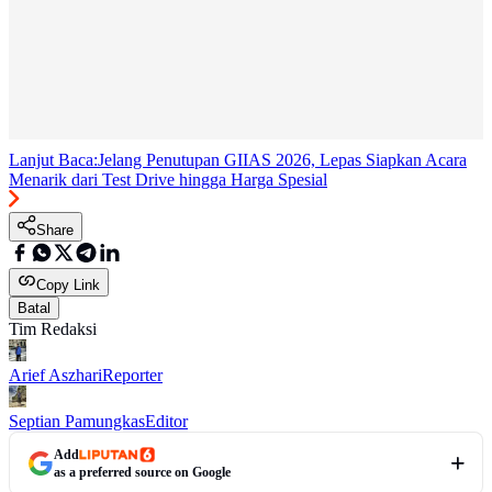
Lanjut Baca:
Jelang Penutupan GIIAS 2026, Lepas Siapkan Acara
Menarik dari Test Drive hingga Harga Spesial
Share
Copy Link
Batal
Tim Redaksi
Arief Aszhari
Reporter
Septian Pamungkas
Editor
Add
as a preferred source on Google