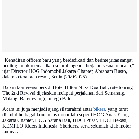
"Kehadiran officers baru yang berdedikasi dan berintegritas sangat
penting untuk memastikan seluruh agenda berjalan sesuai rencana,"
ujar Director HOG Indomobil Jakarta Chapter, Abraham Busro,
dalam keterangan resmi, Senin (29/9/2025).
Dalam konferensi pers di Hotel Hilton Nusa Dua Bali, rute touring
The 2nd Revival dijelaskan meliputi perjalanan dari Semarang,
Malang, Banyuwangi, hingga Bali.
Acara ini juga menjadi ajang silaturahmi antar
bikers
, yang turut
dihadiri berbagai komunitas motor lain seperti HOG Anak Elang
Jakarta Chapter, HOG Sarana Bali, HDCI Pusat, HDCI Bekasi,
KEMPLO Riders Indonesia, Sheriders, serta sejumlah klub motor
lainnya.