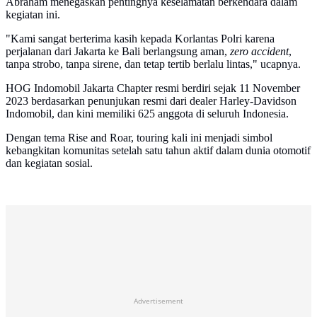
Abraham menegaskan pentingnya keselamatan berkendara dalam
kegiatan ini.
"Kami sangat berterima kasih kepada Korlantas Polri karena
perjalanan dari Jakarta ke Bali berlangsung aman,
zero accident
,
tanpa strobo, tanpa sirene, dan tetap tertib berlalu lintas," ucapnya.
HOG Indomobil Jakarta Chapter resmi berdiri sejak 11 November
2023 berdasarkan penunjukan resmi dari dealer Harley-Davidson
Indomobil, dan kini memiliki 625 anggota di seluruh Indonesia.
Dengan tema Rise and Roar, touring kali ini menjadi simbol
kebangkitan komunitas setelah satu tahun aktif dalam dunia otomotif
dan kegiatan sosial.
Advertisement