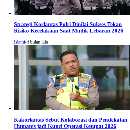
Strategi Korlantas Polri Dinilai Sukses Tekan
Risiko Kecelakaan Saat Mudik Lebaran 2026
Islami
•
4 bulan lalu
Kakorlantas Sebut Kolaborasi dan Pendekatan
Humanis jadi Kunci Operasi Ketupat 2026