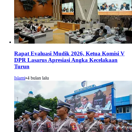
Rapat Evaluasi Mudik 2026, Ketua Komisi V
DPR Lasarus Apresiasi Angka Kecelakaan
Turun
Islami
•
4 bulan lalu