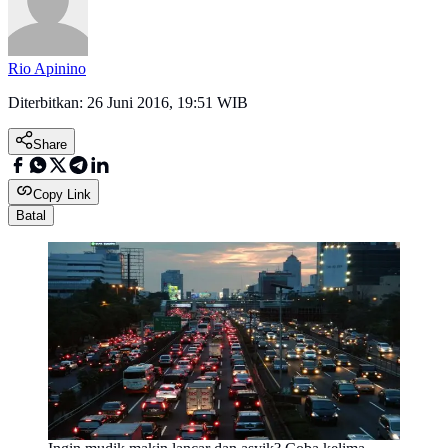
Rio Apinino
Diterbitkan:
26 Juni 2016, 19:51 WIB
Share
Copy Link
Batal