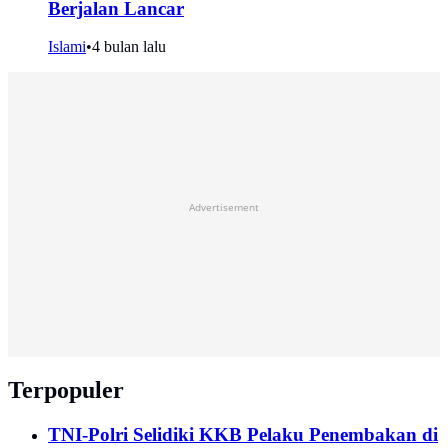
Berjalan Lancar
Islami
•
4 bulan lalu
Advertisement
Terpopuler
TNI-Polri Selidiki KKB Pelaku Penembakan di