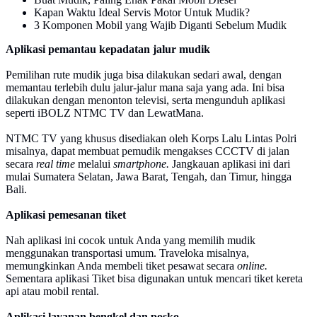
Kapan Waktu Ideal Servis Motor Untuk Mudik?
3 Komponen Mobil yang Wajib Diganti Sebelum Mudik
Aplikasi pemantau kepadatan jalur mudik
Pemilihan rute mudik juga bisa dilakukan sedari awal, dengan
memantau terlebih dulu jalur-jalur mana saja yang ada. Ini bisa
dilakukan dengan menonton televisi, serta mengunduh aplikasi
seperti iBOLZ NTMC TV dan LewatMana.
NTMC TV yang khusus disediakan oleh Korps Lalu Lintas Polri
misalnya, dapat membuat pemudik mengakses CCCTV di jalan
secara
real time
melalui
smartphone.
Jangkauan aplikasi ini dari
mulai Sumatera Selatan, Jawa Barat, Tengah, dan Timur, hingga
Bali.
Aplikasi pemesanan tiket
Nah aplikasi ini cocok untuk Anda yang memilih mudik
menggunakan transportasi umum. Traveloka misalnya,
memungkinkan Anda membeli tiket pesawat secara
online.
Sementara aplikasi Tiket bisa digunakan untuk mencari tiket kereta
api atau mobil rental.
Aplikasi layanan bengkel dan posko