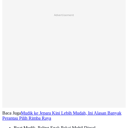
Advertisement
Baca Juga
Mudik ke Jepara Kini Lebih Mudah, Ini Alasan Banyak
Perantau Pilih Rimba Raya
Buat Mudik, Paling Enak Pakai Mobil Diesel