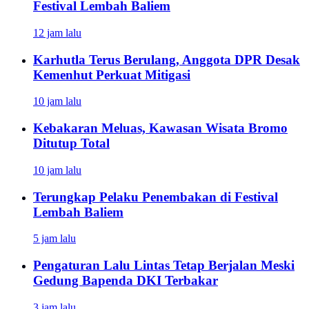
Festival Lembah Baliem
12 jam lalu
Karhutla Terus Berulang, Anggota DPR Desak
Kemenhut Perkuat Mitigasi
10 jam lalu
Kebakaran Meluas, Kawasan Wisata Bromo
Ditutup Total
10 jam lalu
Terungkap Pelaku Penembakan di Festival
Lembah Baliem
5 jam lalu
Pengaturan Lalu Lintas Tetap Berjalan Meski
Gedung Bapenda DKI Terbakar
3 jam lalu