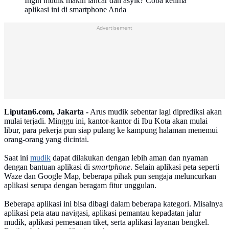
Ingin mudik makin lancar dan asyik? Coba kelima
aplikasi ini di smartphone Anda
Advertisement
Liputan6.com, Jakarta -
Arus mudik sebentar lagi diprediksi akan
mulai terjadi. Minggu ini, kantor-kantor di Ibu Kota akan mulai
libur, para pekerja pun siap pulang ke kampung halaman menemui
orang-orang yang dicintai.
Saat ini
mudik
dapat dilakukan dengan lebih aman dan nyaman
dengan bantuan aplikasi di
smartphone
. Selain aplikasi peta seperti
Waze dan Google Map, beberapa pihak pun sengaja meluncurkan
aplikasi serupa dengan beragam fitur unggulan.
Beberapa aplikasi ini bisa dibagi dalam beberapa kategori. Misalnya
aplikasi peta atau navigasi, aplikasi pemantau kepadatan jalur
mudik, aplikasi pemesanan tiket, serta aplikasi layanan bengkel.