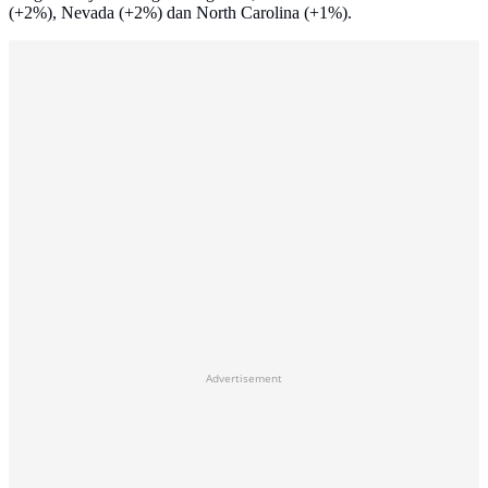
(+2%), Nevada (+2%) dan North Carolina (+1%).
Advertisement