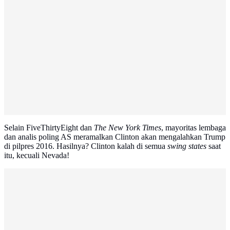
Selain FiveThirtyEight dan
The New York Times
, mayoritas lembaga
dan analis poling AS meramalkan Clinton akan mengalahkan Trump
di pilpres 2016. Hasilnya? Clinton kalah di semua
swing states
saat
itu, kecuali Nevada!