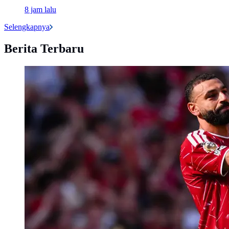
8 jam lalu
Selengkapnya
Berita Terbaru