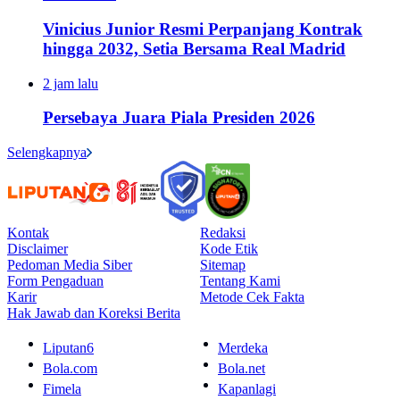
Vinicius Junior Resmi Perpanjang Kontrak
hingga 2032, Setia Bersama Real Madrid
2 jam lalu
Persebaya Juara Piala Presiden 2026
Selengkapnya
Kontak
Redaksi
Disclaimer
Kode Etik
Pedoman Media Siber
Sitemap
Form Pengaduan
Tentang Kami
Karir
Metode Cek Fakta
Hak Jawab dan Koreksi Berita
Liputan6
Merdeka
Bola.com
Bola.net
Fimela
Kapanlagi