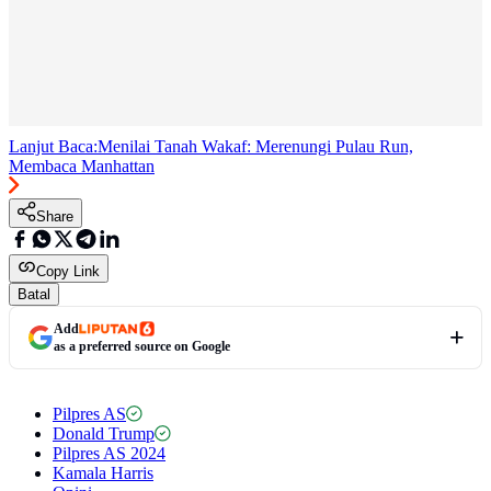
Lanjut Baca:
Menilai Tanah Wakaf: Merenungi Pulau Run,
Membaca Manhattan
Share
Copy Link
Batal
Add
as a preferred source on Google
Pilpres AS
Donald Trump
Pilpres AS 2024
Kamala Harris