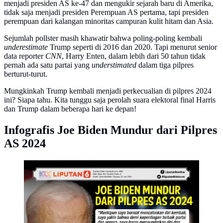
menjadi presiden AS ke-47 dan mengukir sejarah baru di Amerika,
tidak saja menjadi presiden Perempuan AS pertama, tapi presiden
perempuan dari kalangan minoritas campuran kulit hitam dan Asia.
Sejumlah pollster masih khawatir bahwa poling-poling kembali
underestimate
Trump seperti di 2016 dan 2020. Tapi menurut senior
data reporter
CNN
, Harry Enten, dalam lebih dari 50 tahun tidak
pernah ada satu partai yang
understimated
dalam tiga pilpres
berturut-turut.
Mungkinkah Trump kembali menjadi perkecualian di pilpres 2024
ini? Siapa tahu. Kita tunggu saja perolah suara elektoral final Harris
dan Trump dalam beberapa hari ke depan!
Infografis Joe Biden Mundur dari Pilpres
AS 2024
Infografis Joe Biden Mundur dari Pilpres AS 2024.
(Liputan6.com/Gotri/Abdillah)