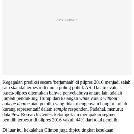
Advertisement
Kegagalan prediksi secara 'berjamaah' di pilpres 2016 menjadi salah
satu skandal terbesar di dunia poling politik AS. Dalam evaluasi
pasca-pilpres ditemukan bahwa penyebabnya antara lain adalah
jumlah pendukung Trump dari kalangan
white voters without
college degree
atau pemilih yang tidak mengenyam bangku kuliah
kurang representatif dalam
sample
responden. Padahal, menurut
data Pew Research Center, kelompok ini merupakan segmen
pemilih terbesar di pilpres 2016 yaknii 44% dari total pemilih.
Di luar itu, kekalahan Clinton juga dipicu tingkat kesukaan