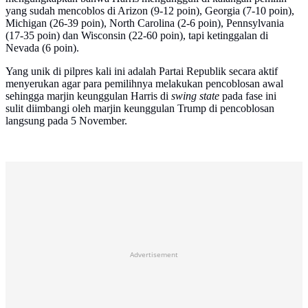
yang sudah mencoblos di Arizon (9-12 poin), Georgia (7-10 poin),
Michigan (26-39 poin), North Carolina (2-6 poin), Pennsylvania
(17-35 poin) dan Wisconsin (22-60 poin), tapi ketinggalan di
Nevada (6 poin).
Yang unik di pilpres kali ini adalah Partai Republik secara aktif
menyerukan agar para pemilihnya melakukan pencoblosan awal
sehingga marjin keunggulan Harris di
swing state
pada fase ini
sulit diimbangi oleh marjin keunggulan Trump di pencoblosan
langsung pada 5 November.
Advertisement