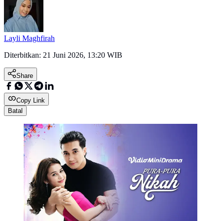
Layli Maghfirah
Diterbitkan:
21 Juni 2026, 13:20 WIB
Share
Copy Link
Batal