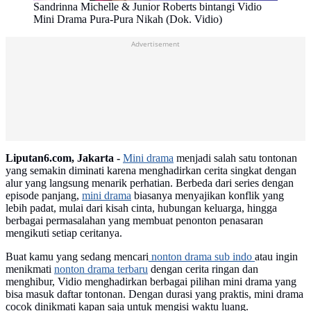
Sandrinna Michelle & Junior Roberts bintangi Vidio
Mini Drama Pura-Pura Nikah (Dok. Vidio)
Advertisement
Liputan6.com, Jakarta -
Mini drama
menjadi salah satu tontonan
yang semakin diminati karena menghadirkan cerita singkat dengan
alur yang langsung menarik perhatian. Berbeda dari series dengan
episode panjang,
mini drama
biasanya menyajikan konflik yang
lebih padat, mulai dari kisah cinta, hubungan keluarga, hingga
berbagai permasalahan yang membuat penonton penasaran
mengikuti setiap ceritanya.
Buat kamu yang sedang mencari
nonton drama sub indo
atau ingin
menikmati
nonton drama terbaru
dengan cerita ringan dan
menghibur, Vidio menghadirkan berbagai pilihan mini drama yang
bisa masuk daftar tontonan. Dengan durasi yang praktis, mini drama
cocok dinikmati kapan saja untuk mengisi waktu luang.