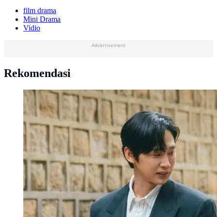
film drama
Mini Drama
Vidio
Advertisement
Rekomendasi