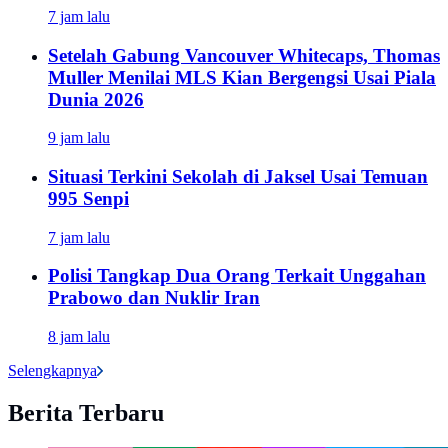
7 jam lalu
Setelah Gabung Vancouver Whitecaps, Thomas
Muller Menilai MLS Kian Bergengsi Usai Piala
Dunia 2026
9 jam lalu
Situasi Terkini Sekolah di Jaksel Usai Temuan
995 Senpi
7 jam lalu
Polisi Tangkap Dua Orang Terkait Unggahan
Prabowo dan Nuklir Iran
8 jam lalu
Selengkapnya
Berita Terbaru