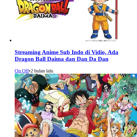
Streaming Anime Sub Indo di Vidio, Ada
Dragon Ball Daima dan Dan Da Dan
On Off
•
2 bulan lalu