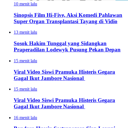
10 menit lalu
Sinopsis Film Hi-Five, Aksi Komedi Pahlawan
Super Organ Transplantasi Tayang di Vidio
13 menit lalu
Sosok Hakim Tunggal yang Sidangkan
Praperadilan Lodewyk Pusung Pekan Depan
15 menit lalu
Viral Video Siswi Pramuka Histeris Gegara
Gagal Ikut Jambore Nasional
15 menit lalu
Viral Video Siswi Pramuka Histeris Gegara
Gagal Ikut Jambore Nasional
16 menit lalu