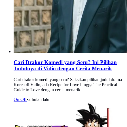
Cari Drakor Komedi yang Seru? Ini Pilihan
Judulnya di Vidio dengan Cerita Menarik
Cari drakor komedi yang seru? Saksikan pilihan judul drama
Korea di Vidio, ada Recipe for Love hingga The Practical
Guide to Love dengan cerita menarik.
On Off
•
2 bulan lalu