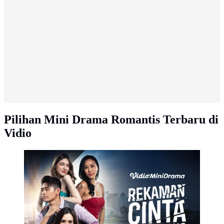
Pilihan Mini Drama Romantis Terbaru di
Vidio
Vidio Mini Drama Rekaman Cinta Terlarang (Dok.
Vidio)