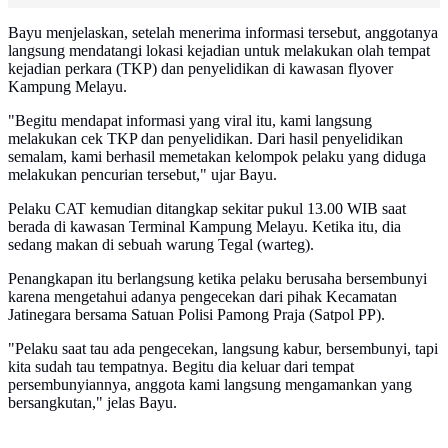
Bayu menjelaskan, setelah menerima informasi tersebut, anggotanya
langsung mendatangi lokasi kejadian untuk melakukan olah tempat
kejadian perkara (TKP) dan penyelidikan di kawasan flyover
Kampung Melayu.
"Begitu mendapat informasi yang viral itu, kami langsung
melakukan cek TKP dan penyelidikan. Dari hasil penyelidikan
semalam, kami berhasil memetakan kelompok pelaku yang diduga
melakukan pencurian tersebut," ujar Bayu.
Pelaku CAT kemudian ditangkap sekitar pukul 13.00 WIB saat
berada di kawasan Terminal Kampung Melayu. Ketika itu, dia
sedang makan di sebuah warung Tegal (warteg).
Penangkapan itu berlangsung ketika pelaku berusaha bersembunyi
karena mengetahui adanya pengecekan dari pihak Kecamatan
Jatinegara bersama Satuan Polisi Pamong Praja (Satpol PP).
"Pelaku saat tau ada pengecekan, langsung kabur, bersembunyi, tapi
kita sudah tau tempatnya. Begitu dia keluar dari tempat
persembunyiannya, anggota kami langsung mengamankan yang
bersangkutan," jelas Bayu.