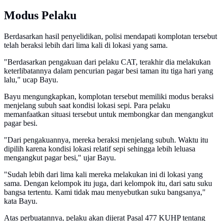
Modus Pelaku
Berdasarkan hasil penyelidikan, polisi mendapati komplotan tersebut
telah beraksi lebih dari lima kali di lokasi yang sama.
"Berdasarkan pengakuan dari pelaku CAT, terakhir dia melakukan
keterlibatannya dalam pencurian pagar besi taman itu tiga hari yang
lalu," ucap Bayu.
Bayu mengungkapkan, komplotan tersebut memiliki modus beraksi
menjelang subuh saat kondisi lokasi sepi. Para pelaku
memanfaatkan situasi tersebut untuk membongkar dan mengangkut
pagar besi.
"Dari pengakuannya, mereka beraksi menjelang subuh. Waktu itu
dipilih karena kondisi lokasi relatif sepi sehingga lebih leluasa
mengangkut pagar besi," ujar Bayu.
"Sudah lebih dari lima kali mereka melakukan ini di lokasi yang
sama. Dengan kelompok itu juga, dari kelompok itu, dari satu suku
bangsa tertentu. Kami tidak mau menyebutkan suku bangsanya,"
kata Bayu.
Atas perbuatannya, pelaku akan dijerat Pasal 477 KUHP tentang