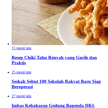
15 menit lalu
Resep Chiki Tahu Renyah yang Gurih dan
Praktis
25 menit lalu
Seskab Sebut 100 Sekolah Rakyat Baru Siap
Beroperasi
27 menit lalu
Imbas Kebakaran Gedung Bapenda DKI,