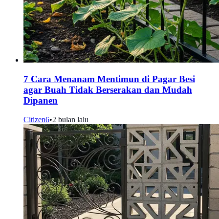
7 Cara Menanam Mentimun di Pagar Besi
agar Buah Tidak Berserakan dan Mudah
Dipanen
Citizen6
•
2 bulan lalu