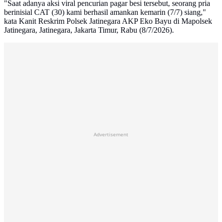
"Saat adanya aksi viral pencurian pagar besi tersebut, seorang pria
berinisial CAT (30) kami berhasil amankan kemarin (7/7) siang,"
kata Kanit Reskrim Polsek Jatinegara AKP Eko Bayu di Mapolsek
Jatinegara, Jatinegara, Jakarta Timur, Rabu (8/7/2026).
Advertisement