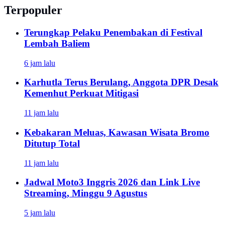
Terpopuler
Terungkap Pelaku Penembakan di Festival
Lembah Baliem
6 jam lalu
Karhutla Terus Berulang, Anggota DPR Desak
Kemenhut Perkuat Mitigasi
11 jam lalu
Kebakaran Meluas, Kawasan Wisata Bromo
Ditutup Total
11 jam lalu
Jadwal Moto3 Inggris 2026 dan Link Live
Streaming, Minggu 9 Agustus
5 jam lalu