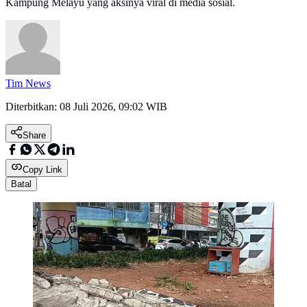
Kampung Melayu yang aksinya viral di media sosial.
Tim News
Diterbitkan:
08 Juli 2026, 09:02 WIB
Share
Copy Link
Batal