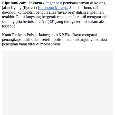
Liputan6.com, Jakarta -
Pagar besi
pembatas taman di kolong
jalan layang (flyover)
Kampung Melayu
, Jakarta Timur, raib
digondol komplotan pencuri alias 'rayap besi' dalam empat hari
terakhir. Polisi langsung bergerak cepat dan berhasil mengamankan
seorang pria berinisial CAT (30) yang diduga terlibat dalam aksi
tersebut.
Kanit Reskrim Polsek Jatinegara AKP Eko Bayu mengatakan
penangkapan dilakukan setelah polisi menindaklanjuti video aksi
pencurian yang viral di media sosial.