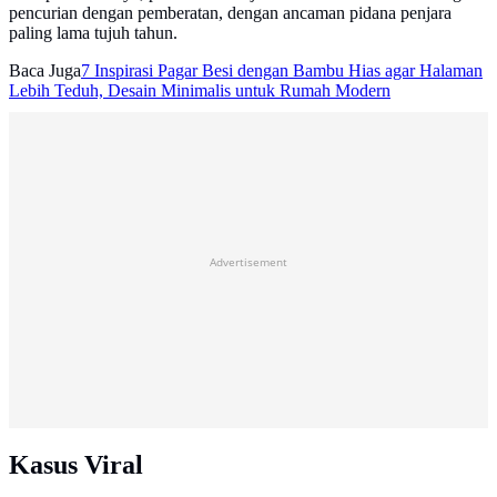
pencurian dengan pemberatan, dengan ancaman pidana penjara
paling lama tujuh tahun.
Baca Juga
7 Inspirasi Pagar Besi dengan Bambu Hias agar Halaman
Lebih Teduh, Desain Minimalis untuk Rumah Modern
Advertisement
Kasus Viral