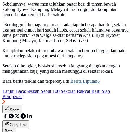
Sebelumnya, warga mengeluhkan pagar besi di taman bawah
kolong flyover Kampung Melayu itu raib digondol komplotan
pencuri dalam empat hari terakhir.
"Seminggu lalu, pagarnya masih ada, tapi beberapa hari ini, sekitar
tiga sampai empat hari sudah habis, cepat sekali hilangnya pagarnya
sama pencuri," kata warga sekitar bernama Ana (38) di Flyover
Kampung Melayu, Jakarta Timur, Selasa (7/7).
Komplotan pelaku itu membawa peralatan berupa linggis dan palu
untuk melepaskan pagar besi dari tempatnya.
Setelah dibongkar, besi-besi tersebut langsung diangkut dengan
menggunakan bajaj yang sudah menunggu di sekitar lokasi.
Baca berita terkini dan terpercaya di
Berita Liputan6
Lanjut Baca:
Seskab Sebut 100 Sekolah Rakyat Baru Siap
Beroperasi
Share
Copy Link
Batal