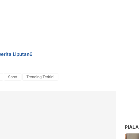
Berita Liputan6
Sorot
Trending Terkini
PIALA