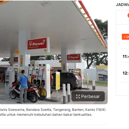
Perbesar
snis Soewarna, Bandara Soetta, Tangerang, Banten, Kamis (19/4).
ta untuk memenuhi kebutuhan bahan bakar berkualitas.