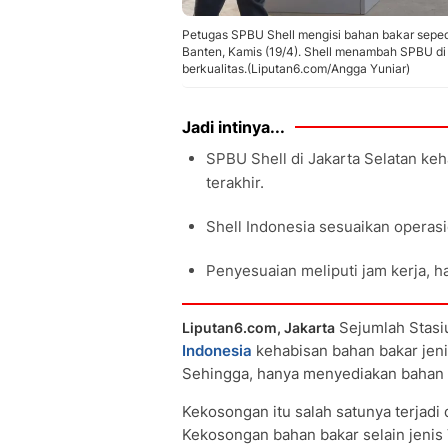
Petugas SPBU Shell mengisi bahan bakar seped
Banten, Kamis (19/4). Shell menambah SPBU d
berkualitas.(Liputan6.com/Angga Yuniar)
Jadi intinya...
SPBU Shell di Jakarta Selatan ke
terakhir.
Shell Indonesia sesuaikan operasi
Penyesuaian meliputi jam kerja, 
Sejumlah Stasi
Liputan6.com, Jakarta
Indonesia
kehabisan bahan bakar jenis
Sehingga, hanya menyediakan bahan b
Kekosongan itu salah satunya terjadi 
Kekosongan bahan bakar selain jenis 