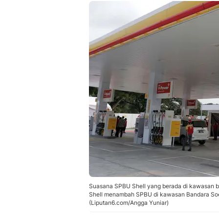
Suasana SPBU Shell yang berada di kawasan bi
Shell menambah SPBU di kawasan Bandara Soet
(Liputan6.com/Angga Yuniar)