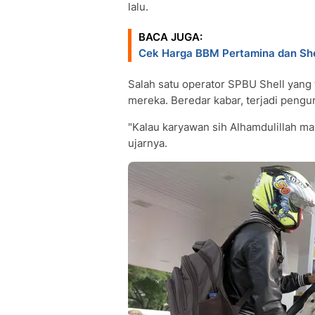
lalu.
BACA JUGA:
Cek Harga BBM Pertamina dan She
Salah satu operator SPBU Shell yang 
mereka. Beredar kabar, terjadi peng
"Kalau karyawan sih Alhamdulillah mas
ujarnya.