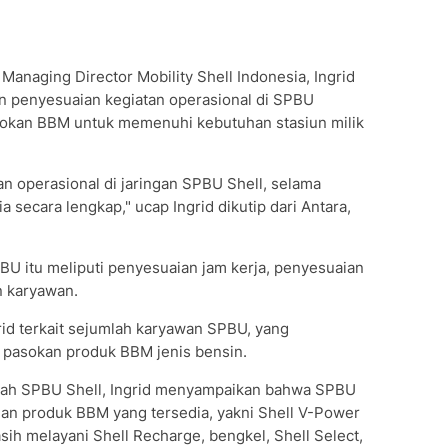
 Managing Director Mobility Shell Indonesia, Ingrid
n penyesuaian kegiatan operasional di SPBU
okan BBM untuk memenuhi kebutuhan stasiun milik
n operasional di jaringan SPBU Shell, selama
a secara lengkap," ucap Ingrid dikutip dari Antara,
BU itu meliputi penyesuaian jam kerja, penyesuaian
n karyawan.
rid terkait sejumlah karyawan SPBU, yang
 pasokan produk BBM jenis bensin.
mlah SPBU Shell, Ingrid menyampaikan bahwa SPBU
gan produk BBM yang tersedia, yakni Shell V-Power
asih melayani Shell Recharge, bengkel, Shell Select,