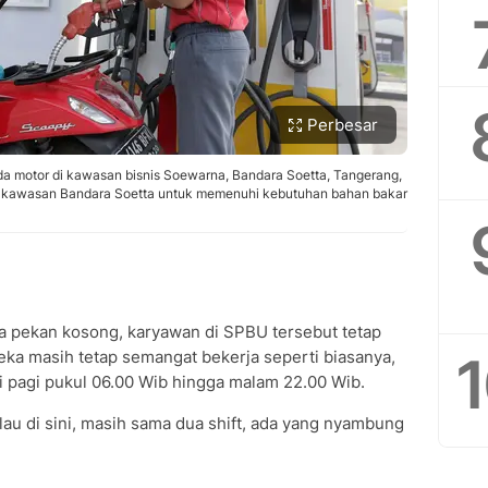
Perbesar
a motor di kawasan bisnis Soewarna, Bandara Soetta, Tangerang,
i kawasan Bandara Soetta untuk memenuhi kebutuhan bahan bakar
a pekan kosong, karyawan di SPBU tersebut tetap
reka masih tetap semangat bekerja seperti biasanya,
i pagi pukul 06.00 Wib hingga malam 22.00 Wib.
lau di sini, masih sama dua shift, ada yang nyambung