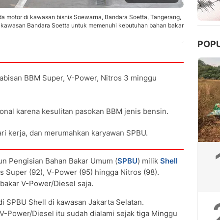
a motor di kawasan bisnis Soewarna, Bandara Soetta, Tangerang,
i kawasan Bandara Soetta untuk memenuhi kebutuhan bahan bakar
POP
habisan BBM Super, V-Power, Nitros 3 minggu
onal karena kesulitan pasokan BBM jenis bensin.
hari kerja, dan merumahkan karyawan SPBU.
un Pengisian Bahan Bakar Umum (
SPBU
) milik
Shell
 Super (92), V-Power (95) hingga Nitros (98).
akar V-Power/Diesel saja.
di SPBU Shell di kawasan Jakarta Selatan.
V-Power/Diesel itu sudah dialami sejak tiga Minggu