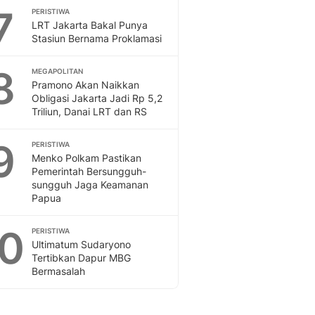
7
PERISTIWA
LRT Jakarta Bakal Punya
Stasiun Bernama Proklamasi
8
MEGAPOLITAN
Pramono Akan Naikkan
Obligasi Jakarta Jadi Rp 5,2
Triliun, Danai LRT dan RS
9
PERISTIWA
Menko Polkam Pastikan
Pemerintah Bersungguh-
sungguh Jaga Keamanan
Papua
10
PERISTIWA
Ultimatum Sudaryono
Tertibkan Dapur MBG
Bermasalah