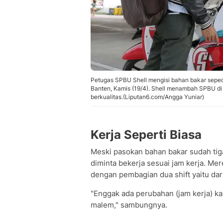
Petugas SPBU Shell mengisi bahan bakar seped
Banten, Kamis (19/4). Shell menambah SPBU d
berkualitas.(Liputan6.com/Angga Yuniar)
Kerja Seperti Biasa
Meski pasokan bahan bakar sudah tig
diminta bekerja sesuai jam kerja. Me
dengan pembagian dua shift yaitu dar
"Enggak ada perubahan (jam kerja) ka
malem," sambungnya.