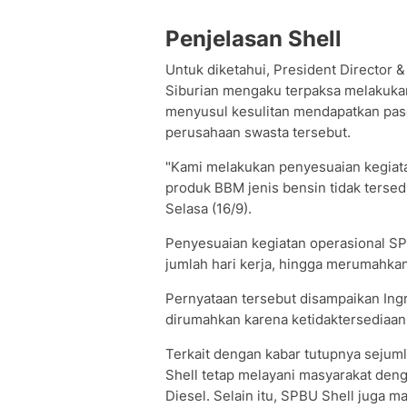
Penjelasan Shell
Untuk diketahui, President Director &
Siburian mengaku terpaksa melakuka
menyusul kesulitan mendapatkan pas
perusahaan swasta tersebut.
"Kami melakukan penyesuaian kegiata
produk BBM jenis bensin tidak tersedi
Selasa (16/9).
Penyesuaian kegiatan operasional SP
jumlah hari kerja, hingga merumahka
Pernyataan tersebut disampaikan Ing
dirumahkan karena ketidaktersediaan
Terkait dengan kabar tutupnya seju
Shell tetap melayani masyarakat den
Diesel. Selain itu, SPBU Shell juga m