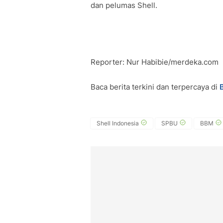
dan pelumas Shell.
Reporter: Nur Habibie/merdeka.com
Baca berita terkini dan terpercaya di
Shell Indonesia
SPBU
BBM