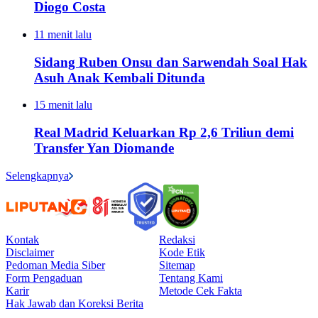
Diogo Costa
11 menit lalu
Sidang Ruben Onsu dan Sarwendah Soal Hak
Asuh Anak Kembali Ditunda
15 menit lalu
Real Madrid Keluarkan Rp 2,6 Triliun demi
Transfer Yan Diomande
Selengkapnya
Kontak
Redaksi
Disclaimer
Kode Etik
Pedoman Media Siber
Sitemap
Form Pengaduan
Tentang Kami
Karir
Metode Cek Fakta
Hak Jawab dan Koreksi Berita