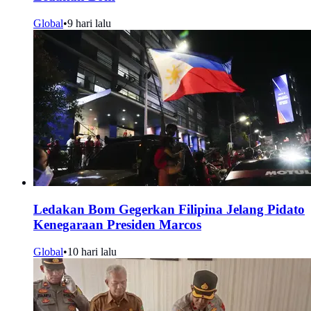
Global
•
9 hari lalu
Ledakan Bom Gegerkan Filipina Jelang Pidato
Kenegaraan Presiden Marcos
Global
•
10 hari lalu