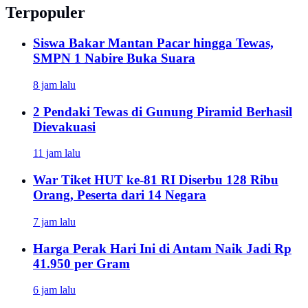
Terpopuler
Siswa Bakar Mantan Pacar hingga Tewas,
SMPN 1 Nabire Buka Suara
8 jam lalu
2 Pendaki Tewas di Gunung Piramid Berhasil
Dievakuasi
11 jam lalu
War Tiket HUT ke-81 RI Diserbu 128 Ribu
Orang, Peserta dari 14 Negara
7 jam lalu
Harga Perak Hari Ini di Antam Naik Jadi Rp
41.950 per Gram
6 jam lalu