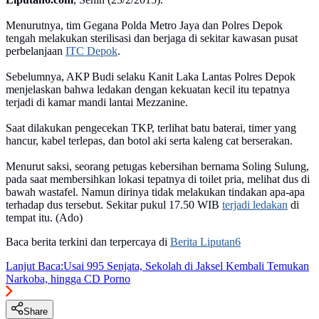
Menurutnya, tim Gegana Polda Metro Jaya dan Polres Depok
tengah melakukan sterilisasi dan berjaga di sekitar kawasan pusat
perbelanjaan
ITC Depok
.
Sebelumnya, AKP Budi selaku Kanit Laka Lantas Polres Depok
menjelaskan bahwa ledakan dengan kekuatan kecil itu tepatnya
terjadi di kamar mandi lantai Mezzanine.
Saat dilakukan pengecekan TKP, terlihat batu baterai, timer yang
hancur, kabel terlepas, dan botol aki serta kaleng cat berserakan.
Menurut saksi, seorang petugas kebersihan bernama Soling Sulung,
pada saat membersihkan lokasi tepatnya di toilet pria, melihat dus di
bawah wastafel. Namun dirinya tidak melakukan tindakan apa-apa
terhadap dus tersebut. Sekitar pukul 17.50 WIB
terjadi ledakan
di
tempat itu. (Ado)
Baca berita terkini dan terpercaya di
Berita Liputan6
Lanjut Baca:
Usai 995 Senjata, Sekolah di Jaksel Kembali Temukan
Narkoba, hingga CD Porno
Share