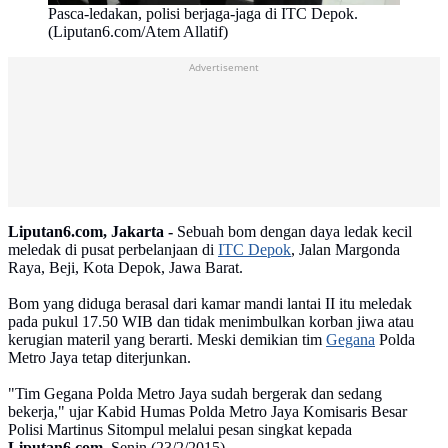
Pasca-ledakan, polisi berjaga-jaga di ITC Depok.
(Liputan6.com/Atem Allatif)
Advertisement
Liputan6.com, Jakarta -
Sebuah bom dengan daya ledak kecil
meledak di pusat perbelanjaan di
ITC Depok
, Jalan Margonda
Raya, Beji, Kota Depok, Jawa Barat.
Bom yang diduga berasal dari kamar mandi lantai II itu meledak
pada pukul 17.50 WIB dan tidak menimbulkan korban jiwa atau
kerugian materil yang berarti. Meski demikian tim
Gegana
Polda
Metro Jaya tetap diterjunkan.
"Tim Gegana Polda Metro Jaya sudah bergerak dan sedang
bekerja," ujar Kabid Humas Polda Metro Jaya Komisaris Besar
Polisi Martinus Sitompul melalui pesan singkat kepada
Liputan6.com
, Senin (23/2/2015).