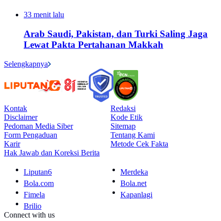
33 menit lalu
Arab Saudi, Pakistan, dan Turki Saling Jaga
Lewat Pakta Pertahanan Makkah
Selengkapnya
Kontak
Redaksi
Disclaimer
Kode Etik
Pedoman Media Siber
Sitemap
Form Pengaduan
Tentang Kami
Karir
Metode Cek Fakta
Hak Jawab dan Koreksi Berita
Liputan6
Merdeka
Bola.com
Bola.net
Fimela
Kapanlagi
Brilio
Connect with us