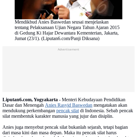
Mendikbud Anies Baswedan seusai menjelaskan
tentang Pelaksanaan Ujian Negara Tahun Ajaran 2015
di Gedung Ki Hajar Dewantara Kementerian, Jakarta,
Jumat (23/1). (Liputan6.com/Panji Diksana)
Advertisement
Liputan6.com, Yogyakarta -
Menteri Kebudayaan Pendidikan
Dasar dan Menengah
Anies Rasyid Baswedan
mengatakan akan
mendukung perkembangan
pencak silat
di Indonesia. Sebab pencak
silat membentuk karakter manusia yang jujur dan disiplin.
Anies juga menyebut pencak silat bukanlah sejarah, tetapi bagian
dari masa kini dan masa depan. Maka itu pencak silat harus