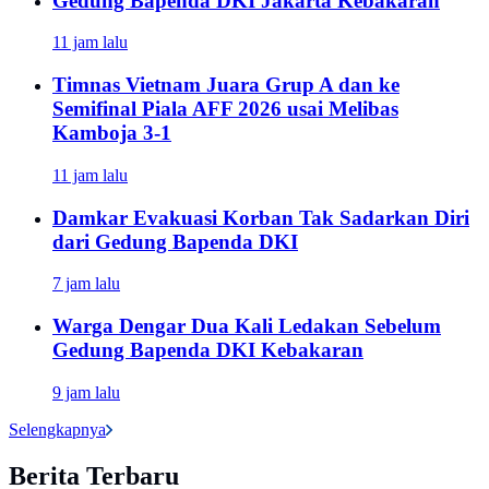
Gedung Bapenda DKI Jakarta Kebakaran
11 jam lalu
Timnas Vietnam Juara Grup A dan ke
Semifinal Piala AFF 2026 usai Melibas
Kamboja 3-1
11 jam lalu
Damkar Evakuasi Korban Tak Sadarkan Diri
dari Gedung Bapenda DKI
7 jam lalu
Warga Dengar Dua Kali Ledakan Sebelum
Gedung Bapenda DKI Kebakaran
9 jam lalu
Selengkapnya
Berita Terbaru