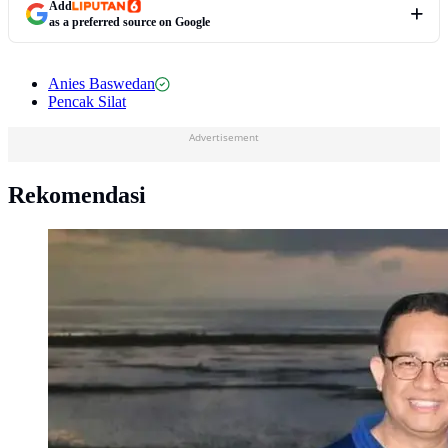
Add
as a preferred source on Google
Anies Baswedan
Pencak Silat
Advertisement
Rekomendasi