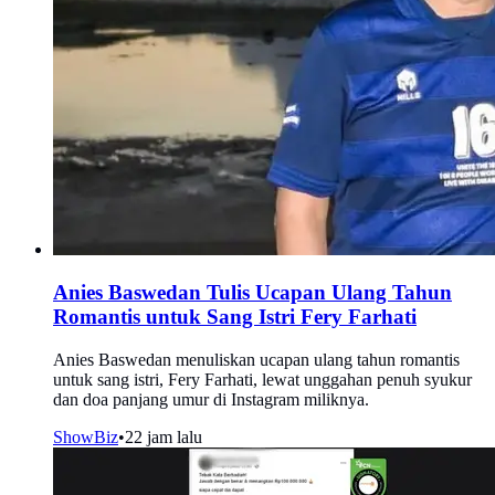
Anies Baswedan Tulis Ucapan Ulang Tahun
Romantis untuk Sang Istri Fery Farhati
Anies Baswedan menuliskan ucapan ulang tahun romantis
untuk sang istri, Fery Farhati, lewat unggahan penuh syukur
dan doa panjang umur di Instagram miliknya.
ShowBiz
•
22 jam lalu