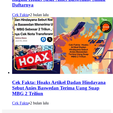
Daftarnya
Cek Fakta
•
2 bulan lalu
Cek Fakta: Hoaks Artikel Dadan Hindayana
Sebut Anies Baswedan Terima Uang Suap
MBG 2 Triliun
Cek Fakta
•
2 bulan lalu