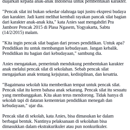
diajarkan kepada anak-anak Indonesia untuk pembentukan karakter.
"Pencak silat ini bukan sekedar olahraga tapi justru ekspresi budaya
dan karakter. Jadi kami melihat kembali rayakan pancak silat bagian
dari karakter anak-anak kita," kata Anies saat mengahdiri Pra
Jambore Pencak 2015 di Plasa Ngasem, Yogyakarta, Sabtu
(14/2/2015) malam.
"Kita ingin pencak silat bagian dari proses pendidikan. Untuk apa?
Pendidikan itu untuk membangun kebudayaan. Jangan kebalik.
Pendidikan itu bagian dari kebudayaan," sambung dia.
Anies mengatakan, pemerintah mendukung pembentukan karakter
anak melalui pencak silat di sekolahan. Sebab pencak silat
mengajarkan anak tentang kejujuran, kedisiplinan, dan kesatria.
"Bagaimana sekolah kita memberikan tempat untuk pencak silat.
Pencak silat itu keren bahasa anak sekarang. Pencak silat itu sesuatu
yang membanggakan. Kita akan terus mendorong. Tidak hanya di
sekolah tapi di dataran kementeian pendidikan menegah dan
kebudayaan," ujar dia.
Pencak silat di sekolah, kata Anies, bisa dimasukan ke dalam
berbagai bentuk. Nantinya pelaksanaan di sekolahan bisa
dimasukkan dalam ekstrakurikuler atau pun nonkurikuler.