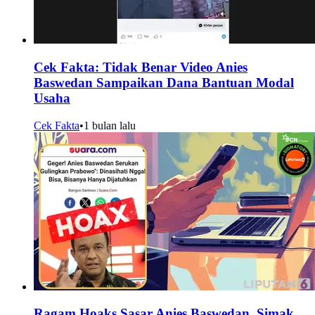
Cek Fakta: Tidak Benar Video Anies
Baswedan Sampaikan Dana Bantuan Modal
Usaha
Cek Fakta
•
1 bulan lalu
Ragam Hoaks Sasar Anies Baswedan, Simak