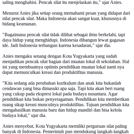
saling menghabisi. Pencak silat itu menjelaskan itu," ujar Anies.
Menurut Anies jika setiap orang memahami pesan yang didapat dari
nilai pencak silat. Maka Indonesia akan sangat kuat, khususnya di
bidang keamanan.
"Bagaimana pencak silat tidak dilihat sebagai ilmu berkelahi, tapi
daya hidup yang menghidupi. Indonesia dibangun lewat gagasan
ide. Jadi Indonesia terbangun karena kesadaran," ujar dia.
Anies mengaku senang dengan Kota Yogyakarta yang sudah
menjadikan pencak silat bagian dari muatan lokal di sekolahan. Hal
ini yang membuatnya optimis pendidikan muatan lokal nanti nya
dapat memunculkan kreasi dan produktifitas manusia.
"Kita sedang ada perubahan kurikulum dan anak kita bukanlah
cendawan yang bisa dimasuki apa saja. Tapi kita akan beri ruang
yang cukup pada ekspresi lokal pada budaya nusantara. Agar
pendidikan kita bukan penyeragaman. Pendidikan kita memberikan
ruang sikap kreasi munculnya produktifitas. Tujuan pendidikan kita
mengahasilkan manusia baru dan hidup mandiri dan bisa kelola
budaya lokal," ujar dia.
Anies menyebut, Kota Yogyakarta memiliki perguruan silat paling
banyak di Indonesia. Pemerintah pun mendukung langkah-langkah