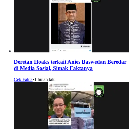
Deretan Hoaks terkait Anies Baswedan Beredar
di Media Sosial, Simak Faktanya
Cek Fakta
•
1 bulan lalu