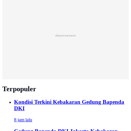
Advertisement
Terpopuler
Kondisi Terkini Kebakaran Gedung Bapenda
DKI
8 jam lalu