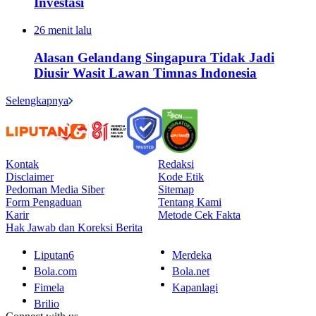
Investasi
26 menit lalu
Alasan Gelandang Singapura Tidak Jadi
Diusir Wasit Lawan Timnas Indonesia
Selengkapnya
Kontak
Redaksi
Disclaimer
Kode Etik
Pedoman Media Siber
Sitemap
Form Pengaduan
Tentang Kami
Karir
Metode Cek Fakta
Hak Jawab dan Koreksi Berita
Liputan6
Merdeka
Bola.com
Bola.net
Fimela
Kapanlagi
Brilio