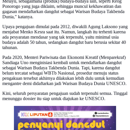
Melayu, sebagaimana (produk) budaya-budaya lain, seperti Reog
Ponorogo yang juga diklaim, sehingga muncul kekhawatiran dan
gagasan mendaftarkan dangdut sebagai Warisan Budaya Takbenda
Dunia," katanya.
Upaya pengajuan dimulai pada 2012, diwakili Agung Laksono yang
menjabat Menko Kesra saat itu. Namun, langkah itu terhenti karena
ada pesyaratan mendasar yang tak terpenuhi, yaitu minimal usia
budaya adalah 50 tahun, sedangkan dangdut baru berusia sekitar 40
tahunan.
Pada 2020, Menteri Pariwisata dan Ekonomi Kreatif (Menparekraf)
Sandiaga Uno menginisiasi kembali untuk mendaftarkan dangdut
sebagai Warisan Budaya Takbenda Dunia. Tapi, karena dangdut
belum tercatat sebagai WBTb Nasional, prosedur menuju status
pengakuan tersebut akhirnya dilakukan lebih dulu untuk kemudian
mengantre demi didaftarkan jadi Warisan Budaya Dunia UNESCO.
Kini, seluruh persyaratan pengajuan sudah terpenuhi semua. Tinggal
menunggu dossier itu siap untuk diajukan ke UNESCO.