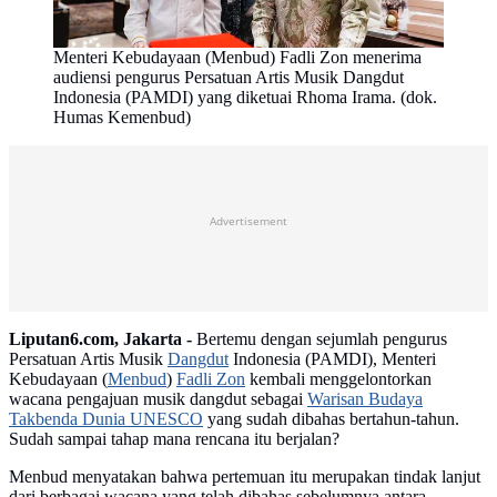
Menteri Kebudayaan (Menbud) Fadli Zon menerima
audiensi pengurus Persatuan Artis Musik Dangdut
Indonesia (PAMDI) yang diketuai Rhoma Irama. (dok.
Humas Kemenbud)
Advertisement
Liputan6.com, Jakarta -
Bertemu dengan sejumlah pengurus
Persatuan Artis Musik
Dangdut
Indonesia (PAMDI), Menteri
Kebudayaan (
Menbud
)
Fadli Zon
kembali menggelontorkan
wacana pengajuan musik dangdut sebagai
Warisan Budaya
Takbenda Dunia UNESCO
yang sudah dibahas bertahun-tahun.
Sudah sampai tahap mana rencana itu berjalan?
Menbud menyatakan bahwa pertemuan itu merupakan tindak lanjut
dari berbagai wacana yang telah dibahas sebelumnya antara