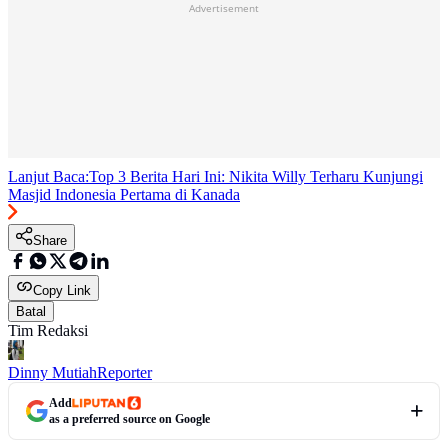
Advertisement
Lanjut Baca:
Top 3 Berita Hari Ini: Nikita Willy Terharu Kunjungi
Masjid Indonesia Pertama di Kanada
Share
Copy Link
Batal
Tim Redaksi
Dinny Mutiah
Reporter
Add
as a preferred source on Google