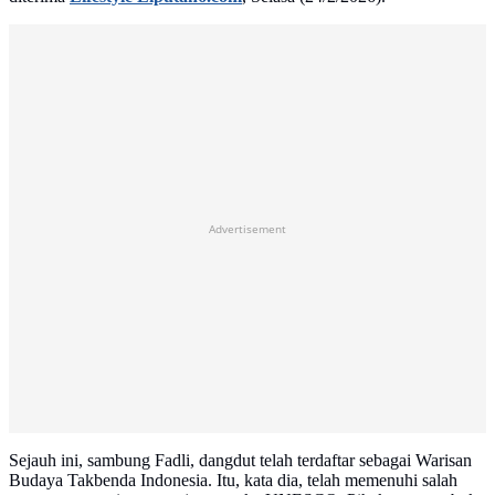
Advertisement
Sejauh ini, sambung Fadli, dangdut telah terdaftar sebagai Warisan
Budaya Takbenda Indonesia. Itu, kata dia, telah memenuhi salah