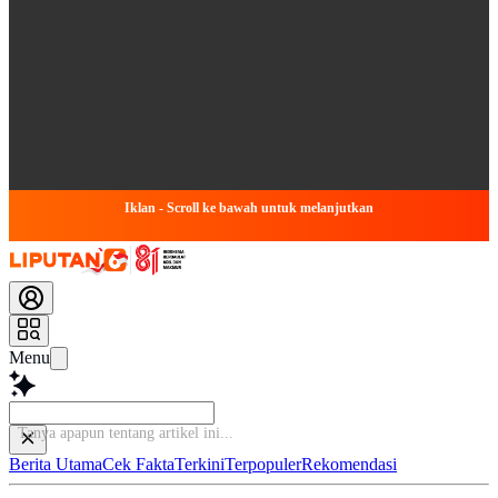
Iklan - Scroll ke bawah untuk melanjutkan
Menu
Bac
Berita Utama
Cek Fakta
Terkini
Terpopuler
Rekomendasi