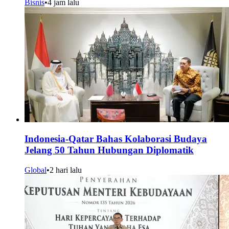
Bisnis
•
4 jam lalu
Indonesia-Qatar Bahas Kolaborasi Budaya
Jelang 50 Tahun Hubungan Diplomatik
Global
•
2 hari lalu