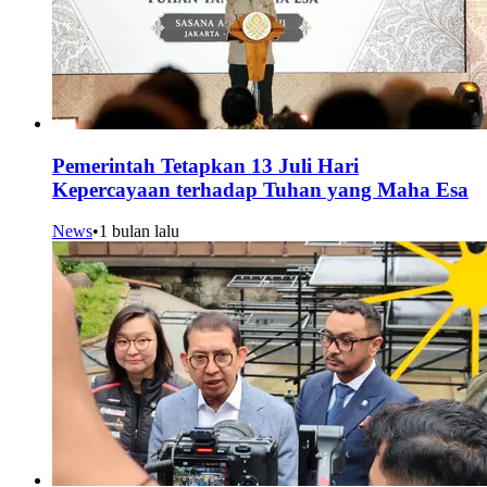
Pemerintah Tetapkan 13 Juli Hari
Kepercayaan terhadap Tuhan yang Maha Esa
News
•
1 bulan lalu