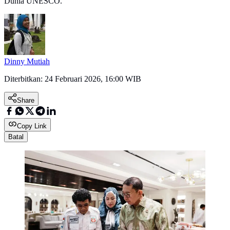
Dunia UNESCO.
Dinny Mutiah
Diterbitkan:
24 Februari 2026, 16:00 WIB
Share
Copy Link
Batal