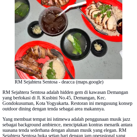
RM Sejahtera Sentosa - deacca (maps.google)
RM Sejahtera Sentosa adalah hidden gem di kawasan Demangan
yang berlokasi di Jl. Kusbini No.45, Demangan, Kec.
Gondokusuman, Kota Yogyakarta. Restoran ini mengusung konsep
outdoor dining dengan tenda sebagai area makannya.
Yang membuat tempat ini istimewa adalah penggunaan musik jazz
sebagai background ambience, menciptakan kontras menarik antara
suasana tenda sederhana dengan alunan musik yang elegan. RM
Sejahtera Sentosa buka setiap hari dengan jam operasional yang