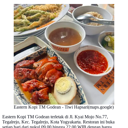
Eastern Kopi TM Godean - Tiwi Hapsari(maps.google)
Eastern Kopi TM Godean terletak di Jl. Kyai Mojo No.77,
Tegalrejo, Kec. Tegalrejo, Kota Yogyakarta. Restoran ini buka
setiap hari dari pukul 09.00 hingga 22.00 WIB dengan harga