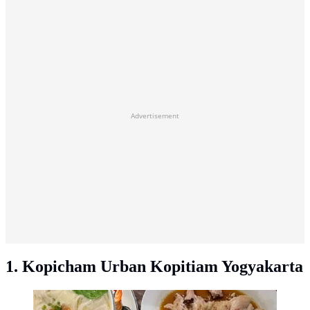
Advertisement
1. Kopicham Urban Kopitiam Yogyakarta
Rekomendasi Tempat Makan Nasi Hainan di Jogja/