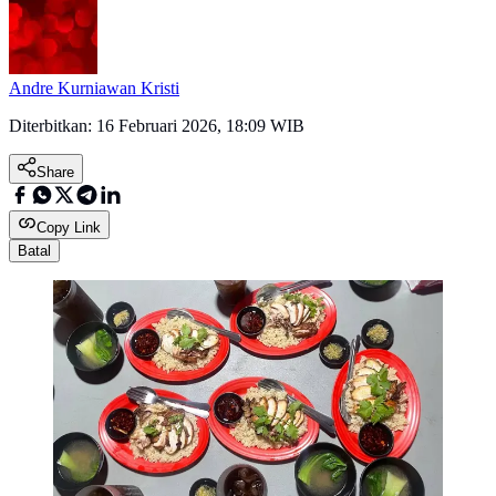
Andre Kurniawan Kristi
Diterbitkan:
16 Februari 2026, 18:09 WIB
Share
Copy Link
Batal