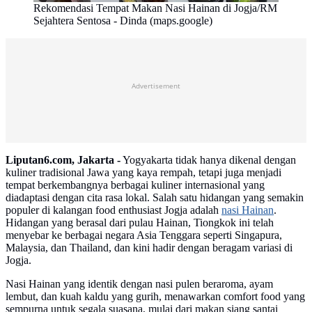
Rekomendasi Tempat Makan Nasi Hainan di Jogja/RM
Sejahtera Sentosa - Dinda (maps.google)
Advertisement
Liputan6.com, Jakarta -
Yogyakarta tidak hanya dikenal dengan
kuliner tradisional Jawa yang kaya rempah, tetapi juga menjadi
tempat berkembangnya berbagai kuliner internasional yang
diadaptasi dengan cita rasa lokal. Salah satu hidangan yang semakin
populer di kalangan food enthusiast Jogja adalah
nasi Hainan
.
Hidangan yang berasal dari pulau Hainan, Tiongkok ini telah
menyebar ke berbagai negara Asia Tenggara seperti Singapura,
Malaysia, dan Thailand, dan kini hadir dengan beragam variasi di
Jogja.
Nasi Hainan yang identik dengan nasi pulen beraroma, ayam
lembut, dan kuah kaldu yang gurih, menawarkan comfort food yang
sempurna untuk segala suasana, mulai dari makan siang santai