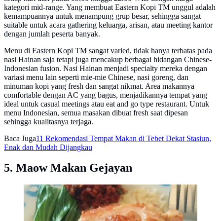
kategori mid-range. Yang membuat Eastern Kopi TM unggul adalah
kemampuannya untuk menampung grup besar, sehingga sangat
suitable untuk acara gathering keluarga, arisan, atau meeting kantor
dengan jumlah peserta banyak.
Menu di Eastern Kopi TM sangat varied, tidak hanya terbatas pada
nasi Hainan saja tetapi juga mencakup berbagai hidangan Chinese-
Indonesian fusion. Nasi Hainan menjadi specialty mereka dengan
variasi menu lain seperti mie-mie Chinese, nasi goreng, dan
minuman kopi yang fresh dan sangat nikmat. Area makannya
comfortable dengan AC yang bagus, menjadikannya tempat yang
ideal untuk casual meetings atau eat and go type restaurant. Untuk
menu Indonesian, semua masakan dibuat fresh saat dipesan
sehingga kualitasnya terjaga.
Baca Juga
11 Rekomendasi Tempat Makan di Tebet Dekat Stasiun,
Enak dan Mudah Dijangkau
5. Maow Makan Gejayan