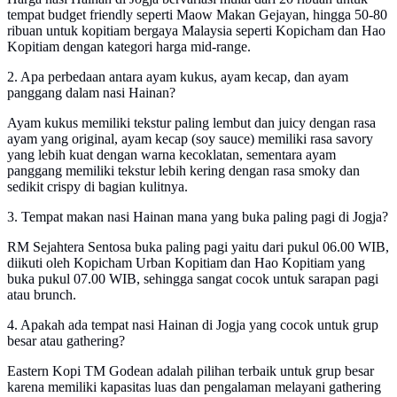
tempat budget friendly seperti Maow Makan Gejayan, hingga 50-80
ribuan untuk kopitiam bergaya Malaysia seperti Kopicham dan Hao
Kopitiam dengan kategori harga mid-range.
2. Apa perbedaan antara ayam kukus, ayam kecap, dan ayam
panggang dalam nasi Hainan?
Ayam kukus memiliki tekstur paling lembut dan juicy dengan rasa
ayam yang original, ayam kecap (soy sauce) memiliki rasa savory
yang lebih kuat dengan warna kecoklatan, sementara ayam
panggang memiliki tekstur lebih kering dengan rasa smoky dan
sedikit crispy di bagian kulitnya.
3. Tempat makan nasi Hainan mana yang buka paling pagi di Jogja?
RM Sejahtera Sentosa buka paling pagi yaitu dari pukul 06.00 WIB,
diikuti oleh Kopicham Urban Kopitiam dan Hao Kopitiam yang
buka pukul 07.00 WIB, sehingga sangat cocok untuk sarapan pagi
atau brunch.
4. Apakah ada tempat nasi Hainan di Jogja yang cocok untuk grup
besar atau gathering?
Eastern Kopi TM Godean adalah pilihan terbaik untuk grup besar
karena memiliki kapasitas luas dan pengalaman melayani gathering