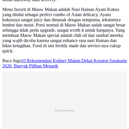
Menu favorit di Maow Makan adalah Nasi Hainan Ayam Kukus
yang dinilai sebagai perfect combo of Asian delicacy. Ayam
kukusnya sangat juicy dan dimasak dengan sempurna, teksturnya
lembut dan moist. Porsi normal di Maow Makan sudah sangat besar
sehingga tidak perlu upgrade, sangat worth it untuk harganya. Yang
membuat Maow Makan special adalah chili oil dan sambal mereka
yang wajib dicoba karena sangat enhance rasa nasi Hainan dan
bikin ketagihan. Food di sini freshly made dan service-nya cukup
quick.
Baca Juga
10 Rekomendasi Kuliner Malam Dekat Keraton Surakarta
2026, Banyak Pilihan Menarik
Advertisement