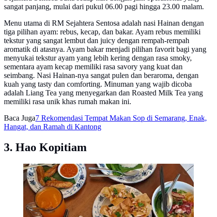
sangat panjang, mulai dari pukul 06.00 pagi hingga 23.00 malam.
Menu utama di RM Sejahtera Sentosa adalah nasi Hainan dengan
tiga pilihan ayam: rebus, kecap, dan bakar. Ayam rebus memiliki
tekstur yang sangat lembut dan juicy dengan rempah-rempah
aromatik di atasnya. Ayam bakar menjadi pilihan favorit bagi yang
menyukai tekstur ayam yang lebih kering dengan rasa smoky,
sementara ayam kecap memiliki rasa savory yang kuat dan
seimbang. Nasi Hainan-nya sangat pulen dan beraroma, dengan
kuah yang tasty dan comforting. Minuman yang wajib dicoba
adalah Liang Tea yang menyegarkan dan Roasted Milk Tea yang
memiliki rasa unik khas rumah makan ini.
Baca Juga
7 Rekomendasi Tempat Makan Sop di Semarang, Enak,
Hangat, dan Ramah di Kantong
3. Hao Kopitiam