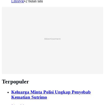
Lifestyle
•
2 bulan lalu
Advertisement
Terpopuler
Keluarga Minta Polisi Ungkap Penyebab
Kematian Sutrimo