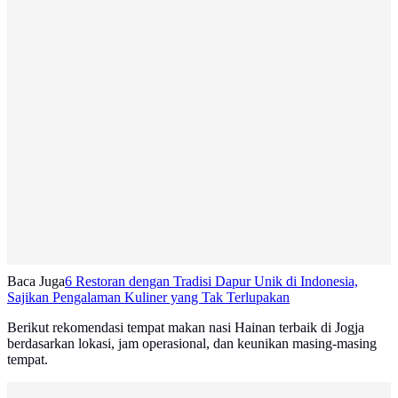
Baca Juga
6 Restoran dengan Tradisi Dapur Unik di Indonesia,
Sajikan Pengalaman Kuliner yang Tak Terlupakan
Berikut rekomendasi tempat makan nasi Hainan terbaik di Jogja
berdasarkan lokasi, jam operasional, dan keunikan masing-masing
tempat.