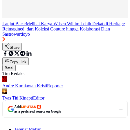
Lanjut Baca:
Melihat Karya Wilsen Willim Lebih Dekat di Heritage
Reimagined, dari Koleksi Couture hingga Kolaborasi Dian
Sastrowardoyo
Share
Copy Link
Batal
Tim Redaksi
Andre Kurniawan Kristi
Reporter
Tyas Titi Kinapti
Editor
Add
as a preferred source on Google
Tempat Makan