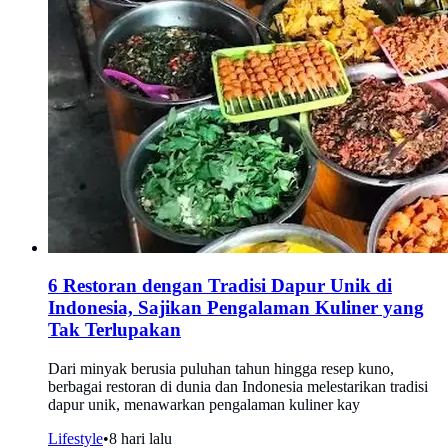
6 Restoran dengan Tradisi Dapur Unik di
Indonesia, Sajikan Pengalaman Kuliner yang
Tak Terlupakan
Dari minyak berusia puluhan tahun hingga resep kuno,
berbagai restoran di dunia dan Indonesia melestarikan tradisi
dapur unik, menawarkan pengalaman kuliner kay
Lifestyle
•
8 hari lalu