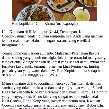
Hao kopitiam - Citra Kirana (maps.google)
Hao Kopitiam di Jl. Munggur No.44, Demangan, Kec.
Gondokusuman adalah pilihan sempurna bagi Anda yang mencari
tempat makan nasi Hainan dengan suasana yang estetik dan
instagramable.
Tempat ini menawarkan authentic Malaysian-Peranakan flavors
dalam setting yang penuh nostalgia. Interior restoran ini mengusung
tema oriental vintage dengan dekorasi yang sangat detail, mulai dari
furniture kayu antik, ornamen-ornamen khas Peranakan, hingga
pencahayaan yang warm dan cozy. Hao Kopitiam buka setiap hari
dari pukul 07.00 hingga 22.00 WIB.
Menu signature di Hao Kopitiam mencakup Nasi Lemak dengan
sambal yang tidak terlalu asin dan nasi yang sangat wangi, Salted
Egg Chicken with Rice yang creamy dan flavorful, serta Es Campur
yang menyegarkan. Menu lain yang sangat recommended adalah
Nasi Goreng Hong Kong yang savory dan penuh rasa, Kwetiau
Goreng yang cukup spicy, Pisang Goreng yang crispy, Bubur Cha