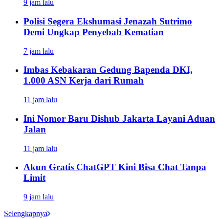
9 jam lalu
Polisi Segera Ekshumasi Jenazah Sutrimo
Demi Ungkap Penyebab Kematian
7 jam lalu
Imbas Kebakaran Gedung Bapenda DKI,
1.000 ASN Kerja dari Rumah
11 jam lalu
Ini Nomor Baru Dishub Jakarta Layani Aduan
Jalan
11 jam lalu
Akun Gratis ChatGPT Kini Bisa Chat Tanpa
Limit
9 jam lalu
Selengkapnya