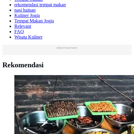
rekomendasi tempat makan
nasi hainan
Kuliner Jogja
Tempat Makan Jogja
Relevant
FAQ
Wisata Kuliner
Advertisement
Rekomendasi