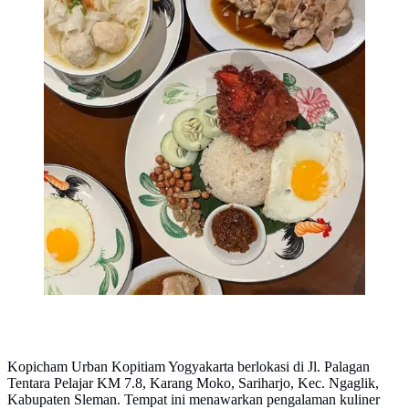
Kopicham Urban Kopitiam Yogyakarta - Herman Yosef
Cahyono (maps.google)
Kopicham Urban Kopitiam Yogyakarta berlokasi di Jl. Palagan
Tentara Pelajar KM 7.8, Karang Moko, Sariharjo, Kec. Ngaglik,
Kabupaten Sleman. Tempat ini menawarkan pengalaman kuliner