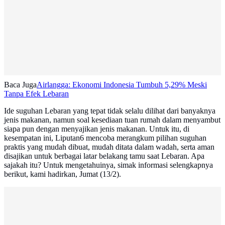
Baca Juga
Airlangga: Ekonomi Indonesia Tumbuh 5,29% Meski
Tanpa Efek Lebaran
Ide suguhan Lebaran yang tepat tidak selalu dilihat dari banyaknya
jenis makanan, namun soal kesediaan tuan rumah dalam menyambut
siapa pun dengan menyajikan jenis makanan. Untuk itu, di
kesempatan ini, Liputan6 mencoba merangkum pilihan suguhan
praktis yang mudah dibuat, mudah ditata dalam wadah, serta aman
disajikan untuk berbagai latar belakang tamu saat Lebaran. Apa
sajakah itu? Untuk mengetahuinya, simak informasi selengkapnya
berikut, kami hadirkan, Jumat (13/2).