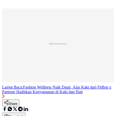
Advertisement
Lanjut Baca:
Fashion Wellness Naik Daun, Alas Kaki dari Fitflop x
Pantone Hadirkan Kenyamanan di Kaki dan Hati
Share