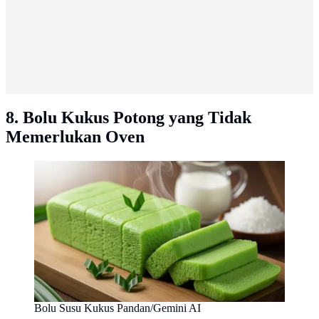
8. Bolu Kukus Potong yang Tidak
Memerlukan Oven
Bolu Susu Kukus Pandan/Gemini AI