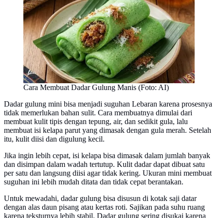
Cara Membuat Dadar Gulung Manis (Foto: AI)
Dadar gulung mini bisa menjadi suguhan Lebaran karena prosesnya
tidak memerlukan bahan sulit. Cara membuatnya dimulai dari
membuat kulit tipis dengan tepung, air, dan sedikit gula, lalu
membuat isi kelapa parut yang dimasak dengan gula merah. Setelah
itu, kulit diisi dan digulung kecil.
Jika ingin lebih cepat, isi kelapa bisa dimasak dalam jumlah banyak
dan disimpan dalam wadah tertutup. Kulit dadar dapat dibuat satu
per satu dan langsung diisi agar tidak kering. Ukuran mini membuat
suguhan ini lebih mudah ditata dan tidak cepat berantakan.
Untuk mewadahi, dadar gulung bisa disusun di kotak saji datar
dengan alas daun pisang atau kertas roti. Sajikan pada suhu ruang
karena teksturnya lebih stabil. Dadar gulung sering disukai karena