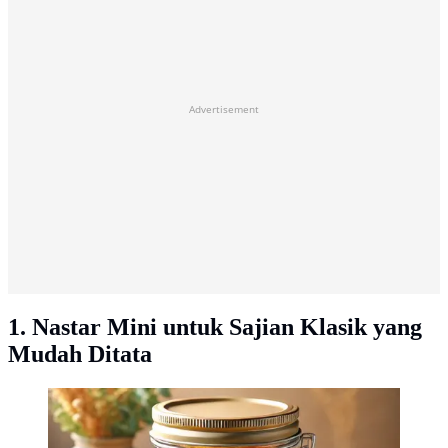
Advertisement
1. Nastar Mini untuk Sajian Klasik yang
Mudah Ditata
illustrasi nastar mini dalam toples copyright/ai generated