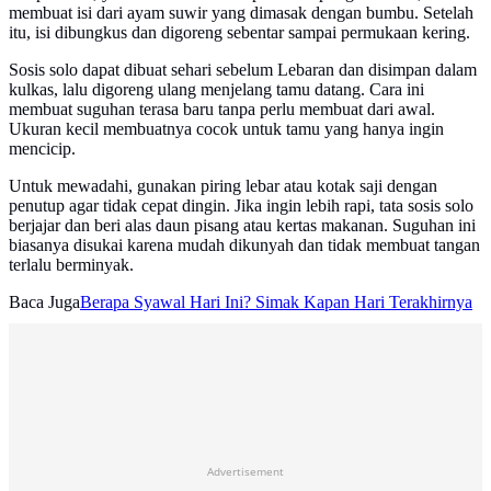
membuat isi dari ayam suwir yang dimasak dengan bumbu. Setelah
itu, isi dibungkus dan digoreng sebentar sampai permukaan kering.
Sosis solo dapat dibuat sehari sebelum Lebaran dan disimpan dalam
kulkas, lalu digoreng ulang menjelang tamu datang. Cara ini
membuat suguhan terasa baru tanpa perlu membuat dari awal.
Ukuran kecil membuatnya cocok untuk tamu yang hanya ingin
mencicip.
Untuk mewadahi, gunakan piring lebar atau kotak saji dengan
penutup agar tidak cepat dingin. Jika ingin lebih rapi, tata sosis solo
berjajar dan beri alas daun pisang atau kertas makanan. Suguhan ini
biasanya disukai karena mudah dikunyah dan tidak membuat tangan
terlalu berminyak.
Baca Juga
Berapa Syawal Hari Ini? Simak Kapan Hari Terakhirnya
Advertisement