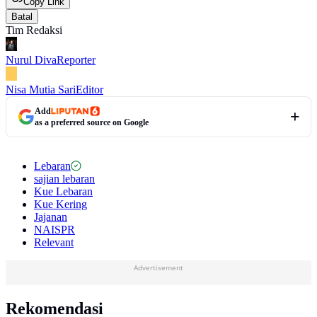
Copy Link
Batal
Tim Redaksi
Nurul Diva
Reporter
Nisa Mutia Sari
Editor
Add
as a preferred source on Google
Lebaran
sajian lebaran
Kue Lebaran
Kue Kering
Jajanan
NAISPR
Relevant
Advertisement
Rekomendasi