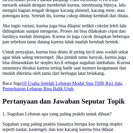
menarik adalah dengan membelah kurma, membuang bijinya, lalu
mengisi bagian tengah dengan kacang almond, kacang mete, atau
potongan keju. Setelah itu, kurma cukup ditutup kembali dan ditata.
Jika ingin variasi, kurma juga bisa dilapisi sedikit cokelat leleh lalu
didinginkan sampai mengeras. Proses ini bisa dilakukan cepat dan
hasilnya mudah disimpan. Kurma isi juga cocok disiapkan beberapa
jam sebelum tamu datang karena tidak mudah berubah bentuk.
Untuk penyajian, kurma bisa ditata di piring kecil atau wadah sekat
agar tidak saling menempel. Jika jumlah tamu banyak, kurma juga
bisa dimasukkan ke stoples kecil sebagai suguhan tambahan. Kurma
umumnya disukai karena sering hadir saat momen keagamaan dan
mudah diterima oleh tamu dari berbagai latar belakang.
Baca Juga
10 Usaha Setelah Lebaran Modal Sisa THR Rp1 Juta,
Pengeluaran Lebaran Bisa Balik Utuh
Pertanyaan dan Jawaban Seputar Topik
1. Suguhan Lebaran apa yang paling praktis untuk dibuat?
Suguhan yang paling praktis biasanya berupa kue kering stoples
seperti nastar, kastengel, dan kue kacang karena bisa dibuat