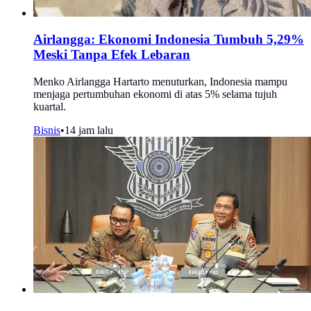
Airlangga: Ekonomi Indonesia Tumbuh 5,29%
Meski Tanpa Efek Lebaran
Menko Airlangga Hartarto menuturkan, Indonesia mampu
menjaga pertumbuhan ekonomi di atas 5% selama tujuh
kuartal.
Bisnis
•
14 jam lalu