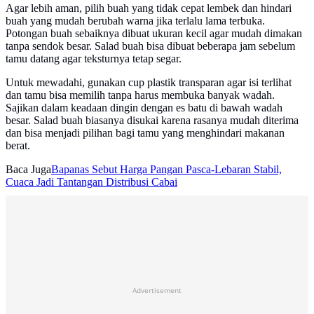
Agar lebih aman, pilih buah yang tidak cepat lembek dan hindari
buah yang mudah berubah warna jika terlalu lama terbuka.
Potongan buah sebaiknya dibuat ukuran kecil agar mudah dimakan
tanpa sendok besar. Salad buah bisa dibuat beberapa jam sebelum
tamu datang agar teksturnya tetap segar.
Untuk mewadahi, gunakan cup plastik transparan agar isi terlihat
dan tamu bisa memilih tanpa harus membuka banyak wadah.
Sajikan dalam keadaan dingin dengan es batu di bawah wadah
besar. Salad buah biasanya disukai karena rasanya mudah diterima
dan bisa menjadi pilihan bagi tamu yang menghindari makanan
berat.
Baca Juga
Bapanas Sebut Harga Pangan Pasca-Lebaran Stabil,
Cuaca Jadi Tantangan Distribusi Cabai
Advertisement