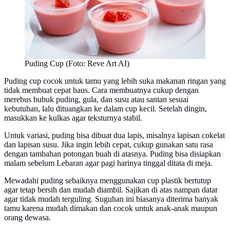
Puding Cup (Foto: Reve Art AI)
Puding cup cocok untuk tamu yang lebih suka makanan ringan yang
tidak membuat cepat haus. Cara membuatnya cukup dengan
merebus bubuk puding, gula, dan susu atau santan sesuai
kebutuhan, lalu dituangkan ke dalam cup kecil. Setelah dingin,
masukkan ke kulkas agar teksturnya stabil.
Untuk variasi, puding bisa dibuat dua lapis, misalnya lapisan cokelat
dan lapisan susu. Jika ingin lebih cepat, cukup gunakan satu rasa
dengan tambahan potongan buah di atasnya. Puding bisa disiapkan
malam sebelum Lebaran agar pagi harinya tinggal ditata di meja.
Mewadahi puding sebaiknya menggunakan cup plastik bertutup
agar tetap bersih dan mudah diambil. Sajikan di atas nampan datar
agar tidak mudah terguling. Suguhan ini biasanya diterima banyak
tamu karena mudah dimakan dan cocok untuk anak-anak maupun
orang dewasa.