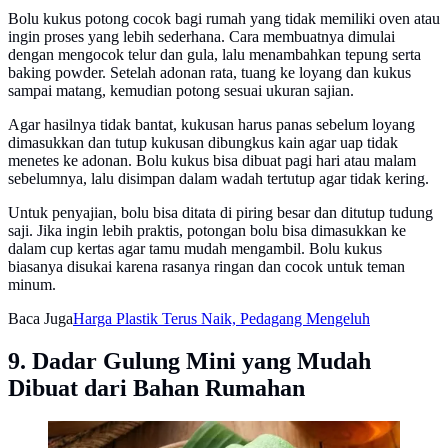
Bolu kukus potong cocok bagi rumah yang tidak memiliki oven atau
ingin proses yang lebih sederhana. Cara membuatnya dimulai
dengan mengocok telur dan gula, lalu menambahkan tepung serta
baking powder. Setelah adonan rata, tuang ke loyang dan kukus
sampai matang, kemudian potong sesuai ukuran sajian.
Agar hasilnya tidak bantat, kukusan harus panas sebelum loyang
dimasukkan dan tutup kukusan dibungkus kain agar uap tidak
menetes ke adonan. Bolu kukus bisa dibuat pagi hari atau malam
sebelumnya, lalu disimpan dalam wadah tertutup agar tidak kering.
Untuk penyajian, bolu bisa ditata di piring besar dan ditutup tudung
saji. Jika ingin lebih praktis, potongan bolu bisa dimasukkan ke
dalam cup kertas agar tamu mudah mengambil. Bolu kukus
biasanya disukai karena rasanya ringan dan cocok untuk teman
minum.
Baca Juga
Harga Plastik Terus Naik, Pedagang Mengeluh
9. Dadar Gulung Mini yang Mudah
Dibuat dari Bahan Rumahan