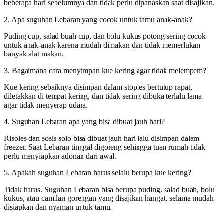
beberapa hari sebelumnya dan tidak perlu dipanaskan saat disajikan.
2. Apa suguhan Lebaran yang cocok untuk tamu anak-anak?
Puding cup, salad buah cup, dan bolu kukus potong sering cocok
untuk anak-anak karena mudah dimakan dan tidak memerlukan
banyak alat makan.
3. Bagaimana cara menyimpan kue kering agar tidak melempem?
Kue kering sebaiknya disimpan dalam stoples bertutup rapat,
diletakkan di tempat kering, dan tidak sering dibuka terlalu lama
agar tidak menyerap udara.
4. Suguhan Lebaran apa yang bisa dibuat jauh hari?
Risoles dan sosis solo bisa dibuat jauh hari lalu disimpan dalam
freezer. Saat Lebaran tinggal digoreng sehingga tuan rumah tidak
perlu menyiapkan adonan dari awal.
5. Apakah suguhan Lebaran harus selalu berupa kue kering?
Tidak harus. Suguhan Lebaran bisa berupa puding, salad buah, bolu
kukus, atau camilan gorengan yang disajikan hangat, selama mudah
disiapkan dan nyaman untuk tamu.