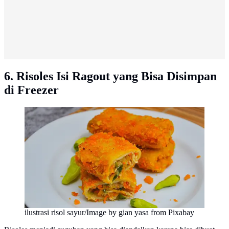
6. Risoles Isi Ragout yang Bisa Disimpan
di Freezer
ilustrasi risol sayur/Image by gian yasa from Pixabay