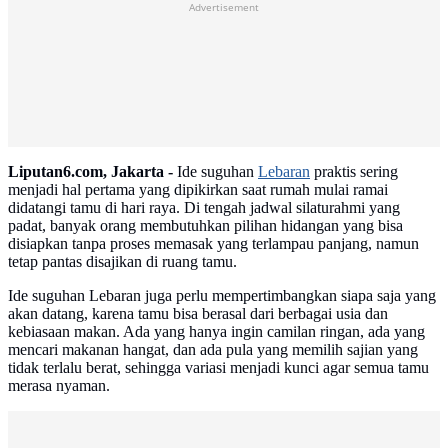
Advertisement
Liputan6.com, Jakarta -
Ide suguhan
Lebaran
praktis sering
menjadi hal pertama yang dipikirkan saat rumah mulai ramai
didatangi tamu di hari raya. Di tengah jadwal silaturahmi yang
padat, banyak orang membutuhkan pilihan hidangan yang bisa
disiapkan tanpa proses memasak yang terlampau panjang, namun
tetap pantas disajikan di ruang tamu.
Ide suguhan Lebaran juga perlu mempertimbangkan siapa saja yang
akan datang, karena tamu bisa berasal dari berbagai usia dan
kebiasaan makan. Ada yang hanya ingin camilan ringan, ada yang
mencari makanan hangat, dan ada pula yang memilih sajian yang
tidak terlalu berat, sehingga variasi menjadi kunci agar semua tamu
merasa nyaman.