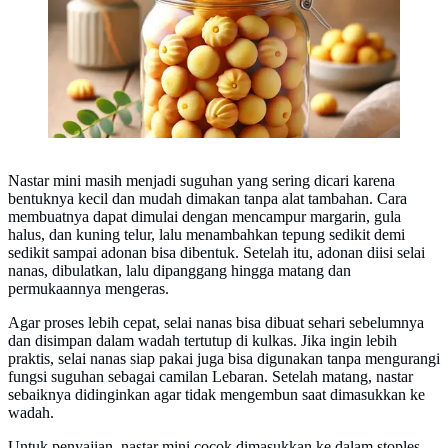
Nastar mini masih menjadi suguhan yang sering dicari karena
bentuknya kecil dan mudah dimakan tanpa alat tambahan. Cara
membuatnya dapat dimulai dengan mencampur margarin, gula
halus, dan kuning telur, lalu menambahkan tepung sedikit demi
sedikit sampai adonan bisa dibentuk. Setelah itu, adonan diisi selai
nanas, dibulatkan, lalu dipanggang hingga matang dan
permukaannya mengeras.
Agar proses lebih cepat, selai nanas bisa dibuat sehari sebelumnya
dan disimpan dalam wadah tertutup di kulkas. Jika ingin lebih
praktis, selai nanas siap pakai juga bisa digunakan tanpa mengurangi
fungsi suguhan sebagai camilan Lebaran. Setelah matang, nastar
sebaiknya didinginkan agar tidak mengembun saat dimasukkan ke
wadah.
Untuk penyajian, nastar mini cocok dimasukkan ke dalam stoples