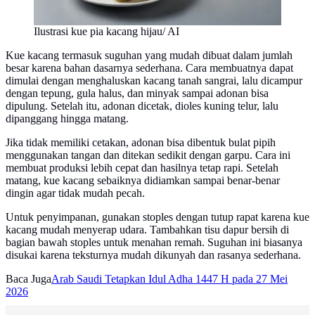
Ilustrasi kue pia kacang hijau/ AI
Kue kacang termasuk suguhan yang mudah dibuat dalam jumlah
besar karena bahan dasarnya sederhana. Cara membuatnya dapat
dimulai dengan menghaluskan kacang tanah sangrai, lalu dicampur
dengan tepung, gula halus, dan minyak sampai adonan bisa
dipulung. Setelah itu, adonan dicetak, dioles kuning telur, lalu
dipanggang hingga matang.
Jika tidak memiliki cetakan, adonan bisa dibentuk bulat pipih
menggunakan tangan dan ditekan sedikit dengan garpu. Cara ini
membuat produksi lebih cepat dan hasilnya tetap rapi. Setelah
matang, kue kacang sebaiknya didiamkan sampai benar-benar
dingin agar tidak mudah pecah.
Untuk penyimpanan, gunakan stoples dengan tutup rapat karena kue
kacang mudah menyerap udara. Tambahkan tisu dapur bersih di
bagian bawah stoples untuk menahan remah. Suguhan ini biasanya
disukai karena teksturnya mudah dikunyah dan rasanya sederhana.
Baca Juga
Arab Saudi Tetapkan Idul Adha 1447 H pada 27 Mei
2026