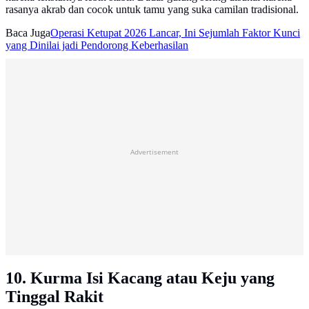
rasanya akrab dan cocok untuk tamu yang suka camilan tradisional.
Baca Juga
Operasi Ketupat 2026 Lancar, Ini Sejumlah Faktor Kunci
yang Dinilai jadi Pendorong Keberhasilan
Advertisement
10. Kurma Isi Kacang atau Keju yang
Tinggal Rakit