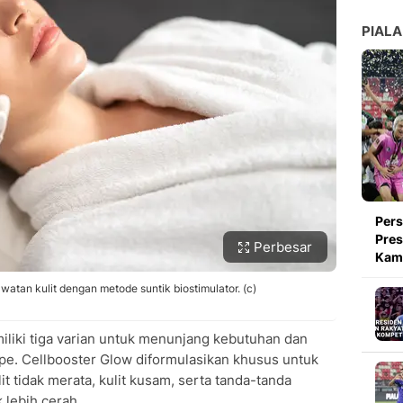
PIALA
Pers
Pres
Perbesar
Kami
watan kulit dengan metode suntik biostimulator. (c)
iliki tiga varian untuk menunjang kebutuhan dan
Shape. Cellbooster Glow diformulasikan khusus untuk
t tidak merata, kulit kusam, serta tanda-tanda
 lebih cerah.