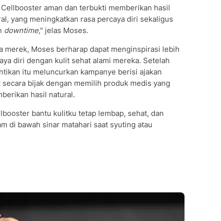
 Cellbooster aman dan terbukti memberikan hasil
al, yang meningkatkan rasa percaya diri sekaligus
an
downtime
," jelas Moses.
ta merek, Moses berharap dapat menginspirasi lebih
ya diri dengan kulit sehat alami mereka. Setelah
antikan itu meluncurkan kampanye berisi ajakan
t secara bijak dengan memilih produk medis yang
berikan hasil natural.
llbooster bantu kulitku tetap lembap, sehat, dan
m di bawah sinar matahari saat syuting atau