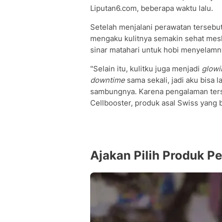
Liputan6.com, beberapa waktu lalu.
Setelah menjalani perawatan tersebut
mengaku kulitnya semakin sehat meski 
sinar matahari untuk hobi menyelamn
"Selain itu, kulitku juga menjadi
glowi
downtime
sama sekali, jadi aku bisa l
sambungnya. Karena pengalaman ters
Cellbooster, produk asal Swiss yang b
Ajakan Pilih Produk 