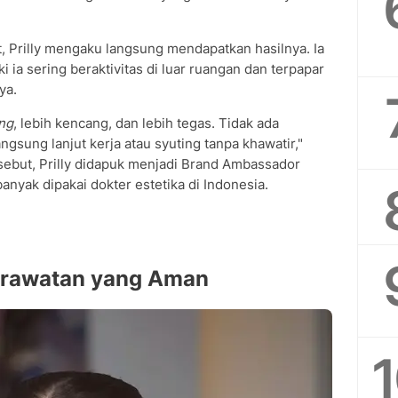
, Prilly mengaku langsung mendapatkan hasilnya. Ia
ia sering beraktivitas di luar ruangan dan terpapar
ya.
ng
, lebih kencang, dan lebih tegas. Tidak ada
angsung lanjut kerja atau syuting tanpa khawatir,"
ebut, Prilly didapuk menjadi Brand Ambassador
anyak dipakai dokter estetika di Indonesia.
Perawatan yang Aman