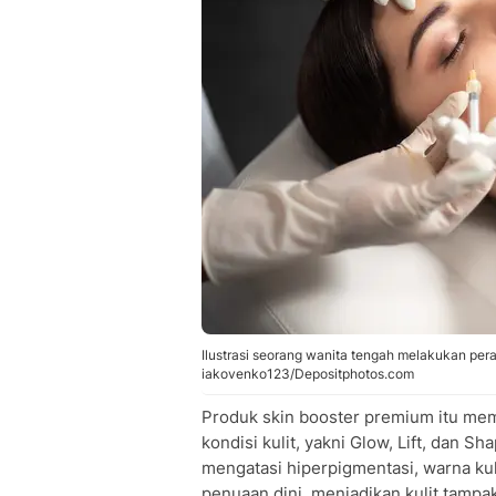
Ilustrasi seorang wanita tengah melakukan pera
iakovenko123/Depositphotos.com
Produk skin booster premium itu mem
kondisi kulit, yakni Glow, Lift, dan 
mengatasi hiperpigmentasi, warna kuli
penuaan dini, menjadikan kulit tampak