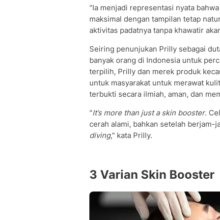
"Ia menjadi representasi nyata bahwa
maksimal dengan tampilan tetap natur
aktivitas padatnya tanpa khawatir ak
Seiring penunjukan Prilly sebagai du
banyak orang di Indonesia untuk perca
terpilih, Prilly dan merek produk kec
untuk masyarakat untuk merawat kuli
terbukti secara ilmiah, aman, dan mem
"
It’s more than just a skin booster
. Ce
cerah alami, bahkan setelah berjam-ja
diving
," kata Prilly.
3 Varian Skin Booster