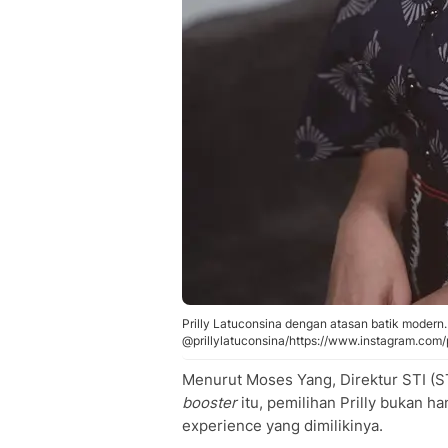
Prilly Latuconsina dengan atasan batik modern.
@prillylatuconsina/https://www.instagram.co
Menurut Moses Yang, Direktur STI (ST
booster
itu, pemilihan Prilly bukan h
experience yang dimilikinya.