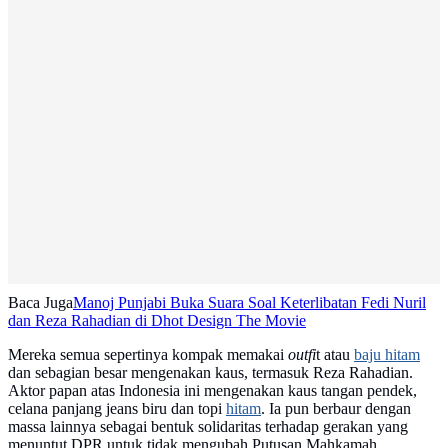
Baca Juga
Manoj Punjabi Buka Suara Soal Keterlibatan Fedi Nuril
dan Reza Rahadian di Dhot Design The Movie
Mereka semua sepertinya kompak memakai
outfi
t atau
baju hitam
dan sebagian besar mengenakan kaus, termasuk Reza Rahadian.
Aktor papan atas Indonesia ini mengenakan kaus tangan pendek,
celana panjang jeans biru dan topi
hitam
. Ia pun berbaur dengan
massa lainnya sebagai bentuk solidaritas terhadap gerakan yang
menuntut DPR untuk tidak mengubah Putusan Mahkamah