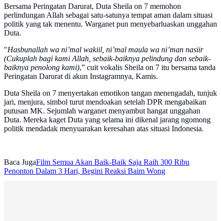
Bersama Peringatan Darurat, Duta Sheila on 7 memohon
perlindungan Allah sebagai satu-satunya tempat aman dalam situasi
politik yang tak menentu. Warganet pun menyebarluaskan unggahan
Duta.
"
Hasbunallah wa ni’mal wakiil, ni’mal maula wa ni’man nasiir
(Cukuplah bagi kami Allah, sebaik-baiknya pelindung dan sebaik-
baiknya penolong kami)
,” cuit vokalis Sheila on 7 itu bersama tanda
Peringatan Darurat di akun Instagramnya, Kamis.
Duta Sheila on 7 menyertakan emotikon tangan menengadah, tunjuk
jari, menjura, simbol turut mendoakan setelah DPR mengabaikan
putusan MK. Sejumlah warganet menyambut hangat unggahan
Duta. Mereka kaget Duta yang selama ini dikenal jarang ngomong
politik mendadak menyuarakan keresahan atas situasi Indonesia.
Baca Juga
Film Semua Akan Baik-Baik Saja Raih 300 Ribu
Penonton Dalam 3 Hari, Begini Reaksi Baim Wong