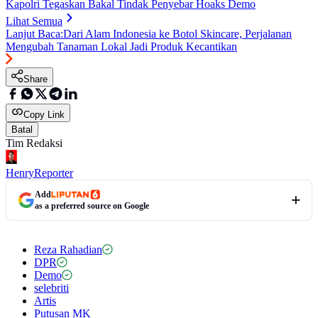
Kapolri Tegaskan Bakal Tindak Penyebar Hoaks Demo
Lihat Semua
Lanjut Baca:
Dari Alam Indonesia ke Botol Skincare, Perjalanan
Mengubah Tanaman Lokal Jadi Produk Kecantikan
Share
Copy Link
Batal
Tim Redaksi
Henry
Reporter
Add
as a preferred source on Google
Reza Rahadian
DPR
Demo
selebriti
Artis
Putusan MK