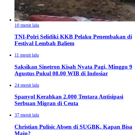
10 menit lalu
TNI-Polri Selidiki KKB Pelaku Penembakan di
Festival Lembah Baliem
11 menit lalu
Saksikan Sinetron Kisah Nyata Pagi, Minggu 9
Agustus Pukul 08.00 WIB di Indosiar
24 menit lalu
Spanyol Kerahkan 2.000 Tentara Antisipasi
Serbuan Migran di Ceuta
37 menit lalu
Christian Pulisic Absen di SUGBK, Kapan Bisa
Main?