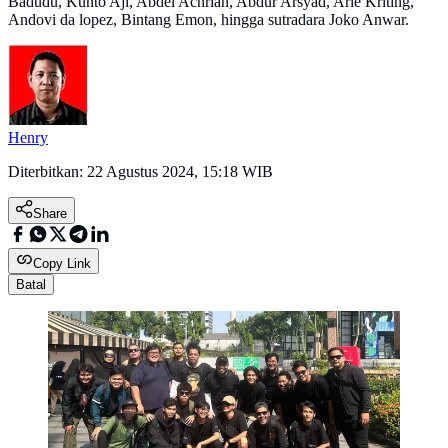
Badudu, Kunto Aji, Abdel Achrian, Abdur Arsyad, Arie Kriting,
Andovi da lopez, Bintang Emon, hingga sutradara Joko Anwar.
Henry
Diterbitkan:
22 Agustus 2024, 15:18 WIB
Share
Copy Link
Batal