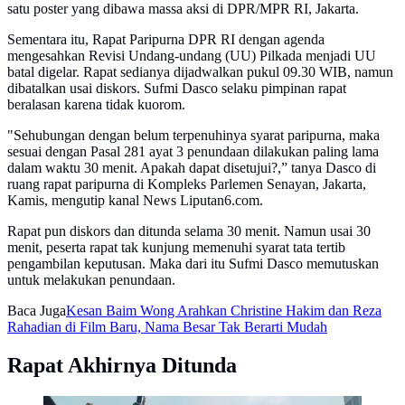
satu poster yang dibawa massa aksi di DPR/MPR RI, Jakarta.
Sementara itu, Rapat Paripurna DPR RI dengan agenda
mengesahkan Revisi Undang-undang (UU) Pilkada menjadi UU
batal digelar. Rapat sedianya dijadwalkan pukul 09.30 WIB, namun
dibatalkan usai diskors. Sufmi Dasco selaku pimpinan rapat
beralasan karena tidak kuorom.
"Sehubungan dengan belum terpenuhinya syarat paripurna, maka
sesuai dengan Pasal 281 ayat 3 penundaan dilakukan paling lama
dalam waktu 30 menit. Apakah dapat disetujui?,” tanya Dasco di
ruang rapat paripurna di Kompleks Parlemen Senayan, Jakarta,
Kamis, mengutip kanal News Liputan6.com.
Rapat pun diskors dan ditunda selama 30 menit. Namun usai 30
menit, peserta rapat tak kunjung memenuhi syarat tata tertib
pengambilan keputusan. Maka dari itu Sufmi Dasco memutuskan
untuk melakukan penundaan.
Baca Juga
Kesan Baim Wong Arahkan Christine Hakim dan Reza
Rahadian di Film Baru, Nama Besar Tak Berarti Mudah
Rapat Akhirnya Ditunda