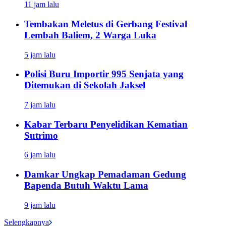
11 jam lalu
Tembakan Meletus di Gerbang Festival
Lembah Baliem, 2 Warga Luka
5 jam lalu
Polisi Buru Importir 995 Senjata yang
Ditemukan di Sekolah Jaksel
7 jam lalu
Kabar Terbaru Penyelidikan Kematian
Sutrimo
6 jam lalu
Damkar Ungkap Pemadaman Gedung
Bapenda Butuh Waktu Lama
9 jam lalu
Selengkapnya