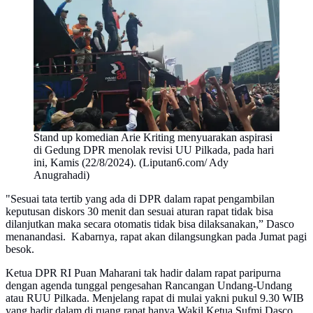
Stand up komedian Arie Kriting menyuarakan aspirasi
di Gedung DPR menolak revisi UU Pilkada, pada hari
ini, Kamis (22/8/2024). (Liputan6.com/ Ady
Anugrahadi)
"Sesuai tata tertib yang ada di DPR dalam rapat pengambilan
keputusan diskors 30 menit dan sesuai aturan rapat tidak bisa
dilanjutkan maka secara otomatis tidak bisa dilaksanakan,” Dasco
menanandasi. Kabarnya, rapat akan dilangsungkan pada Jumat pagi
besok.
Ketua DPR RI Puan Maharani tak hadir dalam rapat paripurna
dengan agenda tunggal pengesahan Rancangan Undang-Undang
atau RUU Pilkada. Menjelang rapat di mulai yakni pukul 9.30 WIB
yang hadir dalam di ruang rapat hanya Wakil Ketua Sufmi Dasco,