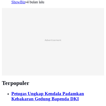
ShowBiz
•
4 bulan lalu
Advertisement
Terpopuler
Petugas Ungkap Kendala Padamkan
Kebakaran Gedung Bapenda DKI