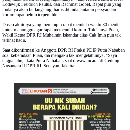
Lodewijk Freidrich Paulus, dan Rachmat Gobel. Rapat pun yang
mulanya akan berlangsung, harus ditunda lantaran persyaratan
korum rapat belum terpenuhin.
Dasco akhirnya yang memimpin rapat meminta waktu 30 menit
untuk menunggu agar rapat memenuhi korum. Tak hanya Puan,
Wakil Ketua DPR RI Muhaimin Iskandar alias Cak Imin pun tak
terlihat hadir.
Saat dikonfirmasi ke Anggota DPR RI Fraksi PDIP Putra Nababan
soal keberadaan Puan, dia mengaku tak mengetahuinya. "Saya
engga tahu," kata Putra Nababan, saat diwawancarai di Gedung
Nusantara II DPR RI, Senayan, Jakarta.