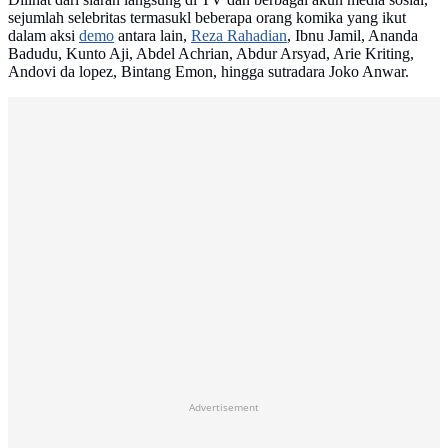
sejumlah selebritas termasukl beberapa orang komika yang ikut
dalam aksi
demo
antara lain,
Reza Rahadian
, Ibnu Jamil, Ananda
Badudu, Kunto Aji, Abdel Achrian, Abdur Arsyad, Arie Kriting,
Andovi da lopez, Bintang Emon, hingga sutradara Joko Anwar.
Advertisement