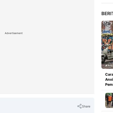
BERI
Advertisement
Cara
Anxi
Pem
Share