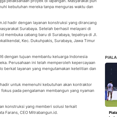
gga pelaksanaan proyek di lapangan. Masyarakat pun
nuhi kebutuhan mereka tanpa menguras waktu dan
.id hadir dengan layanan konstruksi yang dirancang
yarakat Surabaya. Setelah berhasil melayani di
id membuka cabang baru di Surabaya, tepatnya di Jl.
alikendal, Kec. Dukuhpakis, Surabaya, Jawa Timur
2016 dengan tujuan membantu keluarga Indonesia
PIALA
ka. Perusahaan ini telah memperoleh kepercayaan
lo berkat layanan yang mengutamakan ketelitian dan
i hadir untuk memenuhi kebutuhan akan kontraktor
an fokus pada pengalaman membangun yang nyaman
n konstruksi yang memberi solusi terkait
ta Farans, CEO Mitrabangun.id.
Pial