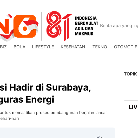
BIZ
BOLA
LIFESTYLE
KESEHATAN
TEKNO
OTOMOTIF
TOPIK
i Hadir di Surabaya,
guras Energi
LI
i untuk memastikan proses pembangunan berjalan lancar
ehari-hari