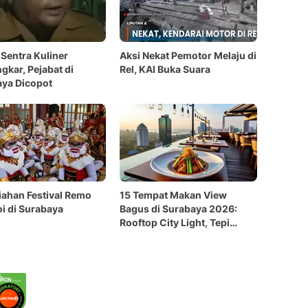
 Sentra Kuliner
Aksi Nekat Pemotor Melaju di
gkar, Pejabat di
Rel, KAI Buka Suara
ya Dicopot
ahan Festival Remo
15 Tempat Makan View
i di Surabaya
Bagus di Surabaya 2026:
Rooftop City Light, Tepi
Danau, sampai Sunset Laut