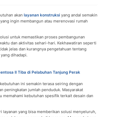
ebutuhan akan
layanan konstruksi
yang andal semakin
t yang ingin membangun atau merenovasi rumah
solusi untuk memastikan proses pembangunan
aktu dan aktivitas sehari-hari. Kekhawatiran seperti
 tidak jelas dan kurangnya pengetahuan tentang
yang dihadapi.
ntosa II Tiba di Pelabuhan Tanjung Perak
, kebutuhan ini semakin terasa seiring dengan
n peningkatan jumlah penduduk. Masyarakat
 memahami kebutuhan spesifik terkait desain dan
i layanan yang bisa memberikan solusi menyeluruh,