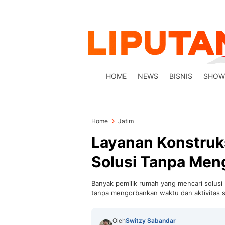
HOME
NEWS
BISNIS
SHOW
Home
Jatim
Layanan Konstruks
Solusi Tanpa Men
Banyak pemilik rumah yang mencari solus
tanpa mengorbankan waktu dan aktivitas s
Oleh
Switzy Sabandar