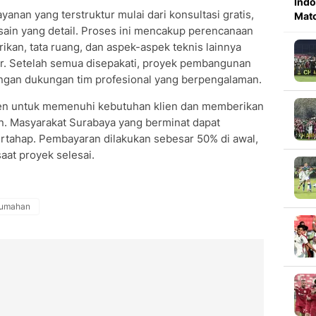
Indo
anan yang terstruktur mulai dari konsultasi gratis,
Mat
sain yang detail. Proses ini mencakup perencanaan
ikan, tata ruang, dan aspek-aspek teknis lainnya
ktur. Setelah semua disepakati, proyek pembangunan
engan dukungan tim profesional yang berpengalaman.
tmen untuk memenuhi kebutuhan klien dan memberikan
 Masyarakat Surabaya yang berminat dapat
tahap. Pembayaran dilakukan sebesar 50% di awal,
aat proyek selesai.
rumahan