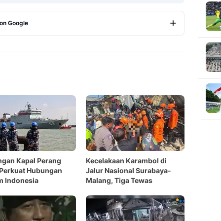
 on Google
Copy Link
ngan Kapal Perang
Kecelakaan Karambol di
 Perkuat Hubungan
Jalur Nasional Surabaya-
m Indonesia
Malang, Tiga Tewas