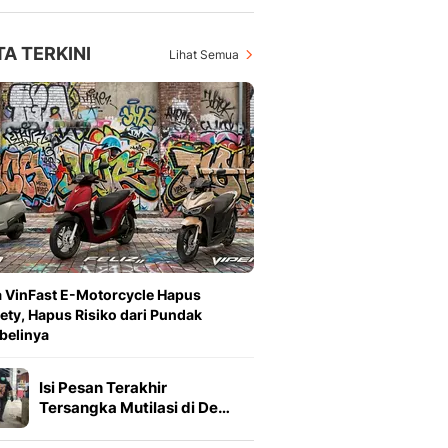
TA TERKINI
Lihat Semua
 VinFast E-Motorcycle Hapus
ety, Hapus Risiko dari Pundak
belinya
Isi Pesan Terakhir
Tersangka Mutilasi di De…