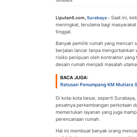
Surabaya.
Saat ini, k
Liputan6.com,
Surabaya
-
meningkat, terutama bagi masyaraka
tinggal.
Banyak pemilik rumah yang mencari 
berjalan lancar tanpa mengorbankan w
risiko penipuan oleh kontraktor yang
desain rumah menjadi masalah utama 
BACA JUGA:
Ratusan Penumpang KM Mutiara Se
Di kota-kota besar, seperti Surabaya
pesatnya perkembangan perkotaan da
memerlukan layanan yang juga mampu
perencanaan rumah.
Hal ini membuat banyak orang mencar