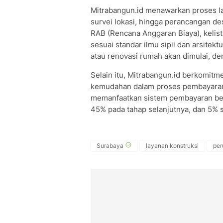
Mitrabangun.id menawarkan proses lay
survei lokasi, hingga perancangan de
RAB (Rencana Anggaran Biaya), kelistr
sesuai standar ilmu sipil dan arsite
atau renovasi rumah akan dimulai, d
Selain itu, Mitrabangun.id berkomi
kemudahan dalam proses pembayaran.
memanfaatkan sistem pembayaran ber
45% pada tahap selanjutnya, dan 5% s
Surabaya
layanan konstruksi
pe