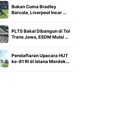
Bukan Cuma Bradley
Barcola, Liverpool Incar …
PLTS Bakal Dibangun di Tol
Trans Jawa, ESDM Mulai …
Pendaftaran Upacara HUT
ke-81 RI di Istana Merdek…