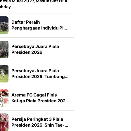
nesia Mulai 2027, Masuk Slot FIFA
chday
Daftar Peraih
Penghargaan Individu Pi…
Persebaya Juara Piala
Presiden 2026
Persebaya Juara Piala
Presiden 2026, Tumbang…
Arema FC Gagal Finis
Ketiga Piala Presiden 202…
Persija Peringkat 3 Piala
Presiden 2026, Shin Tae-…