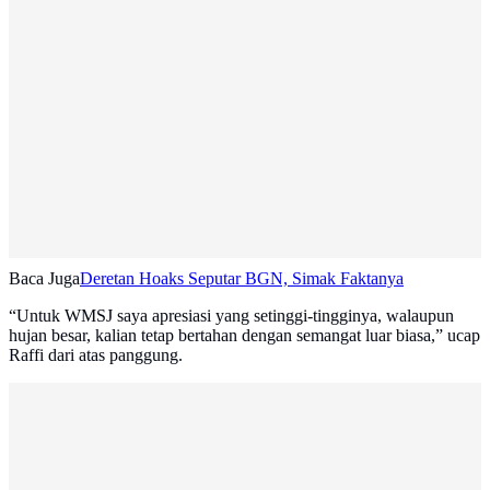
Baca Juga
Deretan Hoaks Seputar BGN, Simak Faktanya
“Untuk WMSJ saya apresiasi yang setinggi-tingginya, walaupun
hujan besar, kalian tetap bertahan dengan semangat luar biasa,” ucap
Raffi dari atas panggung.