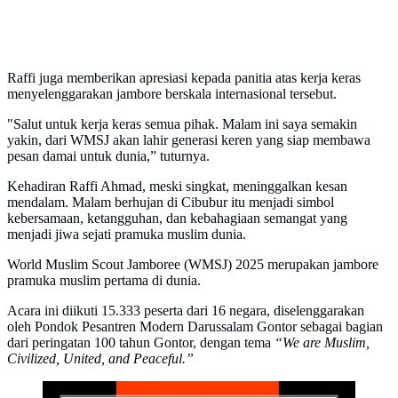
Raffi juga memberikan apresiasi kepada panitia atas kerja keras
menyelenggarakan jambore berskala internasional tersebut.
"Salut untuk kerja keras semua pihak. Malam ini saya semakin
yakin, dari WMSJ akan lahir generasi keren yang siap membawa
pesan damai untuk dunia,” tuturnya.
Kehadiran Raffi Ahmad, meski singkat, meninggalkan kesan
mendalam. Malam berhujan di Cibubur itu menjadi simbol
kebersamaan, ketangguhan, dan kebahagiaan semangat yang
menjadi jiwa sejati pramuka muslim dunia.
World Muslim Scout Jamboree (WMSJ) 2025 merupakan jambore
pramuka muslim pertama di dunia.
Acara ini diikuti 15.333 peserta dari 16 negara, diselenggarakan
oleh Pondok Pesantren Modern Darussalam Gontor sebagai bagian
dari peringatan 100 tahun Gontor, dengan tema
“We are Muslim,
Civilized, United, and Peaceful.”