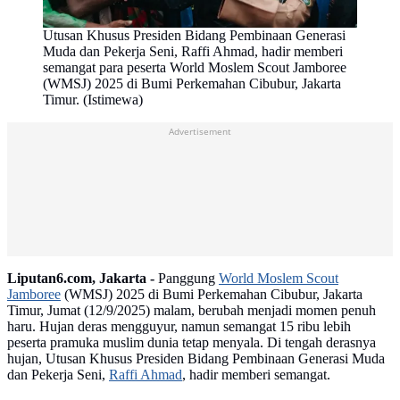
Utusan Khusus Presiden Bidang Pembinaan Generasi
Muda dan Pekerja Seni, Raffi Ahmad, hadir memberi
semangat para peserta World Moslem Scout Jamboree
(WMSJ) 2025 di Bumi Perkemahan Cibubur, Jakarta
Timur. (Istimewa)
Advertisement
Liputan6.com, Jakarta -
Panggung
World Moslem Scout
Jamboree
(WMSJ) 2025 di Bumi Perkemahan Cibubur, Jakarta
Timur, Jumat (12/9/2025) malam, berubah menjadi momen penuh
haru. Hujan deras mengguyur, namun semangat 15 ribu lebih
peserta pramuka muslim dunia tetap menyala. Di tengah derasnya
hujan, Utusan Khusus Presiden Bidang Pembinaan Generasi Muda
dan Pekerja Seni,
Raffi Ahmad
, hadir memberi semangat.