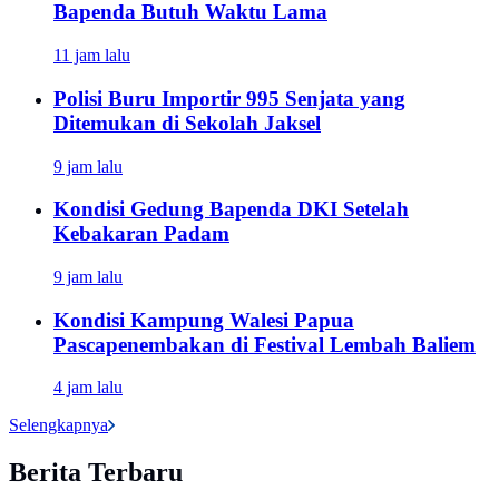
Bapenda Butuh Waktu Lama
11 jam lalu
Polisi Buru Importir 995 Senjata yang
Ditemukan di Sekolah Jaksel
9 jam lalu
Kondisi Gedung Bapenda DKI Setelah
Kebakaran Padam
9 jam lalu
Kondisi Kampung Walesi Papua
Pascapenembakan di Festival Lembah Baliem
4 jam lalu
Selengkapnya
Berita Terbaru