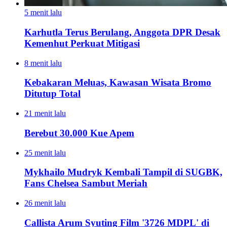
5 menit lalu
Karhutla Terus Berulang, Anggota DPR Desak
Kemenhut Perkuat Mitigasi
8 menit lalu
Kebakaran Meluas, Kawasan Wisata Bromo
Ditutup Total
21 menit lalu
Berebut 30.000 Kue Apem
25 menit lalu
Mykhailo Mudryk Kembali Tampil di SUGBK,
Fans Chelsea Sambut Meriah
26 menit lalu
Callista Arum Syuting Film '3726 MDPL' di