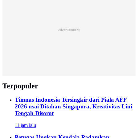
Advertisement
Terpopuler
Timnas Indonesia Tersingkir dari Piala AFF
2026 usai Ditahan Singapura, Kreativitas Lini
Tengah Disorot
11 jam lalu
Petugas Ungkap Kendala Padamkan