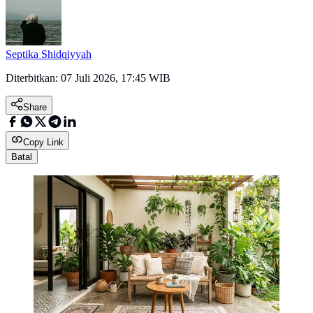
Septika Shidqiyyah
Diterbitkan:
07 Juli 2026, 17:45 WIB
Share
Copy Link
Batal