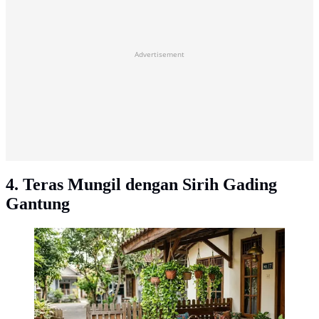
Advertisement
4. Teras Mungil dengan Sirih Gading
Gantung