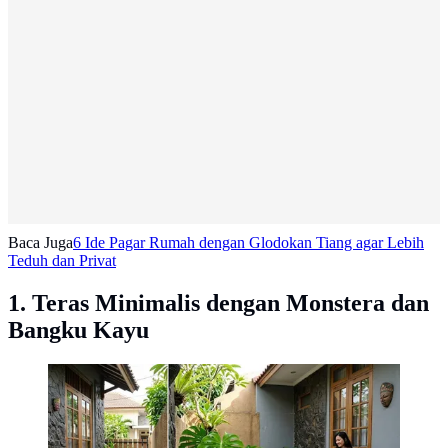
Baca Juga
6 Ide Pagar Rumah dengan Glodokan Tiang agar Lebih
Teduh dan Privat
1. Teras Minimalis dengan Monstera dan
Bangku Kayu
Teras Minimalis dengan Monstera dan Bangku Kayu.
(AI Generated)