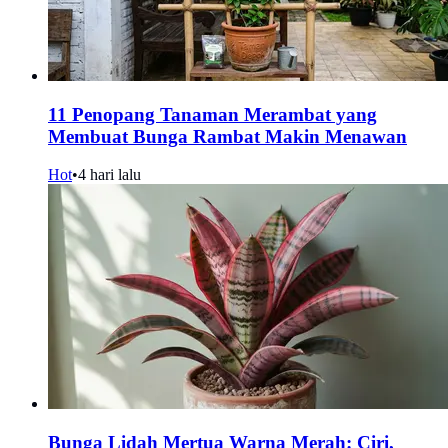
11 Penopang Tanaman Merambat yang
Membuat Bunga Rambat Makin Menawan
Hot
•
4 hari lalu
Bunga Lidah Mertua Warna Merah: Ciri,