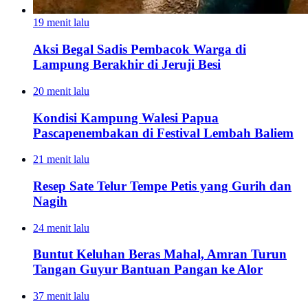
19 menit lalu
Aksi Begal Sadis Pembacok Warga di
Lampung Berakhir di Jeruji Besi
20 menit lalu
Kondisi Kampung Walesi Papua
Pascapenembakan di Festival Lembah Baliem
21 menit lalu
Resep Sate Telur Tempe Petis yang Gurih dan
Nagih
24 menit lalu
Buntut Keluhan Beras Mahal, Amran Turun
Tangan Guyur Bantuan Pangan ke Alor
37 menit lalu