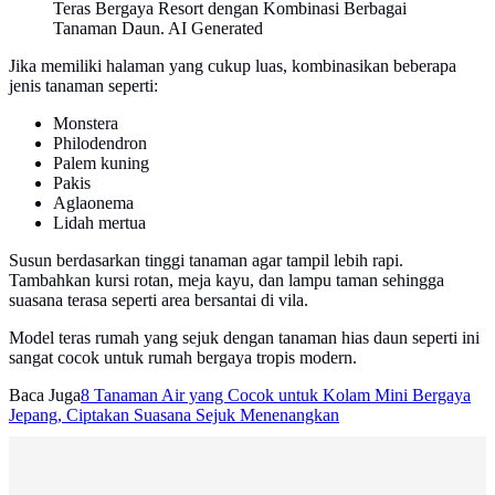
Teras Bergaya Resort dengan Kombinasi Berbagai
Tanaman Daun. AI Generated
Jika memiliki halaman yang cukup luas, kombinasikan beberapa
jenis tanaman seperti:
Monstera
Philodendron
Palem kuning
Pakis
Aglaonema
Lidah mertua
Susun berdasarkan tinggi tanaman agar tampil lebih rapi.
Tambahkan kursi rotan, meja kayu, dan lampu taman sehingga
suasana terasa seperti area bersantai di vila.
Model teras rumah yang sejuk dengan tanaman hias daun seperti ini
sangat cocok untuk rumah bergaya tropis modern.
Baca Juga
8 Tanaman Air yang Cocok untuk Kolam Mini Bergaya
Jepang, Ciptakan Suasana Sejuk Menenangkan