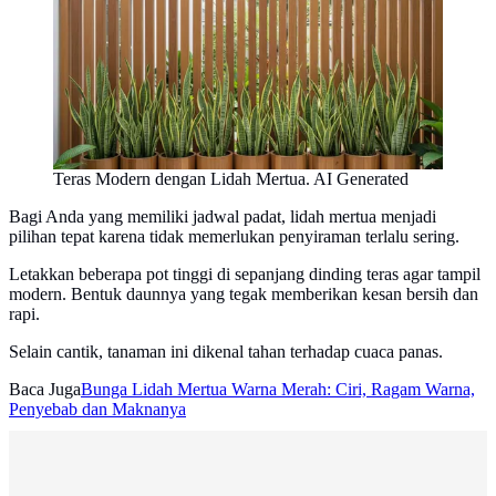
Teras Modern dengan Lidah Mertua. AI Generated
Bagi Anda yang memiliki jadwal padat, lidah mertua menjadi
pilihan tepat karena tidak memerlukan penyiraman terlalu sering.
Letakkan beberapa pot tinggi di sepanjang dinding teras agar tampil
modern. Bentuk daunnya yang tegak memberikan kesan bersih dan
rapi.
Selain cantik, tanaman ini dikenal tahan terhadap cuaca panas.
Baca Juga
Bunga Lidah Mertua Warna Merah: Ciri, Ragam Warna,
Penyebab dan Maknanya