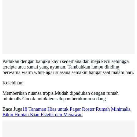
Padukan dengan bangku kayu sederhana dan meja kecil sehingga
tercipta area santai yang nyaman. Tambahkan lampu dinding
berwarna warm white agar suasana semakin hangat saat malam hari.
Kelebihan:
Memberikan nuansa tropis.Mudah dipadukan dengan rumah
minimalis.Cocok untuk teras depan berukuran sedang.
Baca Juga
18 Tanaman Hias untuk Pagar Roster Rumah Minimalis,
Bikin Hunian Kian Estetik dan Menawan