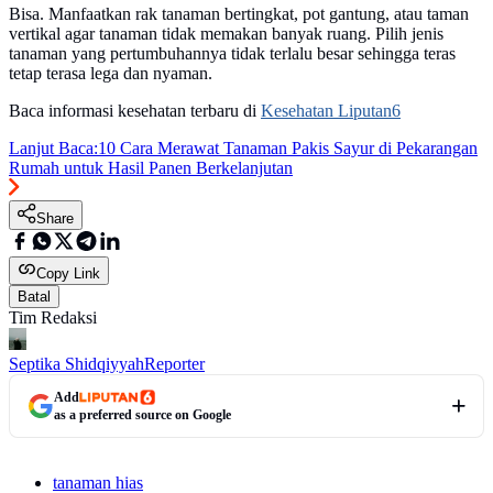
Bisa. Manfaatkan rak tanaman bertingkat, pot gantung, atau taman
vertikal agar tanaman tidak memakan banyak ruang. Pilih jenis
tanaman yang pertumbuhannya tidak terlalu besar sehingga teras
tetap terasa lega dan nyaman.
Baca informasi kesehatan terbaru di
Kesehatan Liputan6
Lanjut Baca:
10 Cara Merawat Tanaman Pakis Sayur di Pekarangan
Rumah untuk Hasil Panen Berkelanjutan
Share
Copy Link
Batal
Tim Redaksi
Septika Shidqiyyah
Reporter
Add
as a preferred source on Google
tanaman hias