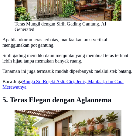
Teras Mungil dengan Sirih Gading Gantung. AI
Generated
Apabila ukuran teras terbatas, manfaatkan area vertikal
menggunakan pot gantung.
Sirih gading memiliki daun menjuntai yang membuat teras terlihat
lebih hijau tanpa memakan banyak ruang.
Tanaman ini juga termasuk mudah diperbanyak melalui stek batang.
Baca Juga
Bunga Sri Rejeki Asli: Ciri, Jenis, Manfaat, dan Cara
Merawatnya
5. Teras Elegan dengan Aglaonema