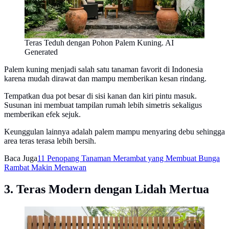
Teras Teduh dengan Pohon Palem Kuning. AI
Generated
Palem kuning menjadi salah satu tanaman favorit di Indonesia
karena mudah dirawat dan mampu memberikan kesan rindang.
Tempatkan dua pot besar di sisi kanan dan kiri pintu masuk.
Susunan ini membuat tampilan rumah lebih simetris sekaligus
memberikan efek sejuk.
Keunggulan lainnya adalah palem mampu menyaring debu sehingga
area teras terasa lebih bersih.
Baca Juga
11 Penopang Tanaman Merambat yang Membuat Bunga
Rambat Makin Menawan
3. Teras Modern dengan Lidah Mertua