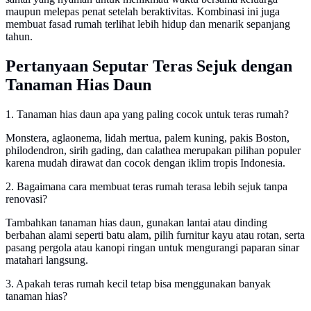
maupun melepas penat setelah beraktivitas. Kombinasi ini juga
membuat fasad rumah terlihat lebih hidup dan menarik sepanjang
tahun.
Pertanyaan Seputar Teras Sejuk dengan
Tanaman Hias Daun
1. Tanaman hias daun apa yang paling cocok untuk teras rumah?
Monstera, aglaonema, lidah mertua, palem kuning, pakis Boston,
philodendron, sirih gading, dan calathea merupakan pilihan populer
karena mudah dirawat dan cocok dengan iklim tropis Indonesia.
2. Bagaimana cara membuat teras rumah terasa lebih sejuk tanpa
renovasi?
Tambahkan tanaman hias daun, gunakan lantai atau dinding
berbahan alami seperti batu alam, pilih furnitur kayu atau rotan, serta
pasang pergola atau kanopi ringan untuk mengurangi paparan sinar
matahari langsung.
3. Apakah teras rumah kecil tetap bisa menggunakan banyak
tanaman hias?