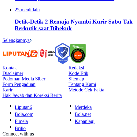
25 menit lalu
Detik-Detik 2 Remaja Nyambi Kurir Sabu Tak
Berkutik saat Dibekuk
Selengkapnya
Kontak
Redaksi
Disclaimer
Kode Etik
Pedoman Media Siber
Sitemap
Form Pengaduan
Tentang Kami
Karir
Metode Cek Fakta
Hak Jawab dan Koreksi Berita
Liputan6
Merdeka
Bola.com
Bola.net
Fimela
Kapanlagi
Brilio
Connect with us