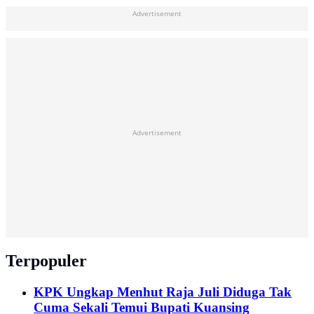
Advertisement
Advertisement
Terpopuler
KPK Ungkap Menhut Raja Juli Diduga Tak
Cuma Sekali Temui Bupati Kuansing