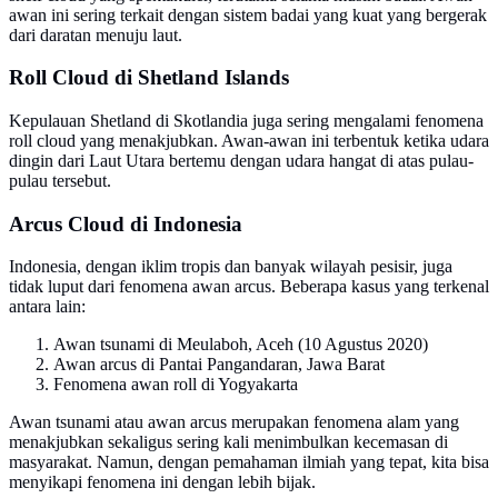
awan ini sering terkait dengan sistem badai yang kuat yang bergerak
dari daratan menuju laut.
Roll Cloud di Shetland Islands
Kepulauan Shetland di Skotlandia juga sering mengalami fenomena
roll cloud yang menakjubkan. Awan-awan ini terbentuk ketika udara
dingin dari Laut Utara bertemu dengan udara hangat di atas pulau-
pulau tersebut.
Arcus Cloud di Indonesia
Indonesia, dengan iklim tropis dan banyak wilayah pesisir, juga
tidak luput dari fenomena awan arcus. Beberapa kasus yang terkenal
antara lain:
Awan tsunami di Meulaboh, Aceh (10 Agustus 2020)
Awan arcus di Pantai Pangandaran, Jawa Barat
Fenomena awan roll di Yogyakarta
Awan tsunami atau awan arcus merupakan fenomena alam yang
menakjubkan sekaligus sering kali menimbulkan kecemasan di
masyarakat. Namun, dengan pemahaman ilmiah yang tepat, kita bisa
menyikapi fenomena ini dengan lebih bijak.