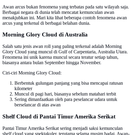
Awan arcus bukan fenomena yang terbatas pada satu wilayah saja.
Berbagai negara di dunia telah mencatat kemunculan awan
menakjubkan ini. Mari kita lihat beberapa contoh fenomena awan
arcus yang terkenal di berbagai belahan dunia.
Morning Glory Cloud di Australia
Salah satu jenis awan roll yang paling terkenal adalah Morning
Glory Cloud yang muncul di Gulf of Carpentaria, Australia Utara.
Fenomena ini unik karena muncul secara teratur setiap tahun,
biasanya antara bulan September hingga November.
Ciri-ciri Morning Glory Cloud:
Berbentuk gulungan panjang yang bisa mencapai ratusan
kilometer
Muncul di pagi hari, biasanya sebelum matahari terbit
Sering dimanfaatkan oleh para peselancar udara untuk
berselancar di atas awan
Shelf Cloud di Pantai Timur Amerika Serikat
Pantai Timur Amerika Serikat sering menjadi saksi kemunculan
shelf cloud yang spektakuler, terutama selama musim badai. Awan-