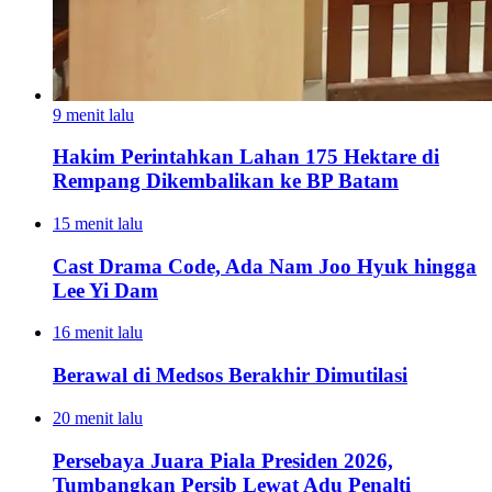
9 menit lalu
Hakim Perintahkan Lahan 175 Hektare di
Rempang Dikembalikan ke BP Batam
15 menit lalu
Cast Drama Code, Ada Nam Joo Hyuk hingga
Lee Yi Dam
16 menit lalu
Berawal di Medsos Berakhir Dimutilasi
20 menit lalu
Persebaya Juara Piala Presiden 2026,
Tumbangkan Persib Lewat Adu Penalti