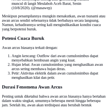
muncul di langit Meulaboh Aceh Barat, Senin
(10/8/2020). (@masawep)
Meskipun penampilannya mungkin menakutkan, awan tsunami atau
awan arcus sendiri sebenarnya tidak berbahaya secara langsung.
Namun, kehadirannya sering kali mengindikasikan kondisi cuaca
yang berpotensi buruk.
Potensi Cuaca Buruk
Awan arcus biasanya terkait dengan:
Angin kencang: Outflow dari awan cumulonimbus dapat
menyebabkan hembusan angin yang kuat.
Hujan lebat: Awan cumulonimbus yang menghasilkan awan
arcus sering membawa hujan deras.
Petir: Aktivitas elektrik dalam awan cumulonimbus dapat
menghasilkan kilat dan petir.
Durasi Fenomena Awan Arcus
Penting untuk diketahui bahwa awan arcus biasanya hanya bertahan
dalam waktu singkat, umumnya beberapa menit hingga beberapa
jam. Setelah itu, awan akan terdisipasi atau berubah bentuk