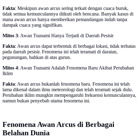
Fakta
: Meskipun awan arcus sering terkait dengan cuaca buruk,
tidak semua kemunculannya diikuti oleh bencana. Banyak kasus di
mana awan arcus hanya memberikan pemandangan indah tanpa
dampak cuaca yang signifikan.
Mitos 3
: Awan Tsunami Hanya Terjadi di Daerah Pesisir
Fakta
: Awan arcus dapat terbentuk di berbagai lokasi, tidak terbatas
pada daerah pesisir. Fenomena ini telah teramati di daratan,
pegunungan, bahkan di atas gurun.
Mitos 4
: Awan Tsunami Adalah Fenomena Baru Akibat Perubahan
Iklim
Fakta
: Awan arcus bukanlah fenomena baru. Fenomena ini telah
lama dikenal dalam ilmu meteorologi dan telah teramati sejak dulu.
Perubahan iklim mungkin mempengaruhi frekuensi kemunculannya,
namun bukan penyebab utama fenomena ini.
Fenomena Awan Arcus di Berbagai
Belahan Dunia