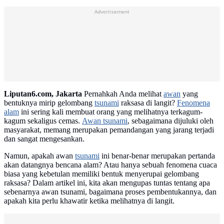
Advertisement
Liputan6.com, Jakarta
Pernahkah Anda melihat
awan
yang
bentuknya mirip gelombang
tsunami
raksasa di langit?
Fenomena
alam
ini sering kali membuat orang yang melihatnya terkagum-
kagum sekaligus cemas.
Awan tsunami
, sebagaimana dijuluki oleh
masyarakat, memang merupakan pemandangan yang jarang terjadi
dan sangat mengesankan.
Namun, apakah awan
tsunami
ini benar-benar merupakan pertanda
akan datangnya bencana alam? Atau hanya sebuah fenomena cuaca
biasa yang kebetulan memiliki bentuk menyerupai gelombang
raksasa? Dalam artikel ini, kita akan mengupas tuntas tentang apa
sebenarnya awan tsunami, bagaimana proses pembentukannya, dan
apakah kita perlu khawatir ketika melihatnya di langit.