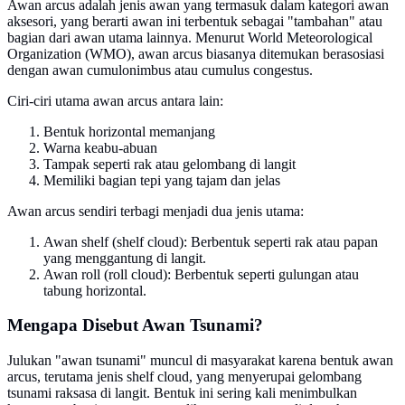
Awan arcus adalah jenis awan yang termasuk dalam kategori awan
aksesori, yang berarti awan ini terbentuk sebagai "tambahan" atau
bagian dari awan utama lainnya. Menurut World Meteorological
Organization (WMO), awan arcus biasanya ditemukan berasosiasi
dengan awan cumulonimbus atau cumulus congestus.
Ciri-ciri utama awan arcus antara lain:
Bentuk horizontal memanjang
Warna keabu-abuan
Tampak seperti rak atau gelombang di langit
Memiliki bagian tepi yang tajam dan jelas
Awan arcus sendiri terbagi menjadi dua jenis utama:
Awan shelf (shelf cloud): Berbentuk seperti rak atau papan
yang menggantung di langit.
Awan roll (roll cloud): Berbentuk seperti gulungan atau
tabung horizontal.
Mengapa Disebut Awan Tsunami?
Julukan "awan tsunami" muncul di masyarakat karena bentuk awan
arcus, terutama jenis shelf cloud, yang menyerupai gelombang
tsunami raksasa di langit. Bentuk ini sering kali menimbulkan