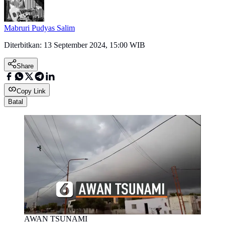
Mabruri Pudyas Salim
Diterbitkan:
13 September 2024, 15:00 WIB
Share
Copy Link
Batal
AWAN TSUNAMI