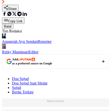
Share
Copy Link
Batal
Tim Redaksi
Anugerah Ayu Sendari
Reporter
Rizky Mandasari
Editor
Add
as a preferred source on Google
Doa Sujud
Doa Sujud Saat Sholat
Sujud
Berita Terkini
Advertisement