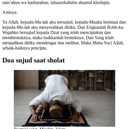
sam’ahuu wa basharahuu, tabaarokallahu ahsanul kholiqiin.
Artinya:
Ya Allah, kepada-Mu-lah aku bersujud, kepada-Muaku beriman dan
kepada-Mu-lah aku menyerahkan diriku. Dan Engkaulah Robb-ku.
Wajahku bersujud kepada Dzat yang telah menciptakan dan
membentuknya, maka baikkanlah bentuknya. Dan Yang telah
menjadikan diriku mendengar dan melihat. Maka Maha Suci Allah,
sebaik-baiknya pencipta.
Doa sujud saat sholat