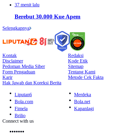
37 menit lalu
Berebut 30.000 Kue Apem
Selengkapnya
Kontak
Redaksi
Disclaimer
Kode Etik
Pedoman Media Siber
Sitemap
Form Pengaduan
Tentang Kami
Karir
Metode Cek Fakta
Hak Jawab dan Koreksi Berita
Liputan6
Merdeka
Bola.com
Bola.net
Fimela
Kapanlagi
Brilio
Connect with us