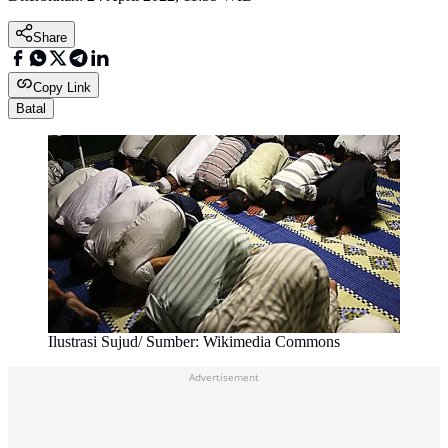
Share
Copy Link
Batal
Ilustrasi Sujud/ Sumber: Wikimedia Commons
Advertisement