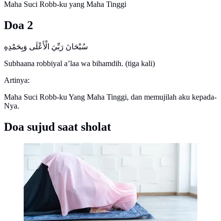
Maha Suci Robb-ku yang Maha Tinggi
Doa 2
Subhaana robbiyal a’laa wa bihamdih. (tiga kali)
Artinya:
Maha Suci Robb-ku Yang Maha Tinggi, dan memujilah aku kepada-
Nya.
Doa sujud saat sholat