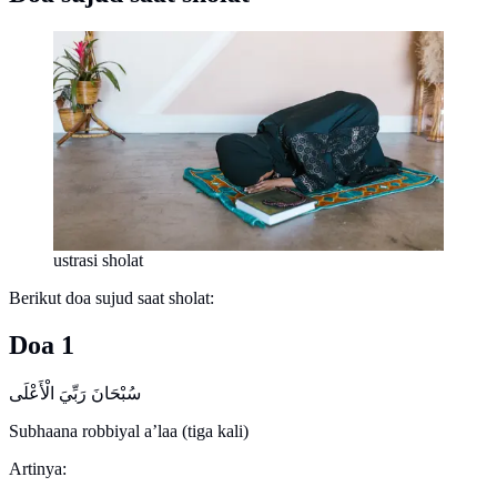
ustrasi sholat
Berikut doa sujud saat sholat:
Doa 1
سُبْحَانَ رَبِّيَ الْأَعْلَى
Subhaana robbiyal a’laa (tiga kali)
Artinya: