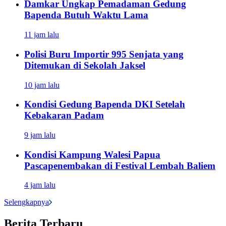
Damkar Ungkap Pemadaman Gedung
Bapenda Butuh Waktu Lama
11 jam lalu
Polisi Buru Importir 995 Senjata yang
Ditemukan di Sekolah Jaksel
10 jam lalu
Kondisi Gedung Bapenda DKI Setelah
Kebakaran Padam
9 jam lalu
Kondisi Kampung Walesi Papua
Pascapenembakan di Festival Lembah Baliem
4 jam lalu
Selengkapnya
Berita Terbaru