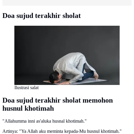
Doa sujud terakhir sholat
Ilustrasi salat
Doa sujud terakhir sholat memohon
husnul khotimah
"Allahumma inni as'aluka husnal khotimah."
Artinya: "Ya Allah aku meminta kepada-Mu husnul khotimah."