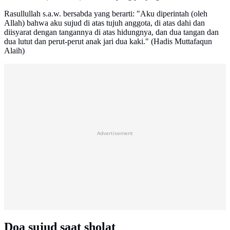
Rasullullah s.a.w. bersabda yang berarti: "Aku diperintah (oleh
Allah) bahwa aku sujud di atas tujuh anggota, di atas dahi dan
diisyarat dengan tangannya di atas hidungnya, dan dua tangan dan
dua lutut dan perut-perut anak jari dua kaki." (Hadis Muttafaqun
Alaih)
Advertisement
Doa sujud saat sholat