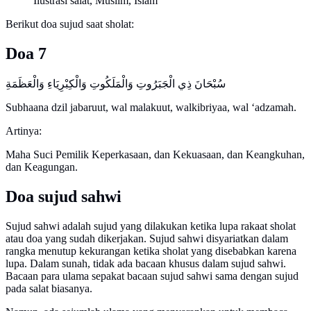
Ilustrasi salat, Muslim, Islam
Berikut doa sujud saat sholat:
Doa 7
Subhaana dzil jabaruut, wal malakuut, walkibriyaa, wal ‘adzamah.
Artinya:
Maha Suci Pemilik Keperkasaan, dan Kekuasaan, dan Keangkuhan,
dan Keagungan.
Doa sujud sahwi
Sujud sahwi adalah sujud yang dilakukan ketika lupa rakaat sholat
atau doa yang sudah dikerjakan. Sujud sahwi disyariatkan dalam
rangka menutup kekurangan ketika sholat yang disebabkan karena
lupa. Dalam sunah, tidak ada bacaan khusus dalam sujud sahwi.
Bacaan para ulama sepakat bacaan sujud sahwi sama dengan sujud
pada salat biasanya.