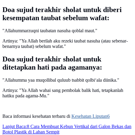
Doa sujud terakhir sholat untuk diberi
kesempatan taubat sebelum wafat:
"Allahummarzuqni taubatan nasuha qoblal maut."
Artinya: "Ya Allah berilah aku rezeki taubat nasuha (atau sebenar-
benarnya taubat) sebelum wafat."
Doa sujud terakhir sholat untuk
ditetapkan hati pada agamanya:
"Allahumma yaa muqollibal quluub tsabbit qolbi‘ala diinika."
Artinya: "Ya Allah wahai sang pembolak balik hati, tetapkanlah
hatiku pada agama-Mu."
Baca informasi kesehatan terbaru di
Kesehatan Liputan6
Lanjut Baca:
8 Cara Membuat Kebun Vertikal dari Galon Bekas dan
Botol Plastik di Lahan Sempit