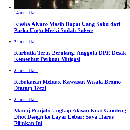
14 menit lalu
Kiesha Alvaro Masih Dapat Uang Saku dari
Pasha Ungu Meski Sudah Sukses
22 menit lalu
Karhutla Terus Berulang, Anggota DPR Desak
Kemenhut Perkuat Mitigasi
25 menit lalu
Kebakaran Meluas, Kawasan Wisata Bromo
Ditutup Total
25 menit lalu
Manoj Punjabi Ungkap Alasan Kuat Gandeng
Dhot Design ke Layar Lebar: Saya Harus
Filmkan Ini