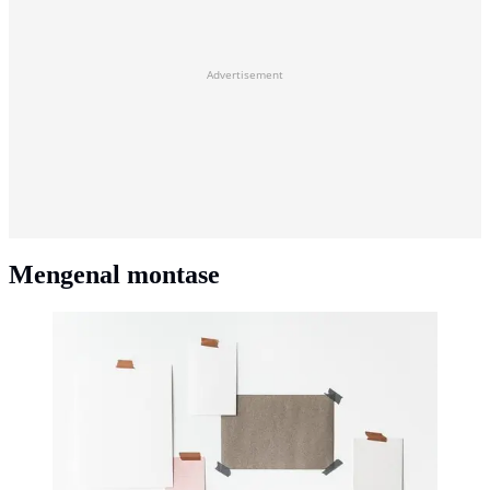
Advertisement
Mengenal montase