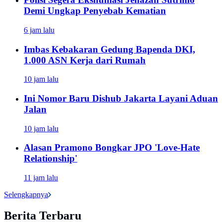
Demi Ungkap Penyebab Kematian
6 jam lalu
Imbas Kebakaran Gedung Bapenda DKI,
1.000 ASN Kerja dari Rumah
10 jam lalu
Ini Nomor Baru Dishub Jakarta Layani Aduan
Jalan
10 jam lalu
Alasan Pramono Bongkar JPO 'Love-Hate
Relationship'
11 jam lalu
Selengkapnya
Berita Terbaru