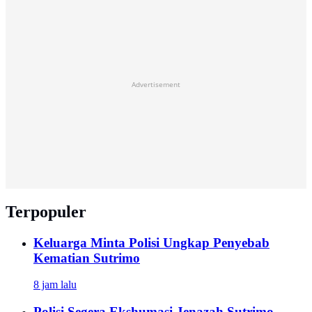
Advertisement
Terpopuler
Keluarga Minta Polisi Ungkap Penyebab
Kematian Sutrimo
8 jam lalu
Polisi Segera Ekshumasi Jenazah Sutrimo