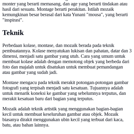
monter yang berarti memasang, dan age yang berarti tindakan atau
hasil dari sesuatu. Montage berarti perakitan. Istilah mozaik
kemungkinan besar berasal dari kata Yunani "mousa", yang berarti
"inspirasi".
Teknik
Perbedaan kolase, montase, dan mozaik berada pada teknik
pembuatannya. Kolase menyatukan lukisan dan pahatan, datar dan 3
dimensi, menjadi satu gambar yang utuh. Cara yang umum untuk
membuat kolase adalah dengan memotong objek yang berbeda dari
foto dan majalah untuk disatukan untuk membuat pemandangan
atau gambar yang sudah jadi.
Montase mengacu pada teknik merakit potongan-potongan gambar
fotografi yang terpisah menjadi satu kesatuan. Tujuannya adalah
untuk menarik koneksi ke gambar yang sebelumnya terputus, dan
merakit kesatuan baru dari bagian yang terputus.
Mozaik adalah teknik artistik yang menggunakan bagian-bagian
kecil untuk membuat keseluruhan gambar atau objek. Mozaik
biasanya dirakit menggunakan ubin kecil yang terbuat dari kaca,
batu, atau bahan lainnya.