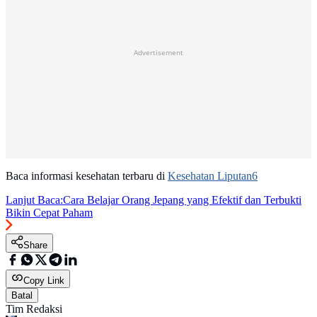
Advertisement
Baca informasi kesehatan terbaru di
Kesehatan Liputan6
Lanjut Baca:
Cara Belajar Orang Jepang yang Efektif dan Terbukti
Bikin Cepat Paham
Share
Copy Link
Batal
Tim Redaksi