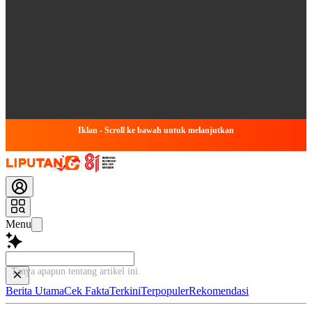
Iklan - Scroll ke bawah untuk melanjutkan
Menu
Tanya apapun tentang art
Berita Utama
Cek Fakta
Terkini
Terpopuler
Rekomendasi