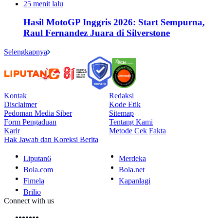
25 menit lalu
Hasil MotoGP Inggris 2026: Start Sempurna,
Raul Fernandez Juara di Silverstone
Selengkapnya
Kontak
Redaksi
Disclaimer
Kode Etik
Pedoman Media Siber
Sitemap
Form Pengaduan
Tentang Kami
Karir
Metode Cek Fakta
Hak Jawab dan Koreksi Berita
Liputan6
Merdeka
Bola.com
Bola.net
Fimela
Kapanlagi
Brilio
Connect with us