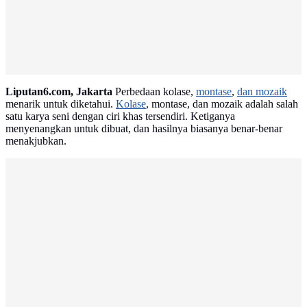
Liputan6.com, Jakarta
Perbedaan kolase,
montase
,
dan mozaik
menarik untuk diketahui.
Kolase
, montase, dan mozaik adalah salah
satu karya seni dengan ciri khas tersendiri. Ketiganya
menyenangkan untuk dibuat, dan hasilnya biasanya benar-benar
menakjubkan.