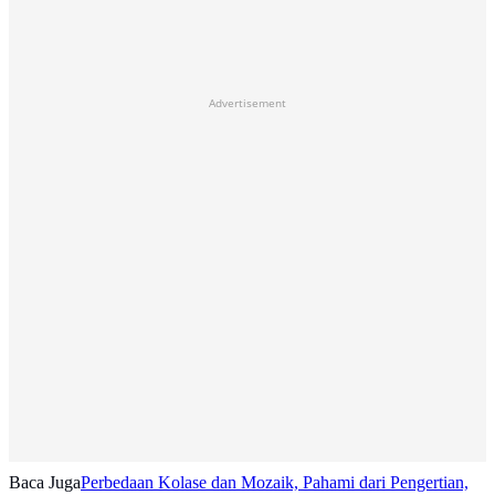
Advertisement
Baca Juga
Perbedaan Kolase dan Mozaik, Pahami dari Pengertian,