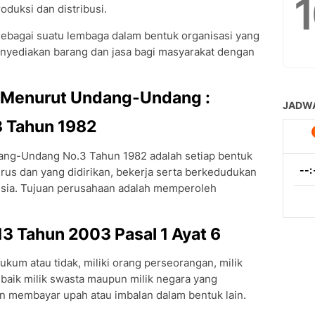
oduksi dan distribusi.
sebagai suatu lembaga dalam bentuk organisasi yang
nyediakan barang dan jasa bagi masyarakat dengan
 Menurut Undang-Undang :
3 Tahun 1982
ng-Undang No.3 Tahun 1982 adalah setiap bentuk
erus dan yang didirikan, bekerja serta berkedudukan
esia. Tujuan perusahaan adalah memperoleh
3 Tahun 2003 Pasal 1 Ayat 6
kum atau tidak, miliki orang perseorangan, milik
baik milik swasta maupun milik negara yang
 membayar upah atau imbalan dalam bentuk lain.