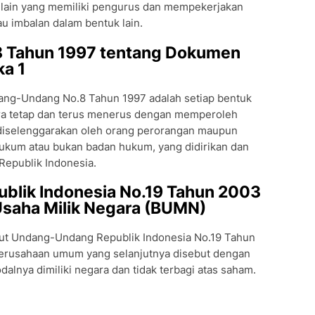
 lain yang memiliki pengurus dan mempekerjakan
u imbalan dalam bentuk lain.
 Tahun 1997 tentang Dokumen
ka 1
ng-Undang No.8 Tahun 1997 adalah setiap bentuk
ra tetap dan terus menerus dengan memperoleh
 diselenggarakan oleh orang perorangan maupun
ukum atau bukan badan hukum, yang didirikan dan
Republik Indonesia.
blik Indonesia No.19 Tahun 2003
Usaha Milik Negara (BUMN)
t Undang-Undang Republik Indonesia No.19 Tahun
erusahaan umum yang selanjutnya disebut dengan
lnya dimiliki negara dan tidak terbagi atas saham.