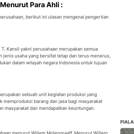
Menurut Para Ahli :
erusahaan, berikut ini ulasan mengenai pengertian
. T. Kansil yakni perusahaan merupakan semua
jenis usaha yang bersifat tetap dan terus menerus,
udukan dalam wilayah negara Indonesia untuk tujuan
erupakan sebuah unit kegiatan produksi yang
 memproduksi barang dan jasa bagi masyarakat
an masyarakat dan mendapatkan keuntungan.
PIALA
ahaan menurut Willem Molengraaff. Menurut Willem