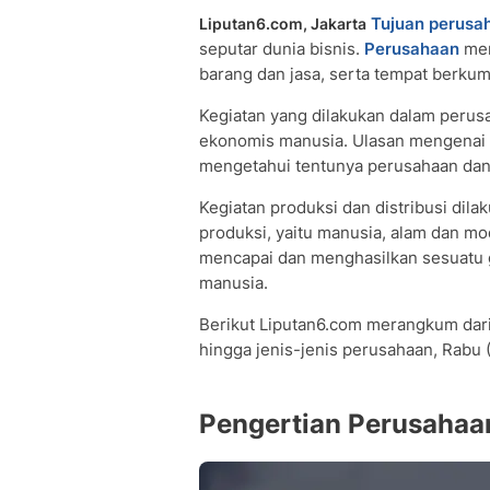
Tujuan perusa
Liputan6.com, Jakarta
seputar dunia bisnis.
Perusahaan
mer
barang dan jasa, serta tempat berku
Kegiatan yang dilakukan dalam peru
ekonomis manusia. Ulasan mengenai
mengetahui tentunya perusahaan dan 
Kegiatan produksi dan distribusi di
produksi, yaitu manusia, alam dan mo
mencapai dan menghasilkan sesuatu
manusia.
Berikut Liputan6.com merangkum dar
hingga jenis-jenis perusahaan, Rabu 
Pengertian Perusahaa