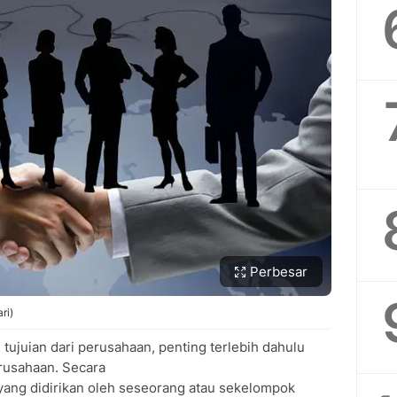
Perbesar
ri)
tujuian dari perusahaan, penting terlebih dahulu
rusahaan. Secara
ang didirikan oleh seseorang atau sekelompok