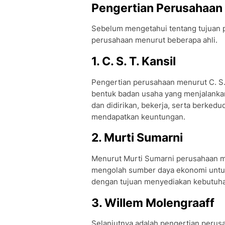
Pengertian Perusahaan 
Sebelum mengetahui tentang tujuan p
perusahaan menurut beberapa ahli.
1. C. S. T. Kansil
Pengertian perusahaan menurut C. S
bentuk badan usaha yang menjalankan 
dan didirikan, bekerja, serta berked
mendapatkan keuntungan.
2. Murti Sumarni
Menurut Murti Sumarni perusahaan m
mengolah sumber daya ekonomi untuk
dengan tujuan menyediakan kebutuh
3. Willem Molengraaff
Selanjutnya adalah pengertian perus