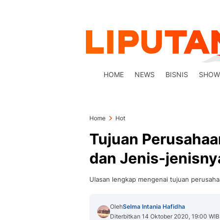
HOME
NEWS
BISNIS
SHOW
Home
Hot
Tujuan Perusahaan
dan Jenis-jenisny
Ulasan lengkap mengenai tujuan perusahaa
Oleh
Selma Intania Hafidha
Diterbitkan 14 Oktober 2020, 19:00 WIB