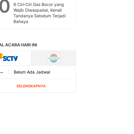
10
6 Ciri-Ciri Gas Bocor yang
Wajib Diwaspadai, Kenali
Tandanya Sebelum Terjadi
Bahaya