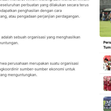
eseluruhan perbuatan yang dilakukan secara terus
ndapatkan penghasilan dengan cara
ng, atau pengadaan perjanjian perdagangan.
n adalah sebuah organisasi yang menghasilkan
Pers
euntungan.
Tumb
hwa perusahaan merupakan suatu organisasi
gkoordinir sumber-sumber ekonomi untuk
yang menguntungkan.