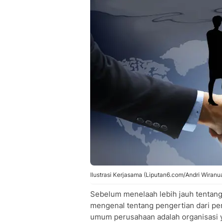
Ilustrasi Kerjasama (Liputan6.com/Andri Wiranua
Sebelum menelaah lebih jauh tentang 
mengenal tentang pengertian dari pe
umum perusahaan adalah organisasi y