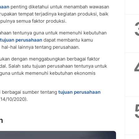
haan
penting diketahui untuk menambah wawasan
upakan tempat terjadinya kegiatan produksi, baik
mpulnya semua faktor produksi.
sahaan tentunya guna untuk memenuhi kebutuhan
tujuan perusahaan
dapat membantu kamu
hal-hal lainnya tentang perusahaan.
lakukan dengan menggabungkan berbagai faktor
dal. Salah satu tujuan perusahaan tentunya untuk
 guna untuk memenuhi kebutuhan ekonomis
i berbagai sumber tentang
tujuan perusahaan
(14/10/2020).
n