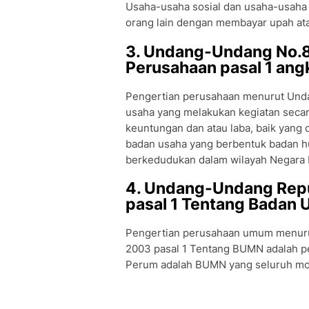
Usaha-usaha sosial dan usaha-usaha
orang lain dengan membayar upah ata
3. Undang-Undang No.8
Perusahaan pasal 1 ang
Pengertian perusahaan menurut Unda
usaha yang melakukan kegiatan seca
keuntungan dan atau laba, baik yang
badan usaha yang berbentuk badan h
berkedudukan dalam wilayah Negara 
4. Undang-Undang Repu
pasal 1 Tentang Badan 
Pengertian perusahaan umum menuru
2003 pasal 1 Tentang BUMN adalah p
Perum adalah BUMN yang seluruh moda