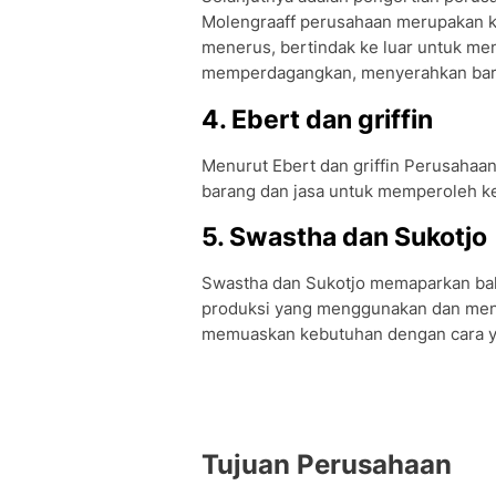
Molengraaff perusahaan merupakan k
menerus, bertindak ke luar untuk me
memperdagangkan, menyerahkan bara
4. Ebert dan griffin
Menurut Ebert dan griffin Perusahaa
barang dan jasa untuk memperoleh k
5. Swastha dan Sukotjo
Swastha dan Sukotjo memaparkan ba
produksi yang menggunakan dan men
memuaskan kebutuhan dengan cara 
Tujuan Perusahaan