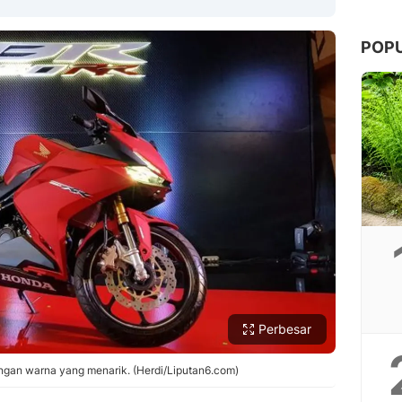
POP
Copy Link
Perbesar
an warna yang menarik. (Herdi/Liputan6.com)