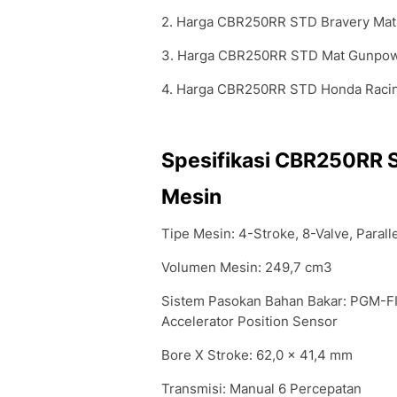
2. Harga CBR250RR STD Bravery Mat 
3. Harga CBR250RR STD Mat Gunpowde
4. Harga CBR250RR STD Honda Racin
Spesifikasi CBR250RR 
Mesin
Tipe Mesin: 4-Stroke, 8-Valve, Parall
Volumen Mesin: 249,7 cm3
Sistem Pasokan Bahan Bakar: PGM-FI,
Accelerator Position Sensor
Bore X Stroke: 62,0 x 41,4 mm
Transmisi: Manual 6 Percepatan