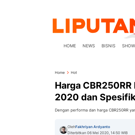
HOME
NEWS
BISNIS
SHOW
Home
Hot
Harga CBR250RR K
2020 dan Spesifi
Dengan performa dan harga CBR250RR yang
Oleh
Fakhriyan Ardyanto
Diterbitkan 06 Mei 2020, 14:50 WIB