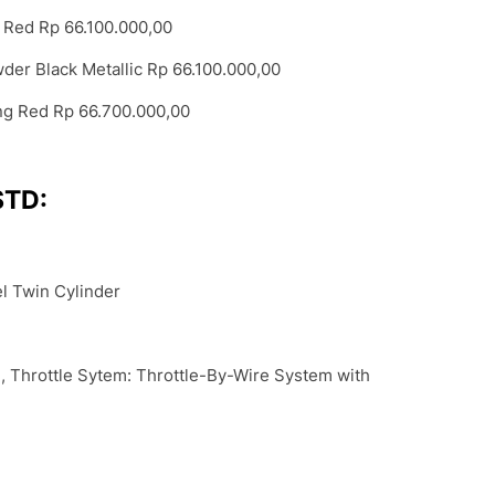
Red Rp 66.100.000,00
r Black Metallic Rp 66.100.000,00
g Red Rp 66.700.000,00
STD:
el Twin Cylinder
 Throttle Sytem: Throttle-By-Wire System with