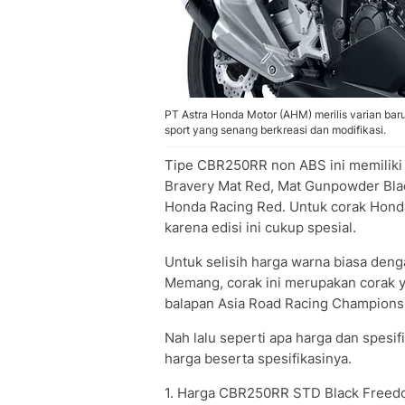
PT Astra Honda Motor (AHM) merilis varian ba
sport yang senang berkreasi dan modifikasi.
Tipe CBR250RR non ABS ini memiliki 
Bravery Mat Red, Mat Gunpowder Black
Honda Racing Red. Untuk corak Hond
karena edisi ini cukup spesial.
Untuk selisih harga warna biasa den
Memang, corak ini merupakan corak 
balapan Asia Road Racing Champions
Nah lalu seperti apa harga dan spesif
harga beserta spesifikasinya.
1. Harga CBR250RR STD Black Freed