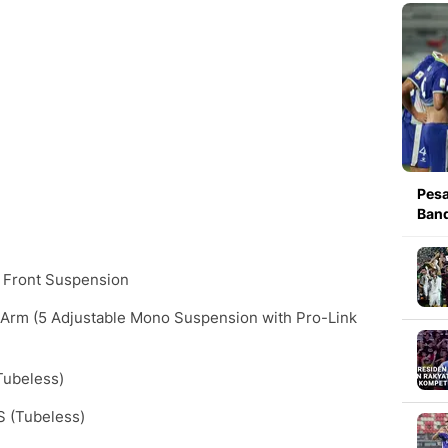
Pesa
Band
 Front Suspension
Arm (5 Adjustable Mono Suspension with Pro-Link
Tubeless)
S (Tubeless)