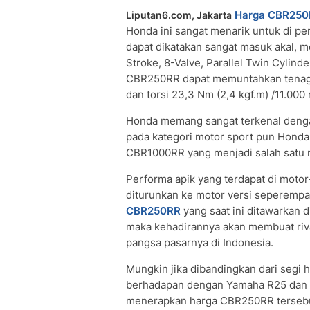
Harga CBR250
Liputan6.com, Jakarta
Honda ini sangat menarik untuk di p
dapat dikatakan sangat masuk akal, m
Stroke, 8-Valve, Parallel Twin Cylin
CBR250RR dapat memuntahkan tenaga
dan torsi 23,3 Nm (2,4 kgf.m) /11.000
Honda memang sangat terkenal dengan 
pada kategori motor sport pun Honda
CBR1000RR yang menjadi salah satu 
Performa apik yang terdapat di motor
diturunkan ke motor versi seperempa
CBR250RR
yang saat ini ditawarkan 
maka kehadirannya akan membuat ri
pangsa pasarnya di Indonesia.
Mungkin jika dibandingkan dari segi
berhadapan dengan Yamaha R25 dan 
menerapkan harga CBR250RR tersebut