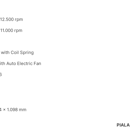
 12.500 rpm
 11.000 rpm
 with Coil Spring
th Auto Electric Fan
6
24 x 1.098 mm
PIALA