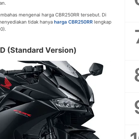
an.
i membahas mengenai harga CBR250RR tersebut. Di
menyediakan tidak hanya
harga CBR250RR
lengkap
0).
D (Standard Version)