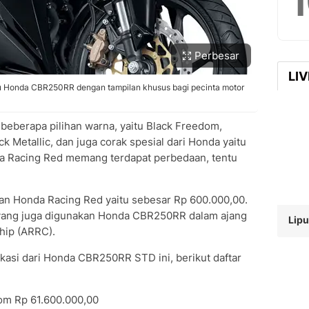
Perbesar
LI
ru Honda CBR250RR dengan tampilan khusus bagi pecinta motor
beberapa pilihan warna, yaitu Black Freedom,
 Metallic, dan juga corak spesial dari Honda yaitu
a Racing Red memang terdapat perbedaan, tentu
gan Honda Racing Red yaitu sebesar Rp 600.000,00.
yang juga digunakan Honda CBR250RR dalam ajang
Lipu
hip (ARRC).
ikasi dari Honda CBR250RR STD ini, berikut daftar
om Rp 61.600.000,00