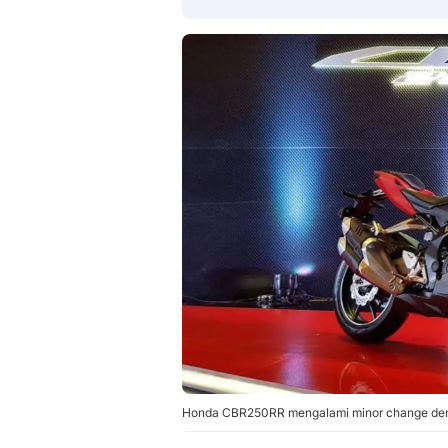
Honda CBR250RR mengalami minor change deng