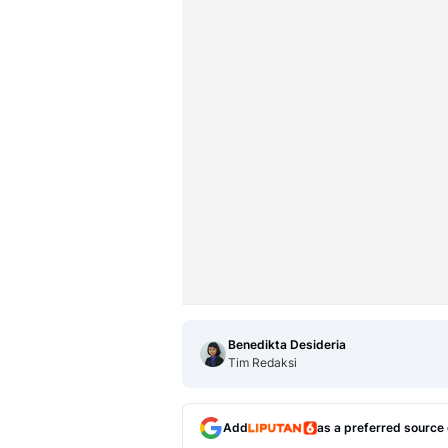
Benedikta Desideria
Tim Redaksi
Add
as a preferred source