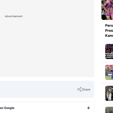
Advertisement
Pers
Pres
Kami
Share
 on Google