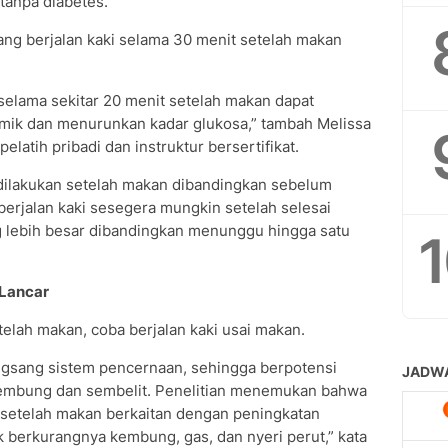
tanpa diabetes.
ang berjalan kaki selama 30 menit setelah makan
 selama sekitar 20 menit setelah makan dapat
ik dan menurunkan kadar glukosa,” tambah Melissa
elatih pribadi dan instruktur bersertifikat.
ki dilakukan setelah makan dibandingkan sebelum
 berjalan kaki sesegera mungkin setelah selesai
lebih besar dibandingkan menunggu hingga satu
 Lancar
elah makan, coba berjalan kaki usai makan.
ngsang sistem pencernaan, sehingga berpotensi
embung dan sembelit. Penelitian menemukan bahwa
t setelah makan berkaitan dengan peningkatan
berkurangnya kembung, gas, dan nyeri perut,” kata