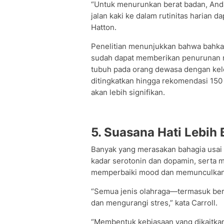
“Untuk menurunkan berat badan, Anda
jalan kaki ke dalam rutinitas harian 
Hatton.
Penelitian menunjukkan bahwa bahkan 
sudah dapat memberikan penurunan ri
tubuh pada orang dewasa dengan kele
ditingkatkan hingga rekomendasi 150 
akan lebih signifikan.
5. Suasana Hati Lebih 
Banyak yang merasakan bahagia usai 
kadar serotonin dan dopamin, sert
memperbaiki mood dan memunculkan e
“Semua jenis olahraga—termasuk be
dan mengurangi stres,” kata Carroll.
“Membentuk kebiasaan yang dikaitk