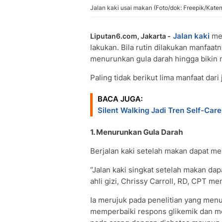
Jalan kaki usai makan (Foto/dok: Freepik/Kate
Jalan kaki
mer
Liputan6.com, Jakarta -
lakukan. Bila rutin dilakukan manfaat
menurunkan gula darah hingga bikin m
Paling tidak berikut lima manfaat dari 
BACA JUGA:
Silent Walking Jadi Tren Self-Car
1. Menurunkan Gula Darah
Berjalan kaki setelah makan dapat me
“Jalan kaki singkat setelah makan da
ahli gizi, Chrissy Carroll, RD, CPT m
Ia merujuk pada penelitian yang men
memperbaiki respons glikemik dan me