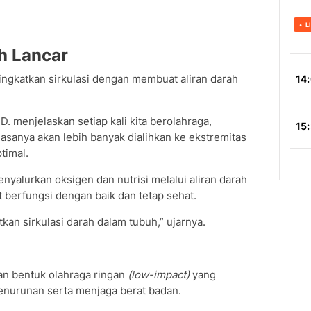
ih Lancar
katkan sirkulasi dengan membuat aliran darah
.D. menjelaskan setiap kali kita berolahraga,
biasanya akan lebih banyak dialihkan ke ekstremitas
timal.
nyalurkan oksigen dan nutrisi melalui aliran darah
t berfungsi dengan baik dan tetap sehat.
tkan sirkulasi darah dalam tubuh,” ujarnya.
an bentuk olahraga ringan
(low-impact)
yang
enurunan serta menjaga berat badan.