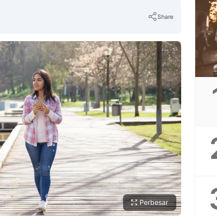
Share
Copy Link
Perbesar