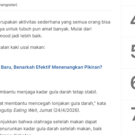
mangostar)
upakan aktivitas sederhana yang semua orang bisa
nya untuk tubuh pun amat banyak. Mulai dari
ood jadi lebih baik.
jalan kaki usai makan:
e Baru, Benarkah Efektif Menenangkan Pikiran?
mbantu menjaga kadar gula darah tetap stabil.
pat membantu mencegah lonjakan gula darah,” kata
engutip
Eating Well
, Jumat (24/4/2026).
unjukkan bahwa olahraga setelah makan dapat
nurunkan kadar gula darah setelah makan, baik