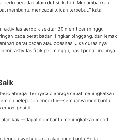
 perlu berada dalam defisit kalori. Menambahkan
dapat membantu mencapai tujuan tersebut,” kata
aktivitas aerobik sekitar 30 menit per minggu
ngan pada berat badan, lingkar pinggang, dan lemak
bihan berat badan atau obesitas. Jika durasinya
menit aktivitas fisik per minggu, hasil penurunannya
Baik
berolahraga. Ternyata olahraga dapat meningkatkan
a memicu pelepasan endorfin—semuanya membantu
mosi positif.
rjalan kaki—dapat membantu meningkatkan mood
an dengan waktu makan akan membantu Anda