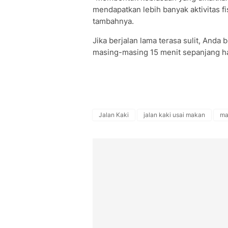
mendapatkan lebih banyak aktivitas f
tambahnya.
Jika berjalan lama terasa sulit, Anda
masing-masing 15 menit sepanjang ha
Jalan Kaki
jalan kaki usai makan
ma