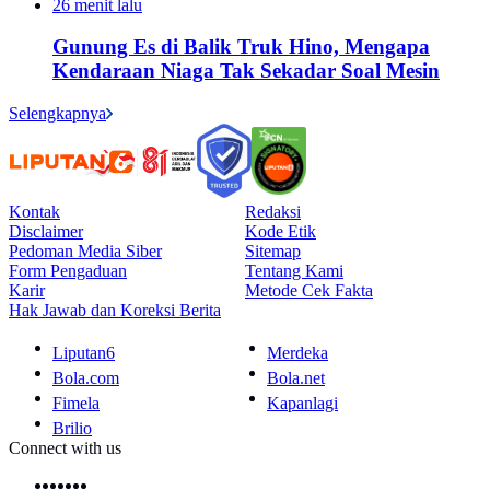
26 menit lalu
Gunung Es di Balik Truk Hino, Mengapa
Kendaraan Niaga Tak Sekadar Soal Mesin
Selengkapnya
Kontak
Redaksi
Disclaimer
Kode Etik
Pedoman Media Siber
Sitemap
Form Pengaduan
Tentang Kami
Karir
Metode Cek Fakta
Hak Jawab dan Koreksi Berita
Liputan6
Merdeka
Bola.com
Bola.net
Fimela
Kapanlagi
Brilio
Connect with us