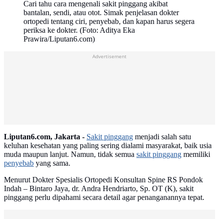
Cari tahu cara mengenali sakit pinggang akibat
bantalan, sendi, atau otot. Simak penjelasan dokter
ortopedi tentang ciri, penyebab, dan kapan harus segera
periksa ke dokter. (Foto: Aditya Eka
Prawira/Liputan6.com)
Advertisement
Liputan6.com, Jakarta -
Sakit pinggang
menjadi salah satu
keluhan kesehatan yang paling sering dialami masyarakat, baik usia
muda maupun lanjut. Namun, tidak semua
sakit pinggang
memiliki
penyebab
yang sama.
Menurut Dokter Spesialis Ortopedi Konsultan Spine RS Pondok
Indah – Bintaro Jaya, dr. Andra Hendriarto, Sp. OT (K), sakit
pinggang perlu dipahami secara detail agar penanganannya tepat.