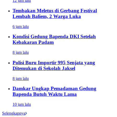
12 jam lalu
Tembakan Meletus di Gerbang Festival
Lembah Baliem, 2 Warga Luka
6 jam lalu
Kondisi Gedung Bapenda DKI Setelah
Kebakaran Padam
8 jam lalu
Polisi Buru Importir 995 Senjata yang
Ditemukan di Sekolah Jaksel
8 jam lalu
Damkar Ungkap Pemadaman Gedung
Bapenda Butuh Waktu Lama
10 jam lalu
Selengkapnya