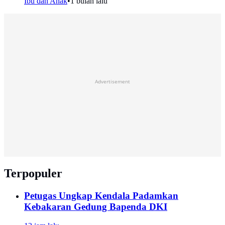
Ibu dan Anak
•
1 bulan lalu
Advertisement
Terpopuler
Petugas Ungkap Kendala Padamkan
Kebakaran Gedung Bapenda DKI