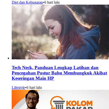
Diet dan Kebugaran
•
6 hari lalu
Tech Neck, Panduan Lengkap Latihan dan
Pencegahan Postur Bahu Membungkuk Akibat
Keseringan Main HP
Lifestyle
•
6 hari lalu