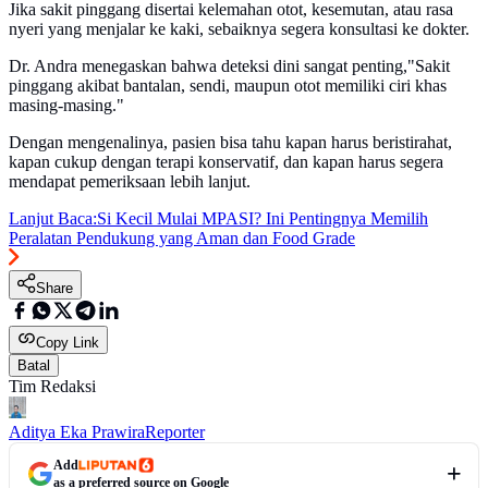
Jika sakit pinggang disertai kelemahan otot, kesemutan, atau rasa
nyeri yang menjalar ke kaki, sebaiknya segera konsultasi ke dokter.
Dr. Andra menegaskan bahwa deteksi dini sangat penting,"Sakit
pinggang akibat bantalan, sendi, maupun otot memiliki ciri khas
masing-masing."
Dengan mengenalinya, pasien bisa tahu kapan harus beristirahat,
kapan cukup dengan terapi konservatif, dan kapan harus segera
mendapat pemeriksaan lebih lanjut.
Lanjut Baca:
Si Kecil Mulai MPASI? Ini Pentingnya Memilih
Peralatan Pendukung yang Aman dan Food Grade
Share
Copy Link
Batal
Tim Redaksi
Aditya Eka Prawira
Reporter
Add
as a preferred source on Google