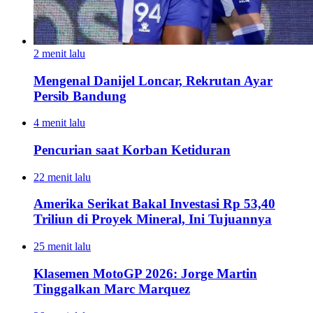
2 menit lalu
Mengenal Danijel Loncar, Rekrutan Ayar
Persib Bandung
4 menit lalu
Pencurian saat Korban Ketiduran
22 menit lalu
Amerika Serikat Bakal Investasi Rp 53,40
Triliun di Proyek Mineral, Ini Tujuannya
25 menit lalu
Klasemen MotoGP 2026: Jorge Martin
Tinggalkan Marc Marquez