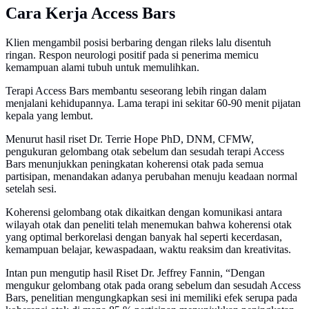
Cara Kerja Access Bars
Klien mengambil posisi berbaring dengan rileks lalu disentuh
ringan. Respon neurologi positif pada si penerima memicu
kemampuan alami tubuh untuk memulihkan.
Terapi Access Bars membantu seseorang lebih ringan dalam
menjalani kehidupannya. Lama terapi ini sekitar 60-90 menit pijatan
kepala yang lembut.
Menurut hasil riset Dr. Terrie Hope PhD, DNM, CFMW,
pengukuran gelombang otak sebelum dan sesudah terapi Access
Bars menunjukkan peningkatan koherensi otak pada semua
partisipan, menandakan adanya perubahan menuju keadaan normal
setelah sesi.
Koherensi gelombang otak dikaitkan dengan komunikasi antara
wilayah otak dan peneliti telah menemukan bahwa koherensi otak
yang optimal berkorelasi dengan banyak hal seperti kecerdasan,
kemampuan belajar, kewaspadaan, waktu reaksim dan kreativitas.
Intan pun mengutip hasil Riset Dr. Jeffrey Fannin, “Dengan
mengukur gelombang otak pada orang sebelum dan sesudah Access
Bars, penelitian mengungkapkan sesi ini memiliki efek serupa pada