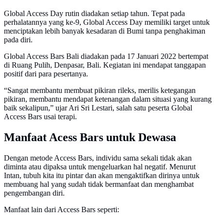
Global Access Day rutin diadakan setiap tahun. Tepat pada
perhalatannya yang ke-9, Global Access Day memiliki target untuk
menciptakan lebih banyak kesadaran di Bumi tanpa penghakiman
pada diri.
Global Access Bars Bali diadakan pada 17 Januari 2022 bertempat
di Ruang Pulih, Denpasar, Bali. Kegiatan ini mendapat tanggapan
positif dari para pesertanya.
“Sangat membantu membuat pikiran rileks, merilis ketegangan
pikiran, membantu mendapat ketenangan dalam situasi yang kurang
baik sekalipun,” ujar Ari Sri Lestari, salah satu peserta Global
Access Bars usai terapi.
Manfaat Acess Bars untuk Dewasa
Dengan metode Access Bars, individu sama sekali tidak akan
diminta atau dipaksa untuk mengeluarkan hal negatif. Menurut
Intan, tubuh kita itu pintar dan akan mengaktifkan dirinya untuk
membuang hal yang sudah tidak bermanfaat dan menghambat
pengembangan diri.
Manfaat lain dari Access Bars seperti: