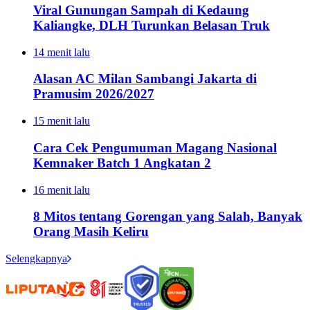
Viral Gunungan Sampah di Kedaung
Kaliangke, DLH Turunkan Belasan Truk
14 menit lalu
Alasan AC Milan Sambangi Jakarta di
Pramusim 2026/2027
15 menit lalu
Cara Cek Pengumuman Magang Nasional
Kemnaker Batch 1 Angkatan 2
16 menit lalu
8 Mitos tentang Gorengan yang Salah, Banyak
Orang Masih Keliru
Selengkapnya