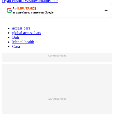
Dyah Puspita Wisnuwardani
Editor
Add
as a preferred source on Google
access bars
global access bars
Bali
Mental health
Cara
Advertisement
Advertisement