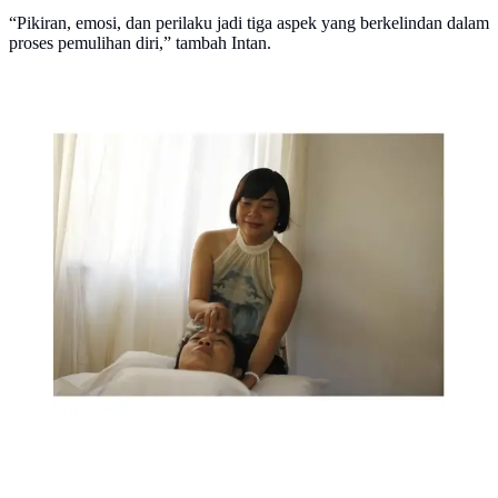
“Pikiran, emosi, dan perilaku jadi tiga aspek yang berkelindan dalam
proses pemulihan diri,” tambah Intan.
Intan Maria Lie - Bars Fasilitator