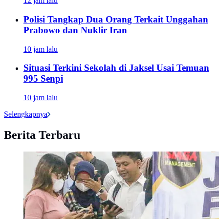
12 jam lalu
Polisi Tangkap Dua Orang Terkait Unggahan
Prabowo dan Nuklir Iran
10 jam lalu
Situasi Terkini Sekolah di Jaksel Usai Temuan
995 Senpi
10 jam lalu
Selengkapnya
Berita Terbaru