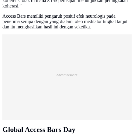
koherensi otak di mana 85 % pertisipan menunjukkan peningkatan
koherasi.”
Access Bars memiliki pengaruh positif efek neurologis pada
penerima serupa dengan yang dialami oleh meditator tingkat lanjut
dan itu menghasilkan hasil ini dengan seketika.
Advertisement
Global Access Bars Day