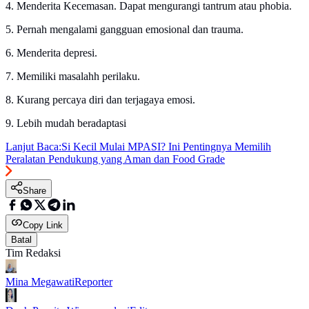
4. Menderita Kecemasan. Dapat mengurangi tantrum atau phobia.
5. Pernah mengalami gangguan emosional dan trauma.
6. Menderita depresi.
7. Memiliki masalahh perilaku.
8. Kurang percaya diri dan terjagaya emosi.
9. Lebih mudah beradaptasi
Lanjut Baca:
Si Kecil Mulai MPASI? Ini Pentingnya Memilih
Peralatan Pendukung yang Aman dan Food Grade
Share
Copy Link
Batal
Tim Redaksi
Mina Megawati
Reporter