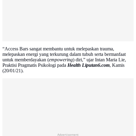
“Access Bars sangat membantu untuk melepaskan trauma,
melepaskan energi yang terkurung dalam tubuh serta bermanfaat
untuk memberdayakan (
empowering
) diri,” ujar Intan Maria Lie,
Praktisi Pragmatis Psikologi pada
Health Liputan6.com
, Kamis
(20/01/21).
Advertisement