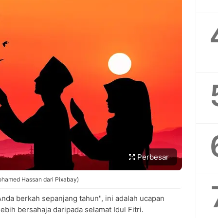
Perbesar
 mohamed Hassan dari Pixabay)
da berkah sepanjang tahun", ini adalah ucapan
bih bersahaja daripada selamat Idul Fitri.