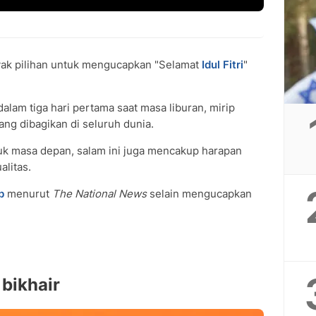
yak pilihan untuk mengucapkan "Selamat
Idul Fitri
"
dalam tiga hari pertama saat masa liburan, mirip
ng dibagikan di seluruh dunia.
uk masa depan, salam ini juga mencakup harapan
alitas.
b
menurut
The National News
selain mengucapkan
 bikhair