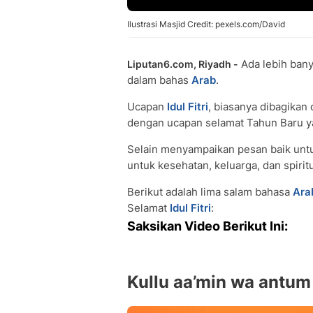
Ilustrasi Masjid Credit: pexels.com/David
Ada lebih ban
Liputan6.com, Riyadh -
dalam bahas
Arab
.
Ucapan
Idul Fitri
, biasanya dibagikan 
dengan ucapan selamat Tahun Baru ya
Selain menyampaikan pesan baik unt
untuk kesehatan, keluarga, dan spiritu
Berikut adalah lima salam bahasa
Ara
Selamat
Idul Fitri
:
Saksikan Video Berikut Ini:
Kullu aa’min wa antum