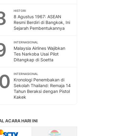
8
HISTORI
8 Agustus 1967: ASEAN
Resmi Berdiri di Bangkok, Ini
Sejarah Pembentukannya
9
INTERNASIONAL
Malaysia Airlines Wajibkan
Tes Narkoba Usai Pilot
Ditangkap di Soetta
10
INTERNASIONAL
Kronologi Penembakan di
Sekolah Thailand: Remaja 14
Tahun Beraksi dengan Pistol
Kakek