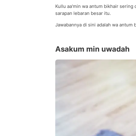
Kullu aa'min wa antum bikhair sering
sarapan lebaran besar itu.
Jawabannya di sini adalah wa antum bi
Asakum min uwadah