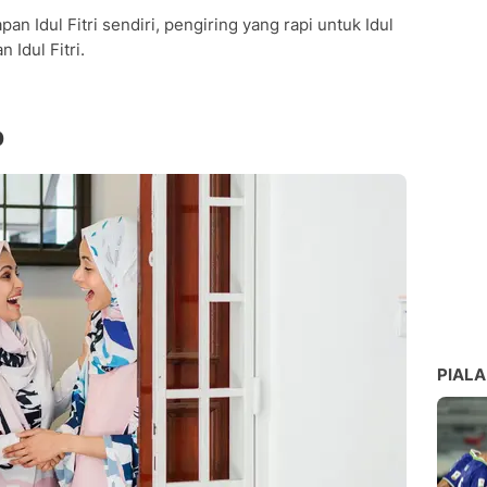
an Idul Fitri sendiri, pengiring yang rapi untuk Idul
 Idul Fitri.
b
PIALA