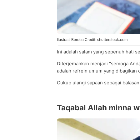
Ilustrasi Berdoa Credit: shutterstock.com
Ini adalah salam yang sepenuh hati s
Diterjemahkan menjadi "semoga Anda be
adalah refrein umum yang dibagikan d
Cukup ulangi sapaan sebagai balasan
Taqabal Allah minna 