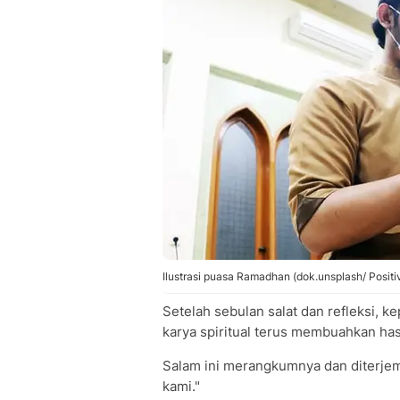
Ilustrasi puasa Ramadhan (dok.unsplash/ Positi
Setelah sebulan salat dan refleksi, k
karya spiritual terus membuahkan hasi
Salam ini merangkumnya dan diterje
kami."