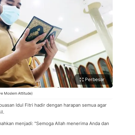
Perbesar
ve Moslem Attitude)
epuasan Idul Fitri hadir dengan harapan semua agar
l.
mahkan menjadi: "Semoga Allah menerima Anda dan