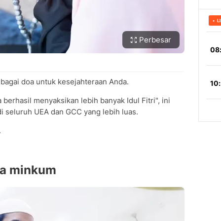
Perbesar
ebagai doa untuk kesejahteraan Anda.
rhasil menyaksikan lebih banyak Idul Fitri", ini
i seluruh UEA dan GCC yang lebih luas.
.
wa minkum