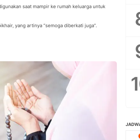
 digunakan saat mampir ke rumah keluarga untuk
khair, yang artinya “semoga diberkati juga”.