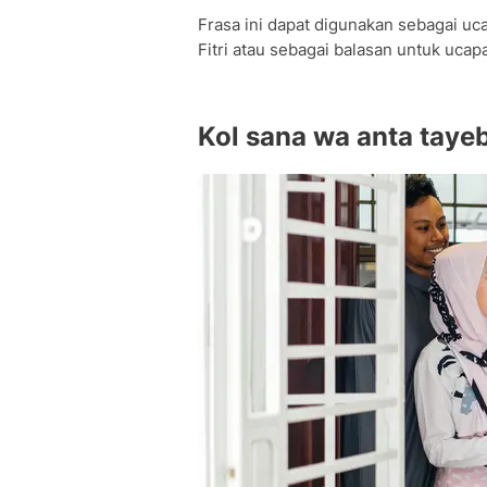
Frasa ini dapat digunakan sebagai ucap
Fitri atau sebagai balasan untuk ucapan
Kol sana wa anta taye