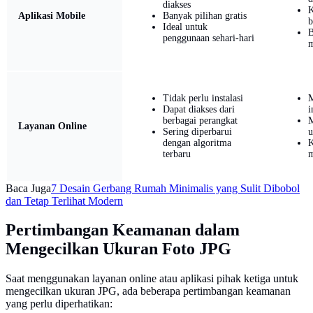
diakses
K
Aplikasi Mobile
Banyak pilihan gratis
b
Ideal untuk
B
penggunaan sehari-hari
m
Tidak perlu instalasi
M
Dapat diakses dari
i
berbagai perangkat
M
Layanan Online
Sering diperbarui
u
dengan algoritma
K
terbaru
m
Baca Juga
7 Desain Gerbang Rumah Minimalis yang Sulit Dibobol
dan Tetap Terlihat Modern
Pertimbangan Keamanan dalam
Mengecilkan Ukuran Foto JPG
Saat menggunakan layanan online atau aplikasi pihak ketiga untuk
mengecilkan ukuran JPG, ada beberapa pertimbangan keamanan
yang perlu diperhatikan: