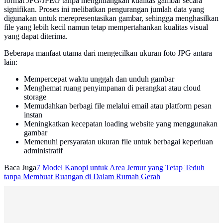
format JPG/JPEG tanpa menghilangkan kualitas gambar secara
signifikan. Proses ini melibatkan pengurangan jumlah data yang
digunakan untuk merepresentasikan gambar, sehingga menghasilkan
file yang lebih kecil namun tetap mempertahankan kualitas visual
yang dapat diterima.
Beberapa manfaat utama dari mengecilkan ukuran foto JPG antara
lain:
Mempercepat waktu unggah dan unduh gambar
Menghemat ruang penyimpanan di perangkat atau cloud
storage
Memudahkan berbagi file melalui email atau platform pesan
instan
Meningkatkan kecepatan loading website yang menggunakan
gambar
Memenuhi persyaratan ukuran file untuk berbagai keperluan
administratif
Baca Juga
7 Model Kanopi untuk Area Jemur yang Tetap Teduh
tanpa Membuat Ruangan di Dalam Rumah Gerah