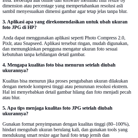
Bisa. Beberapa alat online dan software memiliki fitur resize by
dimension atau percentage yang mempertahankan resolusi asli
sambil menyesuaikan dimensi gambar agar tetap jelas tanpa blur.
3. Aplikasi apa yang direkomendasikan untuk ubah ukuran
foto JPG di HP?
Anda dapat menggunakan aplikasi seperti Photo Compress 2.0,
Pixlr, atau Snapseed. Aplikasi tersebut ringan, mudah digunakan,
dan memungkinkan pengguna mengatur ukuran foto sesuai
kebutuhan tanpa kehilangan detail gambar.
4. Mengapa kualitas foto bisa menurun setelah diubah
ukurannya?
Kualitas bisa menurun jika proses pengubahan ukuran dilakukan
dengan metode kompresi tinggi atau penurunan resolusi ekstrem.
Hal ini menyebabkan detail gambar hilang dan foto menjadi pecah
atau blur.
5. Apa tips menjaga kualitas foto JPG setelah diubah
ukurannya?
Gunakan format penyimpanan dengan kualitas tinggi (80–100%),
hindari mengubah ukuran berulang kali, dan gunakan tools yang
mendukung smart resize agar hasil foto tetap jernih dan