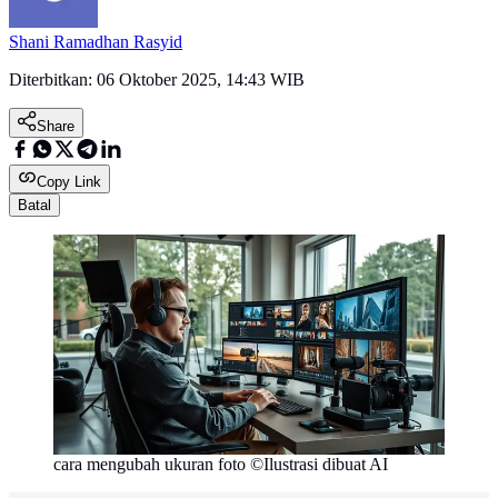
Shani Ramadhan Rasyid
Diterbitkan:
06 Oktober 2025, 14:43 WIB
Share
Copy Link
Batal
cara mengubah ukuran foto ©Ilustrasi dibuat AI