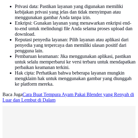
Privasi data: Pastikan layanan yang digunakan memiliki
kebijakan privasi yang jelas dan tidak menyimpan atau
menggunakan gambar Anda tanpa izin.
Enkripsi: Gunakan layanan yang menawarkan enkripsi end-
to-end untuk melindungi file Anda selama proses upload dan
download.
Reputasi penyedia layanan: Pilih layanan atau aplikasi dari
penyedia yang terpercaya dan memiliki ulasan positif dari
pengguna lain.
Pembaruan keamanan: Jika menggunakan aplikasi, pastikan
untuk selalu memperbarui ke versi terbaru untuk mendapatkan
perbaikan keamanan terkini.
Hak cipta: Perhatikan bahwa beberapa layanan mungkin
mengklaim hak untuk menggunakan gambar yang diunggah
ke platform mereka.
Baca Juga
Cara Buat Tempura Ayam Pakai Blender yang Renyah di
Luar dan Lembut di Dalam