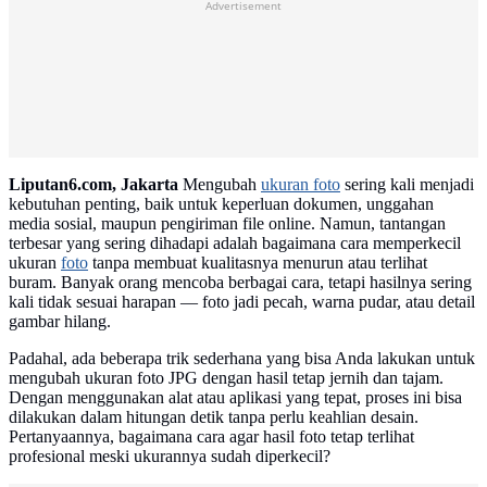
Advertisement
Liputan6.com, Jakarta
Mengubah
ukuran foto
sering kali menjadi
kebutuhan penting, baik untuk keperluan dokumen, unggahan
media sosial, maupun pengiriman file online. Namun, tantangan
terbesar yang sering dihadapi adalah bagaimana cara memperkecil
ukuran
foto
tanpa membuat kualitasnya menurun atau terlihat
buram. Banyak orang mencoba berbagai cara, tetapi hasilnya sering
kali tidak sesuai harapan — foto jadi pecah, warna pudar, atau detail
gambar hilang.
Padahal, ada beberapa trik sederhana yang bisa Anda lakukan untuk
mengubah ukuran foto JPG dengan hasil tetap jernih dan tajam.
Dengan menggunakan alat atau aplikasi yang tepat, proses ini bisa
dilakukan dalam hitungan detik tanpa perlu keahlian desain.
Pertanyaannya, bagaimana cara agar hasil foto tetap terlihat
profesional meski ukurannya sudah diperkecil?