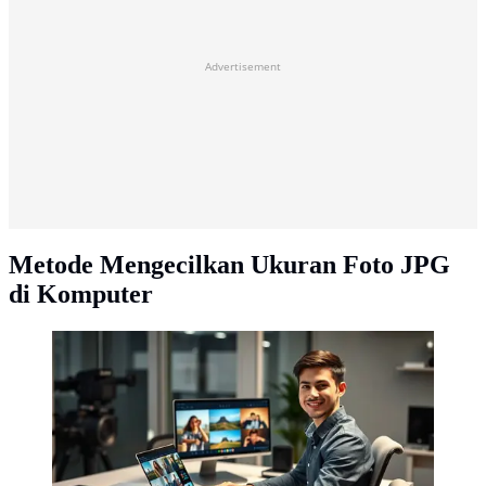
Advertisement
Metode Mengecilkan Ukuran Foto JPG
di Komputer
cara mengubah ukuran foto menjadi 100kb ©Ilustrasi
dibuat AI