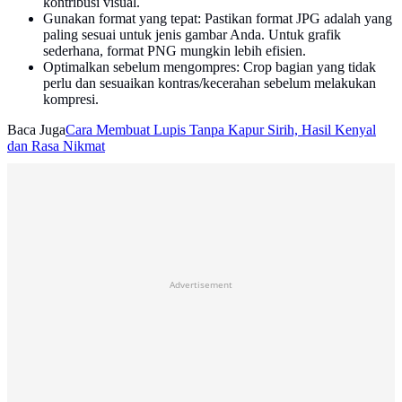
kontribusi visual.
Gunakan format yang tepat: Pastikan format JPG adalah yang
paling sesuai untuk jenis gambar Anda. Untuk grafik
sederhana, format PNG mungkin lebih efisien.
Optimalkan sebelum mengompres: Crop bagian yang tidak
perlu dan sesuaikan kontras/kecerahan sebelum melakukan
kompresi.
Baca Juga
Cara Membuat Lupis Tanpa Kapur Sirih, Hasil Kenyal
dan Rasa Nikmat
Advertisement