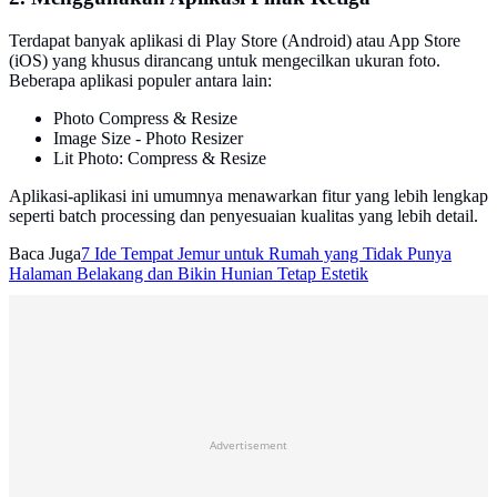
Terdapat banyak aplikasi di Play Store (Android) atau App Store
(iOS) yang khusus dirancang untuk mengecilkan ukuran foto.
Beberapa aplikasi populer antara lain:
Photo Compress & Resize
Image Size - Photo Resizer
Lit Photo: Compress & Resize
Aplikasi-aplikasi ini umumnya menawarkan fitur yang lebih lengkap
seperti batch processing dan penyesuaian kualitas yang lebih detail.
Baca Juga
7 Ide Tempat Jemur untuk Rumah yang Tidak Punya
Halaman Belakang dan Bikin Hunian Tetap Estetik
Advertisement