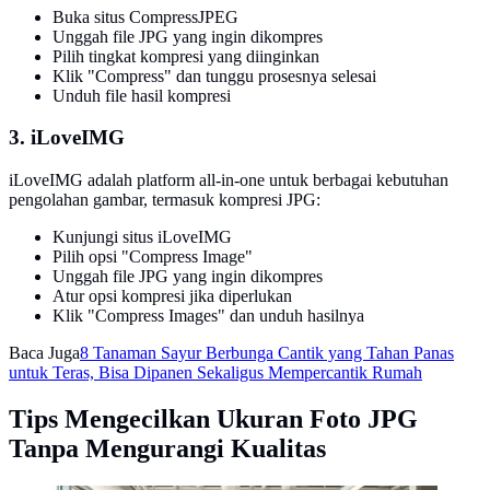
Buka situs CompressJPEG
Unggah file JPG yang ingin dikompres
Pilih tingkat kompresi yang diinginkan
Klik "Compress" dan tunggu prosesnya selesai
Unduh file hasil kompresi
3. iLoveIMG
iLoveIMG adalah platform all-in-one untuk berbagai kebutuhan
pengolahan gambar, termasuk kompresi JPG:
Kunjungi situs iLoveIMG
Pilih opsi "Compress Image"
Unggah file JPG yang ingin dikompres
Atur opsi kompresi jika diperlukan
Klik "Compress Images" dan unduh hasilnya
Baca Juga
8 Tanaman Sayur Berbunga Cantik yang Tahan Panas
untuk Teras, Bisa Dipanen Sekaligus Mempercantik Rumah
Tips Mengecilkan Ukuran Foto JPG
Tanpa Mengurangi Kualitas