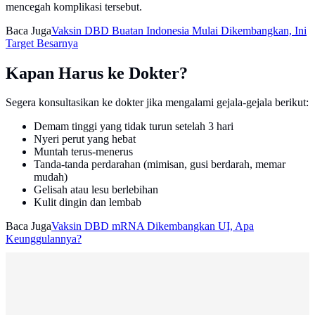
mencegah komplikasi tersebut.
Baca Juga
Vaksin DBD Buatan Indonesia Mulai Dikembangkan, Ini
Target Besarnya
Kapan Harus ke Dokter?
Segera konsultasikan ke dokter jika mengalami gejala-gejala berikut:
Demam tinggi yang tidak turun setelah 3 hari
Nyeri perut yang hebat
Muntah terus-menerus
Tanda-tanda perdarahan (mimisan, gusi berdarah, memar
mudah)
Gelisah atau lesu berlebihan
Kulit dingin dan lembab
Baca Juga
Vaksin DBD mRNA Dikembangkan UI, Apa
Keunggulannya?