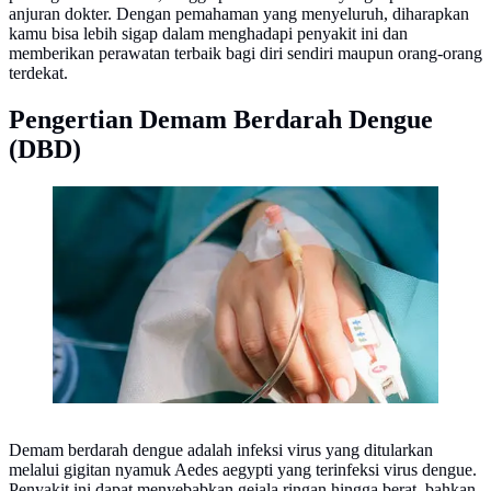
anjuran dokter. Dengan pemahaman yang menyeluruh, diharapkan
kamu bisa lebih sigap dalam menghadapi penyakit ini dan
memberikan perawatan terbaik bagi diri sendiri maupun orang-orang
terdekat.
Pengertian Demam Berdarah Dengue
(DBD)
Ilustrasi Demam Berdarah Credit: pexels.com/Anna
Demam berdarah dengue adalah infeksi virus yang ditularkan
melalui gigitan nyamuk Aedes aegypti yang terinfeksi virus dengue.
Penyakit ini dapat menyebabkan gejala ringan hingga berat, bahkan