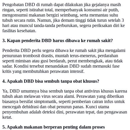
Pengobatan DBD di rumah dapat dilakukan jika gejalanya masih
ringan, seperti istirahat total, memperbanyak konsumsi air putih,
mengonsumsi makanan bergizi seimbang, serta memantau suhu
tubuh secara rutin. Namun, jika demam tinggi tidak turun setelah 3
hari atau muncul tanda-tanda perburukan, segera periksakan diri ke
fasilitas kesehatan.
3. Kapan penderita DBD harus dibawa ke rumah sakit?
Penderita DBD perlu segera dibawa ke rumah sakit jika mengalami
penurunan trombosit drastis, muntah terus-menerus, perdarahan
seperti mimisan atau gusi berdarah, perut membengkak, atau tidak
sadar. Kondisi tersebut menandakan DBD sudah memasuki fase
kritis yang membutuhkan perawatan intensif.
4. Apakah DBD bisa sembuh tanpa obat khusus?
Ya, DBD umumnya bisa sembuh tanpa obat antivirus khusus karena
tubuh akan melawan virus secara alami. Perawatan yang diberikan
biasanya bersifat simptomatik, seperti pemberian cairan infus untuk
mencegah dehidrasi dan obat penurun panas. Kunci utama
penyembuhan adalah deteksi dini, perawatan tepat, dan pengawasan
ketat.
5. Apakah makanan berperan penting dalam proses