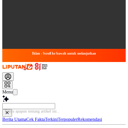
Iklan - Scroll ke bawah untuk melanjutkan
Menu
Berita Utama
Cek Fakta
Terkini
Terpopuler
Rekomendasi