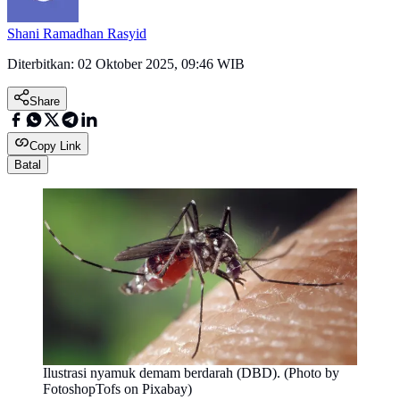
Shani Ramadhan Rasyid
Diterbitkan:
02 Oktober 2025, 09:46 WIB
Share
Copy Link
Batal
Ilustrasi nyamuk demam berdarah (DBD). (Photo by
FotoshopTofs on Pixabay)