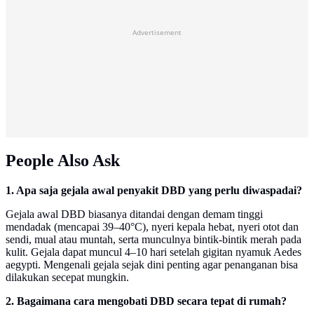
Advertisement
People Also Ask
1. Apa saja gejala awal penyakit DBD yang perlu diwaspadai?
Gejala awal DBD biasanya ditandai dengan demam tinggi
mendadak (mencapai 39–40°C), nyeri kepala hebat, nyeri otot dan
sendi, mual atau muntah, serta munculnya bintik-bintik merah pada
kulit. Gejala dapat muncul 4–10 hari setelah gigitan nyamuk Aedes
aegypti. Mengenali gejala sejak dini penting agar penanganan bisa
dilakukan secepat mungkin.
2. Bagaimana cara mengobati DBD secara tepat di rumah?