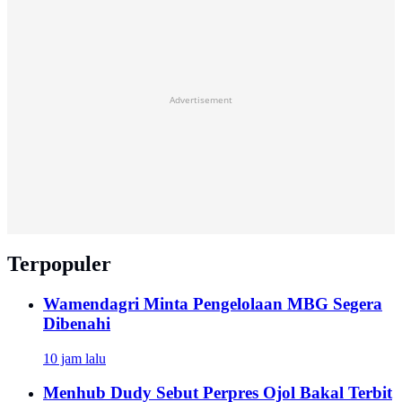
Advertisement
Terpopuler
Wamendagri Minta Pengelolaan MBG Segera
Dibenahi
10 jam lalu
Menhub Dudy Sebut Perpres Ojol Bakal Terbit