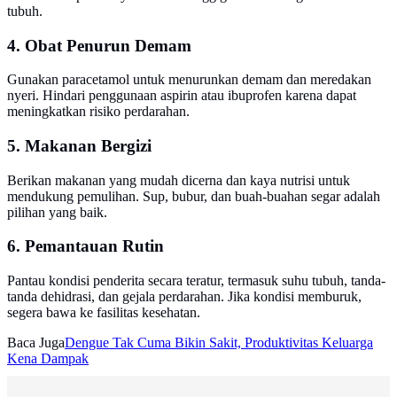
tubuh.
4. Obat Penurun Demam
Gunakan paracetamol untuk menurunkan demam dan meredakan
nyeri. Hindari penggunaan aspirin atau ibuprofen karena dapat
meningkatkan risiko perdarahan.
5. Makanan Bergizi
Berikan makanan yang mudah dicerna dan kaya nutrisi untuk
mendukung pemulihan. Sup, bubur, dan buah-buahan segar adalah
pilihan yang baik.
6. Pemantauan Rutin
Pantau kondisi penderita secara teratur, termasuk suhu tubuh, tanda-
tanda dehidrasi, dan gejala perdarahan. Jika kondisi memburuk,
segera bawa ke fasilitas kesehatan.
Baca Juga
Dengue Tak Cuma Bikin Sakit, Produktivitas Keluarga
Kena Dampak