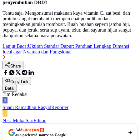
penyembuhan DBD?
Tentu saja. Mengonsumsi makanan kaya vitamin C, zat besi, dan
protein sangat membantu mempercepat pemulihan dan
meningkatkan jumlah trombosit. Buah-buahan seperti jambu biji,
pepaya, dan jeruk, serta sup ayam, telur, dan sayuran hijau sangat
dianjurkan selama masa perawatan.
Lanjut Baca:
Ukuran Standar Dapur: Panduan Lengkap Dimensi
Ideal agar Nyaman dan Fungsional
Share
Copy Link
Batal
Tim Redaksi
Shani Ramadhan Rasyid
Reporter
Nisa Mutia Sari
Editor
Add
as a preferred source on Google