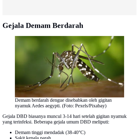
Gejala Demam Berdarah
Demam berdarah dengue disebabkan oleh gigitan
nyamuk Aedes aegypti. (Foto: Pexels/Pixabay)
Gejala DBD biasanya muncul 3-14 hari setelah gigitan nyamuk
yang terinfeksi. Beberapa gejala umum DBD meliputi:
Demam tinggi mendadak (38-40°C)
Sakit kepala parah