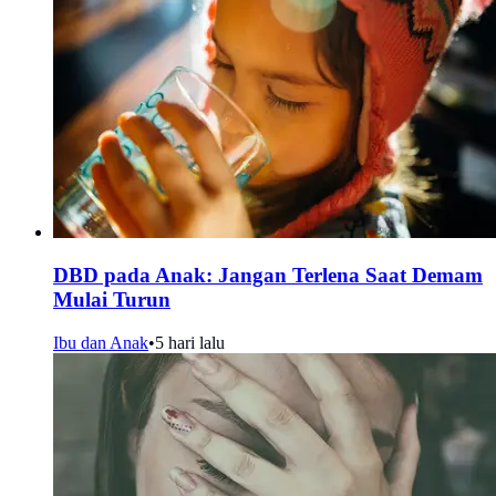
DBD pada Anak: Jangan Terlena Saat Demam
Mulai Turun
Ibu dan Anak
•
5 hari lalu