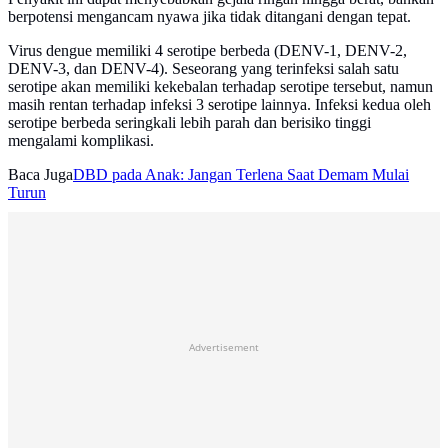
berpotensi mengancam nyawa jika tidak ditangani dengan tepat.
Virus dengue memiliki 4 serotipe berbeda (DENV-1, DENV-2,
DENV-3, dan DENV-4). Seseorang yang terinfeksi salah satu
serotipe akan memiliki kekebalan terhadap serotipe tersebut, namun
masih rentan terhadap infeksi 3 serotipe lainnya. Infeksi kedua oleh
serotipe berbeda seringkali lebih parah dan berisiko tinggi
mengalami komplikasi.
Baca Juga
DBD pada Anak: Jangan Terlena Saat Demam Mulai
Turun
Advertisement