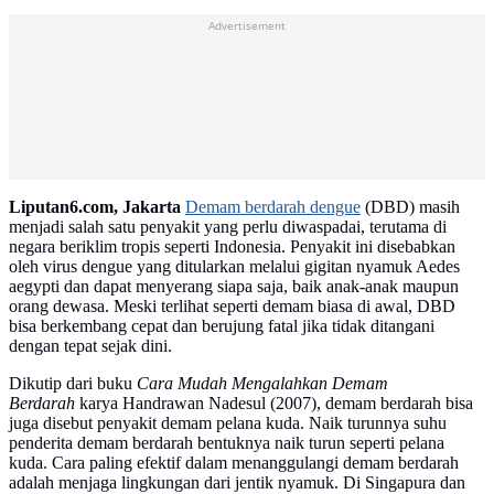
Advertisement
Liputan6.com, Jakarta
Demam berdarah dengue
(DBD) masih
menjadi salah satu penyakit yang perlu diwaspadai, terutama di
negara beriklim tropis seperti Indonesia. Penyakit ini disebabkan
oleh virus dengue yang ditularkan melalui gigitan nyamuk Aedes
aegypti dan dapat menyerang siapa saja, baik anak-anak maupun
orang dewasa. Meski terlihat seperti demam biasa di awal, DBD
bisa berkembang cepat dan berujung fatal jika tidak ditangani
dengan tepat sejak dini.
Dikutip dari buku
Cara Mudah Mengalahkan Demam
Berdarah
karya Handrawan Nadesul (2007), demam berdarah bisa
juga disebut penyakit demam pelana kuda. Naik turunnya suhu
penderita demam berdarah bentuknya naik turun seperti pelana
kuda. Cara paling efektif dalam menanggulangi demam berdarah
adalah menjaga lingkungan dari jentik nyamuk. Di Singapura dan