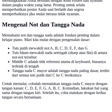
memungkinkan Anda bermain dengan lebih efisien dan nyaman
dalam jangka waktu yang lama. Penting untuk selalu
memperhatikan postur Anda saat berlatih dan segera
memperbaikinya jika mulai merasa tidak nyaman.
Mengenal Not dan Tangga Nada
Memahami not dan tangga nada adalah fondasi penting dalam
belajar piano. Mari kita mulai dengan pengenalan dasar:
Tuts putih mewakili not A, B, C, D, E, F, dan G
Tuts hitam mewakili nada setengah (sharp atau flat) di antara
not-not tersebut
Middle C adalah titik referensi utama di keyboard, biasanya
terletak di tengah
Tangga nada C mayor adalah tangga nada paling dasar, terdiri
dari semua tuts putih dari C ke C berikutnya
Untuk memulai, cobalah memainkan tangga nada C mayor dengan
tangan kanan: C, D, E, F, G, A, B, C. Kemudian, lakukan hal yang
sama dengan tangan kiri. Setelah itu, coba mainkan dengan kedua
tangan secara bersamaan.