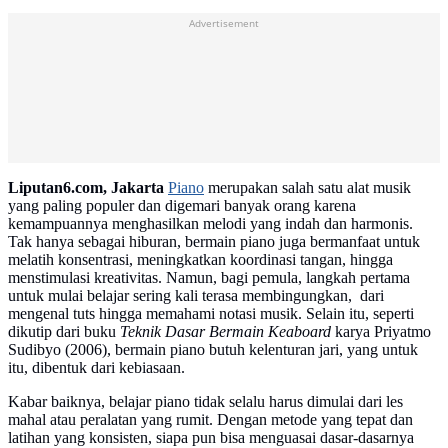
Advertisement
Liputan6.com, Jakarta
Piano
merupakan salah satu alat musik
yang paling populer dan digemari banyak orang karena
kemampuannya menghasilkan melodi yang indah dan harmonis.
Tak hanya sebagai hiburan, bermain piano juga bermanfaat untuk
melatih konsentrasi, meningkatkan koordinasi tangan, hingga
menstimulasi kreativitas. Namun, bagi pemula, langkah pertama
untuk mulai belajar sering kali terasa membingungkan, dari
mengenal tuts hingga memahami notasi musik. Selain itu, seperti
dikutip dari buku
Teknik Dasar Bermain Keaboard
karya Priyatmo
Sudibyo (2006), bermain piano butuh kelenturan jari, yang untuk
itu, dibentuk dari kebiasaan.
Kabar baiknya, belajar piano tidak selalu harus dimulai dari les
mahal atau peralatan yang rumit. Dengan metode yang tepat dan
latihan yang konsisten, siapa pun bisa menguasai dasar-dasarnya