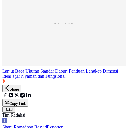
Advertisement
Lanjut Baca:
Ukuran Standar Dapur: Panduan Lengkap Dimensi
Ideal agar Nyaman dan Fungsional
Share
Copy Link
Batal
Tim Redaksi
Shani Ramadhan Rasyid
Reporter