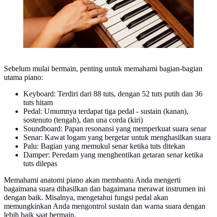
Sebelum mulai bermain, penting untuk memahami bagian-bagian
utama piano:
Keyboard: Terdiri dari 88 tuts, dengan 52 tuts putih dan 36
tuts hitam
Pedal: Umumnya terdapat tiga pedal - sustain (kanan),
sostenuto (tengah), dan una corda (kiri)
Soundboard: Papan resonansi yang memperkuat suara senar
Senar: Kawat logam yang bergetar untuk menghasilkan suara
Palu: Bagian yang memukul senar ketika tuts ditekan
Damper: Peredam yang menghentikan getaran senar ketika
tuts dilepas
Memahami anatomi piano akan membantu Anda mengerti
bagaimana suara dihasilkan dan bagaimana merawat instrumen ini
dengan baik. Misalnya, mengetahui fungsi pedal akan
memungkinkan Anda mengontrol sustain dan warna suara dengan
lebih baik saat bermain.