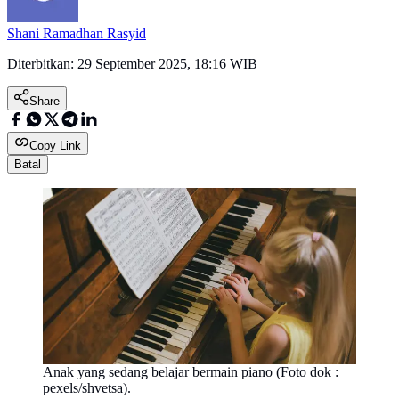
Shani Ramadhan Rasyid
Diterbitkan:
29 September 2025, 18:16 WIB
Share
Copy Link
Batal
Anak yang sedang belajar bermain piano (Foto dok :
pexels/shvetsa).