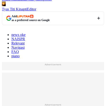
Tyas Titi Kinapti
Editor
Add
as a preferred source on Google
news oke
NAISPR
Relevant
Navigasi
FAQ
piano
Advertisement
Advertisement