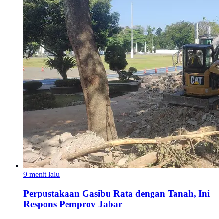
9 menit lalu
Perpustakaan Gasibu Rata dengan Tanah, Ini
Respons Pemprov Jabar