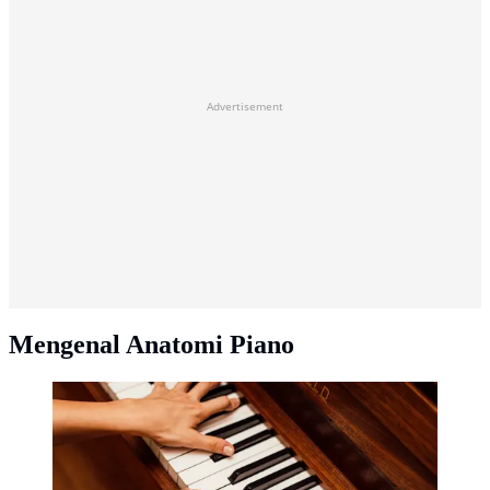
Advertisement
Mengenal Anatomi Piano
Ilustrasi Bermain Piano Credit: pexels.com/Juan