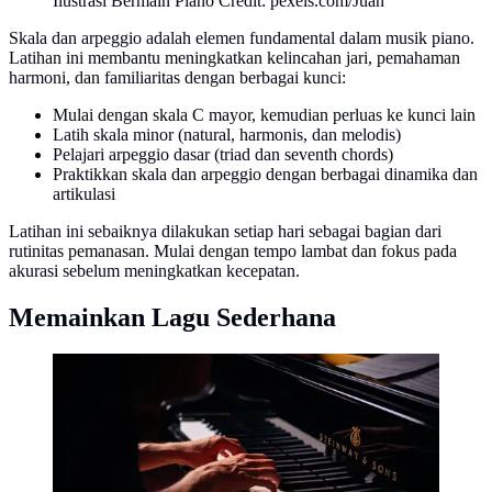
Ilustrasi Bermain Piano Credit: pexels.com/Juan
Skala dan arpeggio adalah elemen fundamental dalam musik piano.
Latihan ini membantu meningkatkan kelincahan jari, pemahaman
harmoni, dan familiaritas dengan berbagai kunci:
Mulai dengan skala C mayor, kemudian perluas ke kunci lain
Latih skala minor (natural, harmonis, dan melodis)
Pelajari arpeggio dasar (triad dan seventh chords)
Praktikkan skala dan arpeggio dengan berbagai dinamika dan
artikulasi
Latihan ini sebaiknya dilakukan setiap hari sebagai bagian dari
rutinitas pemanasan. Mulai dengan tempo lambat dan fokus pada
akurasi sebelum meningkatkan kecepatan.
Memainkan Lagu Sederhana