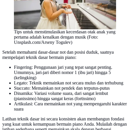
Tips untuk menstimulasikan kecerdasan otak anak yang
pertama adalah kenalkan dengan musik (Foto:
Unsplash.com/Arseny Togulev)
Setelah memahami dasar-dasar not dan posisi duduk, saatnya
mempelajari teknik dasar bermain piano:
Fingering: Penggunaan jari yang tepat sangat penting.
Umumnya, jari-jari diberi nomor 1 (ibu jari) hingga 5
(kelingking)
Legato: Teknik memainkan not secara mulus dan terhubung
Staccato: Memainkan not pendek dan terputus-putus
Dinamika: Variasi volume suara, dari sangat lembut
(pianissimo) hingga sangat keras (fortissimo)
Artikulasi: Cara memainkan not yang mempengaruhi karakter
suara
Latihan teknik dasar ini secara konsisten akan membangun fondasi
yang kuat untuk kemampuan bermain piano Anda. Mulailah dengan
latihan sederhana seperti memainkan skala dengan berbagai