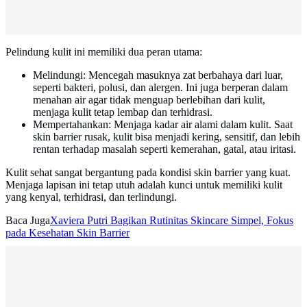
Pelindung kulit ini memiliki dua peran utama:
Melindungi: Mencegah masuknya zat berbahaya dari luar,
seperti bakteri, polusi, dan alergen. Ini juga berperan dalam
menahan air agar tidak menguap berlebihan dari kulit,
menjaga kulit tetap lembap dan terhidrasi.
Mempertahankan: Menjaga kadar air alami dalam kulit. Saat
skin barrier rusak, kulit bisa menjadi kering, sensitif, dan lebih
rentan terhadap masalah seperti kemerahan, gatal, atau iritasi.
Kulit sehat sangat bergantung pada kondisi skin barrier yang kuat.
Menjaga lapisan ini tetap utuh adalah kunci untuk memiliki kulit
yang kenyal, terhidrasi, dan terlindungi.
Baca Juga
Xaviera Putri Bagikan Rutinitas Skincare Simpel, Fokus
pada Kesehatan Skin Barrier