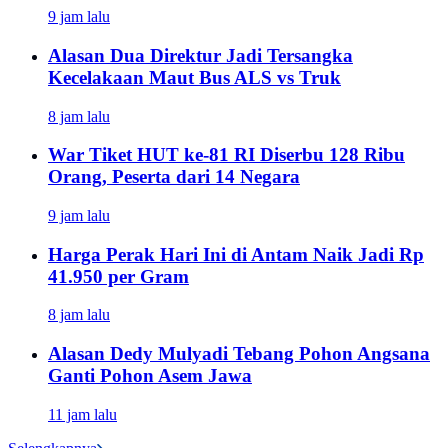
9 jam lalu
Alasan Dua Direktur Jadi Tersangka
Kecelakaan Maut Bus ALS vs Truk
8 jam lalu
War Tiket HUT ke-81 RI Diserbu 128 Ribu
Orang, Peserta dari 14 Negara
9 jam lalu
Harga Perak Hari Ini di Antam Naik Jadi Rp
41.950 per Gram
8 jam lalu
Alasan Dedy Mulyadi Tebang Pohon Angsana
Ganti Pohon Asem Jawa
11 jam lalu