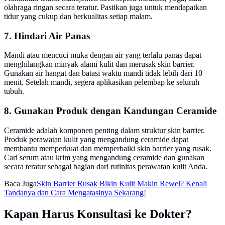
olahraga ringan secara teratur. Pastikan juga untuk mendapatkan
tidur yang cukup dan berkualitas setiap malam.
7. Hindari Air Panas
Mandi atau mencuci muka dengan air yang terlalu panas dapat
menghilangkan minyak alami kulit dan merusak skin barrier.
Gunakan air hangat dan batasi waktu mandi tidak lebih dari 10
menit. Setelah mandi, segera aplikasikan pelembap ke seluruh
tubuh.
8. Gunakan Produk dengan Kandungan Ceramide
Ceramide adalah komponen penting dalam struktur skin barrier.
Produk perawatan kulit yang mengandung ceramide dapat
membantu memperkuat dan memperbaiki skin barrier yang rusak.
Cari serum atau krim yang mengandung ceramide dan gunakan
secara teratur sebagai bagian dari rutinitas perawatan kulit Anda.
Baca Juga
Skin Barrier Rusak Bikin Kulit Makin Rewel? Kenali
Tandanya dan Cara Mengatasinya Sekarang!
Kapan Harus Konsultasi ke Dokter?