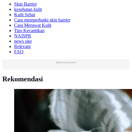
Skin Barrier
kesehatan kulit
Kulit Sehat
Cara memperbaiki skin barrier
Cara Merawat Kulit
Tips Kecantikan
NAISPR
news oke
Relevant
FAQ
Advertisement
Rekomendasi