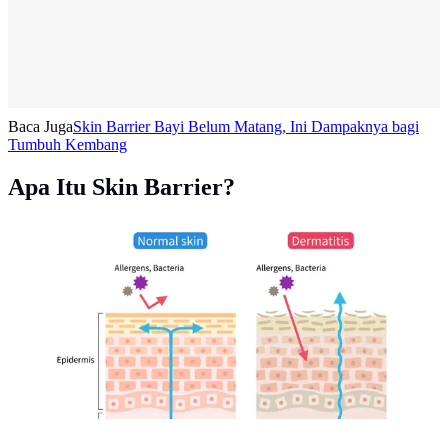
Baca Juga
Skin Barrier Bayi Belum Matang, Ini Dampaknya bagi
Tumbuh Kembang
Apa Itu Skin Barrier?
Ilustrasi skin barrier (Foto: Gemini AI)