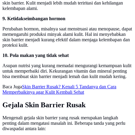
skin barrier. Kulit menjadi lebih mudah teriritasi dan kehilangan
kelembapan alami.
9. Ketidakseimbangan hormon
Perubahan hormon, misalnya saat menstruasi atau menopause, dapat
memengaruhi produksi minyak alami kulit. Hal ini menyebabkan
skin barrier menjadi kurang efektif dalam menjaga kelembapan dan
proteksi kulit.
10. Pola makan yang tidak sehat
Asupan nutrisi yang kurang memadai mengurangi kemampuan kulit
untuk memperbaiki diri. Kekurangan vitamin dan mineral penting
bisa membuat skin barrier menjadi lemah dan kulit mudah kering.
Baca Juga
Skin Barrier Rusak? Kenali 5 Tandanya dan Cara
Memperbaikinya agar Kulit Kembali Sehat
Gejala Skin Barrier Rusak
Mengenali gejala skin barrier yang rusak merupakan langkah
penting dalam mengatasi masalah ini. Beberapa tanda yang perlu
diwaspadai antara lain: