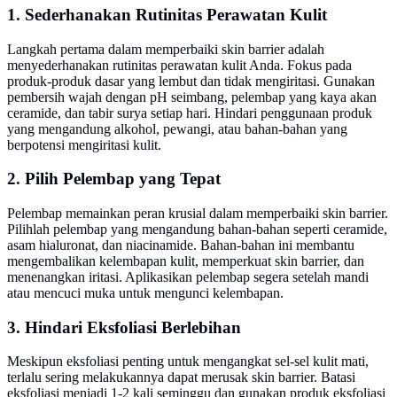
1. Sederhanakan Rutinitas Perawatan Kulit
Langkah pertama dalam memperbaiki skin barrier adalah
menyederhanakan rutinitas perawatan kulit Anda. Fokus pada
produk-produk dasar yang lembut dan tidak mengiritasi. Gunakan
pembersih wajah dengan pH seimbang, pelembap yang kaya akan
ceramide, dan tabir surya setiap hari. Hindari penggunaan produk
yang mengandung alkohol, pewangi, atau bahan-bahan yang
berpotensi mengiritasi kulit.
2. Pilih Pelembap yang Tepat
Pelembap memainkan peran krusial dalam memperbaiki skin barrier.
Pilihlah pelembap yang mengandung bahan-bahan seperti ceramide,
asam hialuronat, dan niacinamide. Bahan-bahan ini membantu
mengembalikan kelembapan kulit, memperkuat skin barrier, dan
menenangkan iritasi. Aplikasikan pelembap segera setelah mandi
atau mencuci muka untuk mengunci kelembapan.
3. Hindari Eksfoliasi Berlebihan
Meskipun eksfoliasi penting untuk mengangkat sel-sel kulit mati,
terlalu sering melakukannya dapat merusak skin barrier. Batasi
eksfoliasi menjadi 1-2 kali seminggu dan gunakan produk eksfoliasi