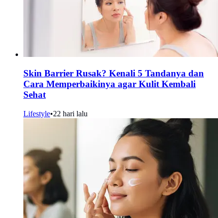
Skin Barrier Rusak? Kenali 5 Tandanya dan
Cara Memperbaikinya agar Kulit Kembali
Sehat
Lifestyle
•
22 hari lalu