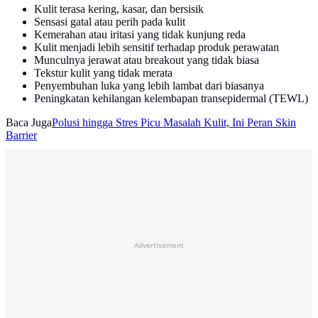
Kulit terasa kering, kasar, dan bersisik
Sensasi gatal atau perih pada kulit
Kemerahan atau iritasi yang tidak kunjung reda
Kulit menjadi lebih sensitif terhadap produk perawatan
Munculnya jerawat atau breakout yang tidak biasa
Tekstur kulit yang tidak merata
Penyembuhan luka yang lebih lambat dari biasanya
Peningkatan kehilangan kelembapan transepidermal (TEWL)
Baca Juga
Polusi hingga Stres Picu Masalah Kulit, Ini Peran Skin
Barrier
Advertisement