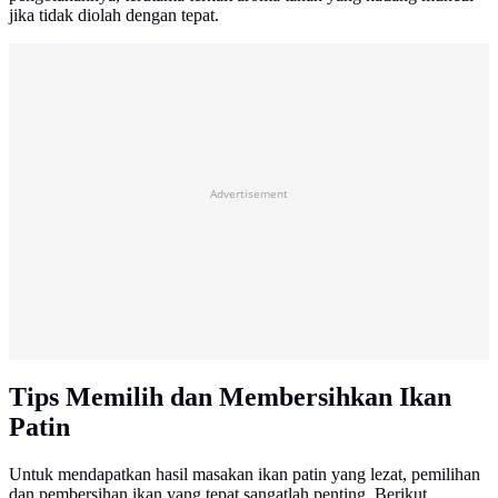
jika tidak diolah dengan tepat.
Advertisement
Tips Memilih dan Membersihkan Ikan
Patin
Untuk mendapatkan hasil masakan ikan patin yang lezat, pemilihan
dan pembersihan ikan yang tepat sangatlah penting. Berikut