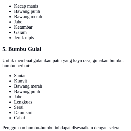
Kecap manis
Bawang putih
Bawang merah
Jahe
Ketumbar
Garam
Jeruk nipis
5. Bumbu Gulai
Untuk membuat gulai ikan patin yang kaya rasa, gunakan bumbu-
bumbu berikut:
Santan
Kunyit
Bawang merah
Bawang putih
Jahe
Lengkuas
Serai
Daun kari
Cabai
Penggunaan bumbu-bumbu ini dapat disesuaikan dengan selera