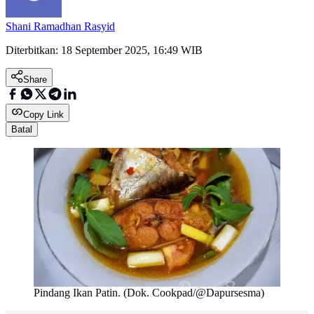
Shani Ramadhan Rasyid
Diterbitkan:
18 September 2025, 16:49 WIB
Share
Copy Link
Batal
Pindang Ikan Patin. (Dok. Cookpad/@Dapursesma)