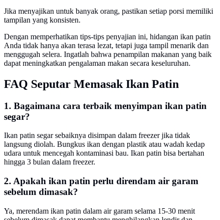
Jika menyajikan untuk banyak orang, pastikan setiap porsi memiliki
tampilan yang konsisten.
Dengan memperhatikan tips-tips penyajian ini, hidangan ikan patin
Anda tidak hanya akan terasa lezat, tetapi juga tampil menarik dan
menggugah selera. Ingatlah bahwa penampilan makanan yang baik
dapat meningkatkan pengalaman makan secara keseluruhan.
FAQ Seputar Memasak Ikan Patin
1. Bagaimana cara terbaik menyimpan ikan patin
segar?
Ikan patin segar sebaiknya disimpan dalam freezer jika tidak
langsung diolah. Bungkus ikan dengan plastik atau wadah kedap
udara untuk mencegah kontaminasi bau. Ikan patin bisa bertahan
hingga 3 bulan dalam freezer.
2. Apakah ikan patin perlu direndam air garam
sebelum dimasak?
Ya, merendam ikan patin dalam air garam selama 15-30 menit
sebelum dimasak dapat membantu menghilangkan lendir dan