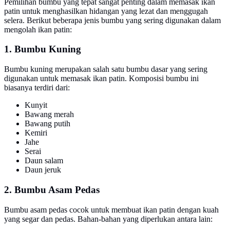
Pemilihan bumbu yang tepat sangat penting dalam memasak ikan
patin untuk menghasilkan hidangan yang lezat dan menggugah
selera. Berikut beberapa jenis bumbu yang sering digunakan dalam
mengolah ikan patin:
1. Bumbu Kuning
Bumbu kuning merupakan salah satu bumbu dasar yang sering
digunakan untuk memasak ikan patin. Komposisi bumbu ini
biasanya terdiri dari:
Kunyit
Bawang merah
Bawang putih
Kemiri
Jahe
Serai
Daun salam
Daun jeruk
2. Bumbu Asam Pedas
Bumbu asam pedas cocok untuk membuat ikan patin dengan kuah
yang segar dan pedas. Bahan-bahan yang diperlukan antara lain: