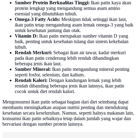
Sumber Protein Berkualitas Tinggi:
Ikan patin kaya akan
protein lengkap yang mengandung semua asam amino
esensial yang dibutuhkan tubuh.
Omega-3 Fatty Acids:
Meskipun tidak setinggi ikan laut,
ikan patin tetap mengandung asam lemak omega-3 yang baik
untuk kesehatan jantung dan otak.
Vitamin D:
Ikan patin merupakan sumber vitamin D yang
baik, penting untuk kesehatan tulang dan sistem kekebalan
tubuh.
Rendah Merkuri:
Sebagai ikan air tawar, kadar merkuri
pada ikan patin cenderung lebih rendah dibandingkan
beberapa jenis ikan laut.
Sumber Mineral:
Ikan patin mengandung mineral penting
seperti fosfor, selenium, dan kalium.
Rendah Kalori:
Dengan kandungan lemak yang lebih
rendah dibanding beberapa jenis ikan lainnya, ikan patin
cocok untuk diet rendah kalori.
Mengonsumsi ikan patin sebagai bagian dari diet seimbang dapat
membantu meningkatkan asupan nutrisi penting dan mendukung
kesehatan secara keseluruhan. Namun, seperti halnya makanan lain,
konsumsi ikan patin sebaiknya tetap dalam jumlah yang wajar dan
bervariasi dengan sumber protein lainnya.