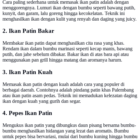
Cara paling sederhana untuk memasak ikan patin adalah dengan
menggorengnya. Lumuri ikan dengan bumbu seperti bawang putih,
kunyit, dan garam, lalu goreng hingga kecokelatan. Teknik ini
menghasilkan ikan dengan kulit yang renyah dan daging yang juicy.
2. Ikan Patin Bakar
Membakar ikan patin dapat menghasilkan cita rasa yang khas.
Rendam ikan dalam bumbu marinasi seperti kecap manis, bawang
putih, dan jahe sebelum dibakar. Bakar ikan di atas bara api atau
menggunakan pan grill hingga matang dan aromanya harum.
3. Ikan Patin Kuah
Memasak ikan patin dengan kuah adalah cara yang populer di
berbagai daerah. Contohnya adalah pindang patin khas Palembang
atau ikan patin asam pedas. Teknik ini memadukan kelezatan daging
ikan dengan kuah yang gurih dan segar.
4. Pepes Ikan Patin
Mengukus ikan patin yang dibungkus daun pisang bersama bumbu-
bumbu menghasilkan hidangan yang lezat dan aromatis. Bumbu
untuk pepes bisa bervariasi, mulai dari bumbu kuning hingga bumbu