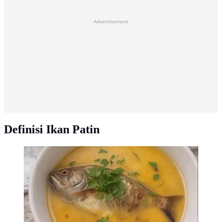
Advertisement
Definisi Ikan Patin
Mengetahui resep enak ikan patin yang lezat dan
bergizi/gencraft/generated by ai