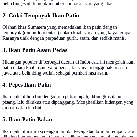
belimbing wuluh untuk memberikan rasa asam yang khas.
2. Gulai Tempoyak Ikan Patin
Olahan khas Sumatera yang memadukan ikan patin dengan
tempoyak (durian fermentasi) dalam kuah santan yang kaya rempah.
Rasanya unik dengan perpaduan gurih, asam, dan sedikit manis.
3. Ikan Patin Asam Pedas
Hidangan populer di berbagai daerah di Indonesia ini mengolah ikan
patin dalam kuah asam yang pedas, biasanya menggunakan asam
jawa atau belimbing wuluh sebagai pemberi rasa asam.
4. Pepes Ikan Patin
Ikan patin dibumbui dengan rempah-rempah, dibungkus daun
pisang, lalu dikukus atau dipanggang. Menghasilkan hidangan yang
aromatis dan lembut.
5. Ikan Patin Bakar
Ikan patin dimarinasi dengan bumbu kecap atau bumbu rempah, lalu
dibakar hingga matang. Cocok disajikan dengan sambal dan lalapan.