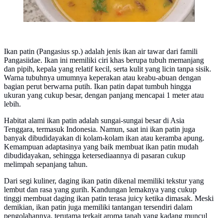
Ikan patin (Pangasius sp.) adalah jenis ikan air tawar dari famili
Pangasiidae. Ikan ini memiliki ciri khas berupa tubuh memanjang
dan pipih, kepala yang relatif kecil, serta kulit yang licin tanpa sisik.
Warna tubuhnya umumnya keperakan atau keabu-abuan dengan
bagian perut berwarna putih. Ikan patin dapat tumbuh hingga
ukuran yang cukup besar, dengan panjang mencapai 1 meter atau
lebih.
Habitat alami ikan patin adalah sungai-sungai besar di Asia
Tenggara, termasuk Indonesia. Namun, saat ini ikan patin juga
banyak dibudidayakan di kolam-kolam ikan atau keramba apung.
Kemampuan adaptasinya yang baik membuat ikan patin mudah
dibudidayakan, sehingga ketersediaannya di pasaran cukup
melimpah sepanjang tahun.
Dari segi kuliner, daging ikan patin dikenal memiliki tekstur yang
lembut dan rasa yang gurih. Kandungan lemaknya yang cukup
tinggi membuat daging ikan patin terasa juicy ketika dimasak. Meski
demikian, ikan patin juga memiliki tantangan tersendiri dalam
pengolahannya, terutama terkait aroma tanah yang kadang muncul