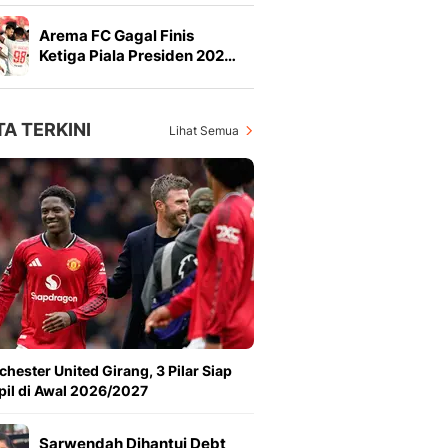
Arema FC Gagal Finis
Ketiga Piala Presiden 202…
TA TERKINI
Lihat Semua
hester United Girang, 3 Pilar Siap
il di Awal 2026/2027
Sarwendah Dihantui Debt