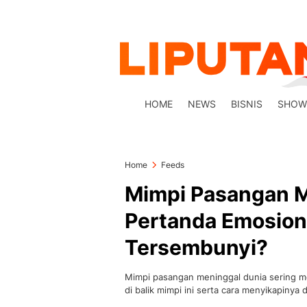
HOME
NEWS
BISNIS
SHOW
Home
Feeds
Mimpi Pasangan M
Pertanda Emosion
Tersembunyi?
Mimpi pasangan meninggal dunia sering me
di balik mimpi ini serta cara menyikapinya 