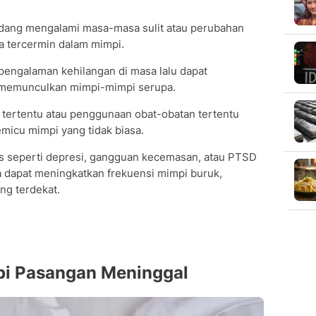
dang mengalami masa-masa sulit atau perubahan
sa tercermin dalam mimpi.
engalaman kehilangan di masa lalu dapat
memunculkan mimpi-mimpi serupa.
 tertentu atau penggunaan obat-obatan tertentu
micu mimpi yang tidak biasa.
gis seperti depresi, gangguan kecemasan, atau PTSD
a dapat meningkatkan frekuensi mimpi buruk,
ng terdekat.
pi Pasangan Meninggal