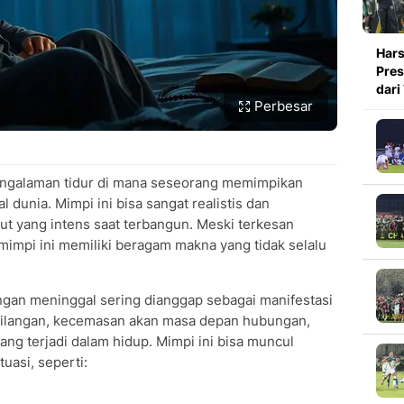
Hars
Pres
dari
Perbesar
ngalaman tidur di mana seseorang memimpikan
l dunia. Mimpi ini bisa sangat realistis dan
ut yang intens saat terbangun. Meski terkesan
impi ini memiliki beragam makna yang tidak selalu
ngan meninggal sering dianggap sebagai manifestasi
hilangan, kecemasan akan masa depan hubungan,
ang terjadi dalam hidup. Mimpi ini bisa muncul
uasi, seperti: