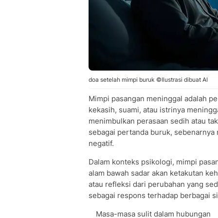
doa setelah mimpi buruk ©Ilustrasi dibuat AI
Mimpi pasangan meninggal adalah pe
kekasih, suami, atau istrinya meningga
menimbulkan perasaan sedih atau tak
sebagai pertanda buruk, sebenarnya m
negatif.
Dalam konteks psikologi, mimpi pasa
alam bawah sadar akan ketakutan ke
atau refleksi dari perubahan yang sed
sebagai respons terhadap berbagai sit
Masa-masa sulit dalam hubungan