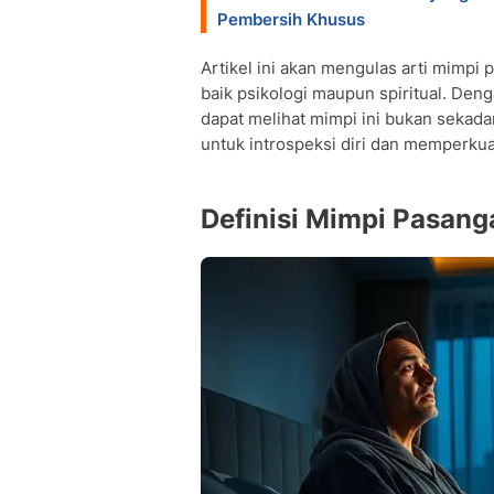
Pembersih Khusus
Artikel ini akan mengulas arti mimpi 
baik psikologi maupun spiritual. De
dapat melihat mimpi ini bukan sekada
untuk introspeksi diri dan memperku
Definisi Mimpi Pasan