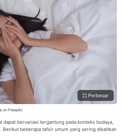
Perbesar
p on Freepik)
 dapat bervariasi tergantung pada konteks budaya,
 Berikut beberapa tafsir umum yang sering dikaitkan