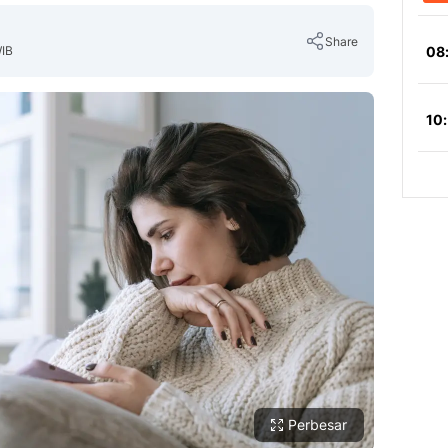
Share
WIB
Copy Link
Perbesar