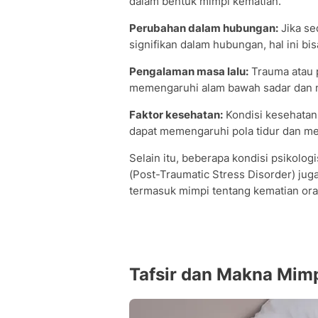
dalam bentuk mimpi kematian.
Perubahan dalam hubungan:
Jika se
signifikan dalam hubungan, hal ini bi
Pengalaman masa lalu:
Trauma atau p
memengaruhi alam bawah sadar dan 
Faktor kesehatan:
Kondisi kesehatan
dapat memengaruhi pola tidur dan me
Selain itu, beberapa kondisi psikolo
(Post-Traumatic Stress Disorder) jug
termasuk mimpi tentang kematian ora
Tafsir dan Makna Mim