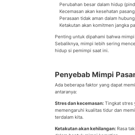
Perubahan besar dalam hidup (pinda
Kecemasan akan kesehatan pasang
Perasaan tidak aman dalam hubun
Ketakutan akan komitmen jangka p
Penting untuk dipahami bahwa mimpi
Sebaliknya, mimpi lebih sering mence
hidup si pemimpi saat ini.
Penyebab Mimpi Pasa
Ada beberapa faktor yang dapat mem
antaranya:
Stres dan kecemasan:
Tingkat stres 
memengaruhi kualitas tidur dan mem
terdalam kita.
Ketakutan akan kehilangan:
Rasa tak