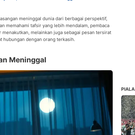
pasangan meninggal dunia dari berbagai perspektif,
ngan memahami tafsir yang lebih mendalam, pembaca
r menakutkan, melainkan juga sebagai pesan tersirat
at hubungan dengan orang terkasih.
gan Meninggal
PIALA