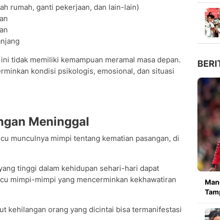
h rumah, ganti pekerjaan, dan lain-lain)
an
gan
anjang
 ini tidak memiliki kemampuan meramal masa depan.
BERI
rminkan kondisi psikologis, emosional, dan situasi
ngan Meninggal
icu munculnya mimpi tentang kematian pasangan, di
yang tinggi dalam kehidupan sehari-hari dapat
icu mimpi-mimpi yang mencerminkan kekhawatiran
Manc
Tamp
ut kehilangan orang yang dicintai bisa termanifestasi