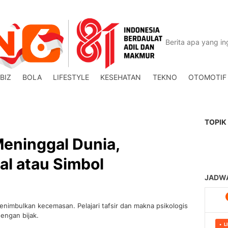
BIZ
BOLA
LIFESTYLE
KESEHATAN
TEKNO
OTOMOTIF
TOPIK
eninggal Dunia,
al atau Simbol
nimbulkan kecemasan. Pelajari tafsir dan makna psikologis
dengan bijak.