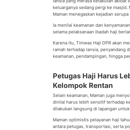
lansia yang merasa ketakutan akibat
keluarganya sedang pergi ke masjid. 
Maman menegaskan kejadian serupa ti
Ia menilai keamanan dan kenyamanan
selama pelaksanaan ibadah haji berl
Karena itu, Timwas Haji DPR akan mem
ramah terhadap lansia, penyandang di
keamanan, pendampingan, hingga 
Petugas Haji Harus Le
Kelompok Rentan
Selain keamanan, Maman juga menyoro
dinilai harus lebih sensitif terhada
dilakukan langsung di lapangan untuk
Maman optimistis pelayanan haji tahun 
antara petugas, transportasi, serta 