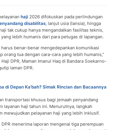
pelayanan
haji
2026 difokuskan pada perlindungan
enyandang disabilitas
, lanjut usia (lansia), hingga
aji tak cukup hanya mengandalkan fasilitas teknis,
yang lebih humanis dari para petugas di lapangan.
ia harus benar-benar mengedepankan komunikasi
p orang tua dengan cara-cara yang lebih humanis,”
 Haji DPR, Maman Imanul Haq di Bandara Soekarno-
gutip laman DPR.
a di Depan Ka'bah? Simak Rincian dan Bacaannya
n transportasi khusus bagi jemaah penyandang
am layanan haji tahun ini. Menurutnya, langkah
m mewujudkan pelayanan haji yang lebih inklusif.
i DPR menerima laporan mengenai tiga perempuan