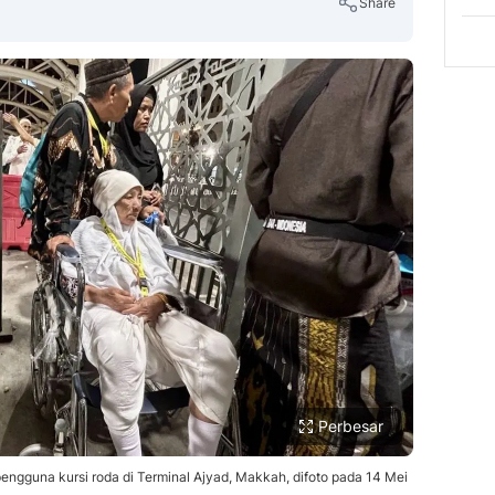
Share
Copy Link
Perbesar
 pengguna kursi roda di Terminal Ajyad, Makkah, difoto pada 14 Mei