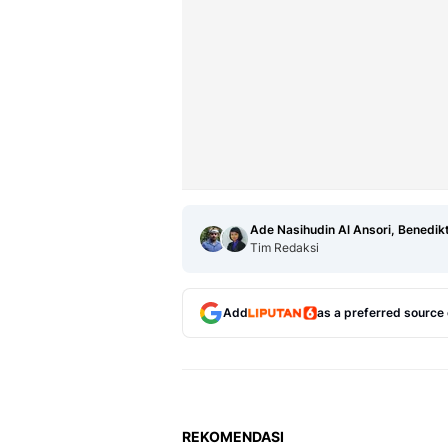
Ade Nasihudin Al Ansori, Benedik
Tim Redaksi
Add
as a preferred source
REKOMENDASI