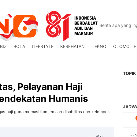
BIZ
BOLA
LIFESTYLE
KESEHATAN
TEKNO
OTOMOTIF
TOPIK
tas, Pelayanan Haji
 Pendekatan Humanis
as haji guna memastikan jemaah disabilitas dan kelompok