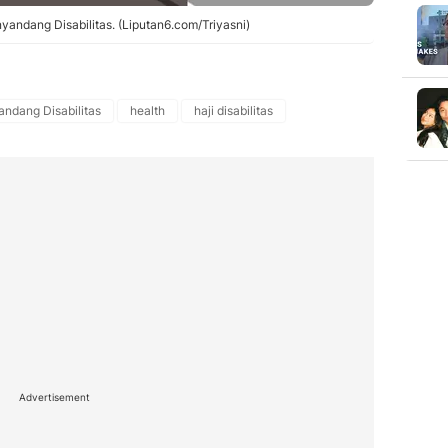
yandang Disabilitas. (Liputan6.com/Triyasni)
ndang Disabilitas
health
haji disabilitas
Advertisement