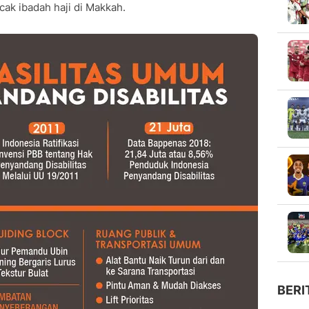
ak ibadah haji di Makkah.
BERI