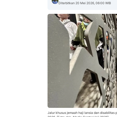
Diterbitkan 20 Mei 2026, 06:00 WIB
Jalur khusus jemaah haji lansia dan disabilitas