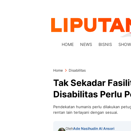
HOME
NEWS
BISNIS
SHOW
Home
Disabilitas
Tak Sekadar Fasili
Disabilitas Perlu
Pendekatan humanis perlu dilakukan petug
rentan lain terlayani dengan sesuai.
Oleh
Ade Nasihudin Al Ansori