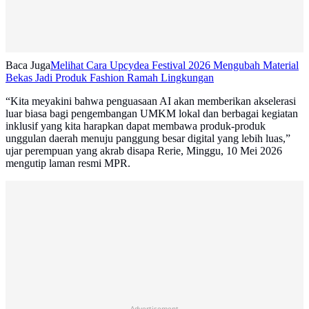
Baca Juga
Melihat Cara Upcydea Festival 2026 Mengubah Material
Bekas Jadi Produk Fashion Ramah Lingkungan
“Kita meyakini bahwa penguasaan AI akan memberikan akselerasi
luar biasa bagi pengembangan UMKM lokal dan berbagai kegiatan
inklusif yang kita harapkan dapat membawa produk-produk
unggulan daerah menuju panggung besar digital yang lebih luas,”
ujar perempuan yang akrab disapa Rerie, Minggu, 10 Mei 2026
mengutip laman resmi MPR.
Advertisement