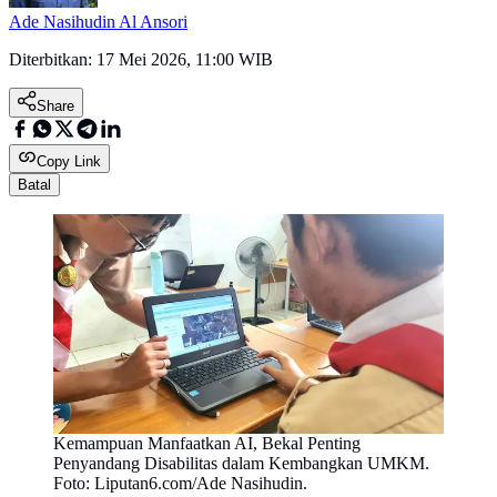
Ade Nasihudin Al Ansori
Diterbitkan:
17 Mei 2026, 11:00 WIB
Share
Copy Link
Batal
Kemampuan Manfaatkan AI, Bekal Penting
Penyandang Disabilitas dalam Kembangkan UMKM.
Foto: Liputan6.com/Ade Nasihudin.