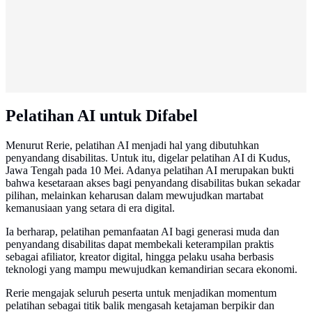
Pelatihan AI untuk Difabel
Menurut Rerie, pelatihan AI menjadi hal yang dibutuhkan
penyandang disabilitas. Untuk itu, digelar pelatihan AI di Kudus,
Jawa Tengah pada 10 Mei. Adanya pelatihan AI merupakan bukti
bahwa kesetaraan akses bagi penyandang disabilitas bukan sekadar
pilihan, melainkan keharusan dalam mewujudkan martabat
kemanusiaan yang setara di era digital.
Ia berharap, pelatihan pemanfaatan AI bagi generasi muda dan
penyandang disabilitas dapat membekali keterampilan praktis
sebagai afiliator, kreator digital, hingga pelaku usaha berbasis
teknologi yang mampu mewujudkan kemandirian secara ekonomi.
Rerie mengajak seluruh peserta untuk menjadikan momentum
pelatihan sebagai titik balik mengasah ketajaman berpikir dan