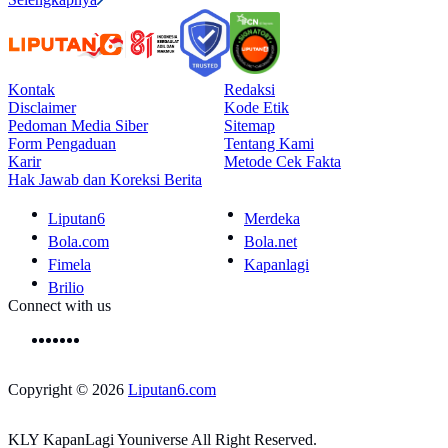
Kontak
Redaksi
Disclaimer
Kode Etik
Pedoman Media Siber
Sitemap
Form Pengaduan
Tentang Kami
Karir
Metode Cek Fakta
Hak Jawab dan Koreksi Berita
Liputan6
Merdeka
Bola.com
Bola.net
Fimela
Kapanlagi
Brilio
Connect with us
Copyright © 2026
Liputan6.com
KLY KapanLagi Youniverse All Right Reserved.