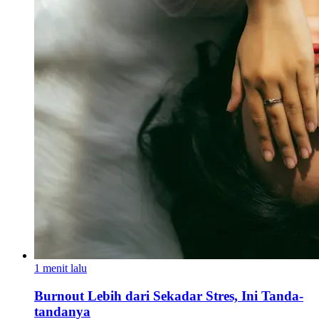
1 menit lalu
Burnout Lebih dari Sekadar Stres, Ini Tanda-
tandanya