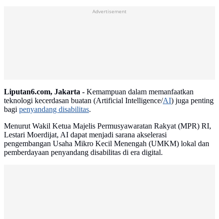
Advertisement
Liputan6.com, Jakarta -
Kemampuan dalam memanfaatkan
teknologi kecerdasan buatan (Artificial Intelligence/
AI
) juga penting
bagi
penyandang disabilitas
.
Menurut Wakil Ketua Majelis Permusyawaratan Rakyat (MPR) RI,
Lestari Moerdijat, AI dapat menjadi sarana akselerasi
pengembangan Usaha Mikro Kecil Menengah (UMKM) lokal dan
pemberdayaan penyandang disabilitas di era digital.