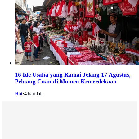
16 Ide Usaha yang Ramai Jelang 17 Agustus,
Peluang Cuan di Momen Kemerdekaan
Hot
•
4 hari lalu