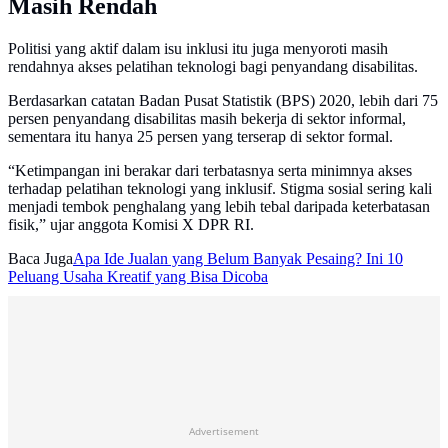
Masih Rendah
Politisi yang aktif dalam isu inklusi itu juga menyoroti masih
rendahnya akses pelatihan teknologi bagi penyandang disabilitas.
Berdasarkan catatan Badan Pusat Statistik (BPS) 2020, lebih dari 75
persen penyandang disabilitas masih bekerja di sektor informal,
sementara itu hanya 25 persen yang terserap di sektor formal.
“Ketimpangan ini berakar dari terbatasnya serta minimnya akses
terhadap pelatihan teknologi yang inklusif. Stigma sosial sering kali
menjadi tembok penghalang yang lebih tebal daripada keterbatasan
fisik,” ujar anggota Komisi X DPR RI.
Baca Juga
Apa Ide Jualan yang Belum Banyak Pesaing? Ini 10
Peluang Usaha Kreatif yang Bisa Dicoba
Advertisement