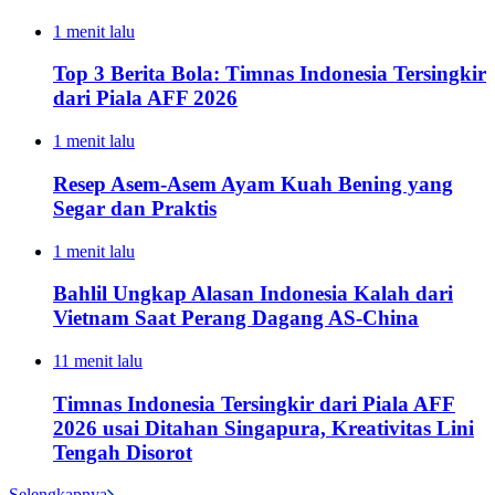
1 menit lalu
Top 3 Berita Bola: Timnas Indonesia Tersingkir
dari Piala AFF 2026
1 menit lalu
Resep Asem-Asem Ayam Kuah Bening yang
Segar dan Praktis
1 menit lalu
Bahlil Ungkap Alasan Indonesia Kalah dari
Vietnam Saat Perang Dagang AS-China
11 menit lalu
Timnas Indonesia Tersingkir dari Piala AFF
2026 usai Ditahan Singapura, Kreativitas Lini
Tengah Disorot
Selengkapnya